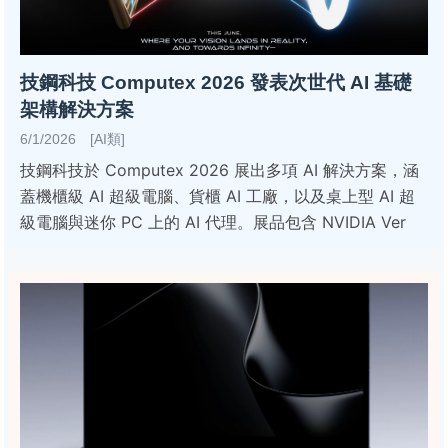
技鋼科技 Computex 2026 發表次世代 AI 基礎
架構解決方案
6/1/2026 [AI類]
技鋼科技於 Computex 2026 展出多項 AI 解決方案，涵
蓋機櫃級 AI 超級電腦、貨櫃 AI 工廠，以及桌上型 AI 超
級電腦與迷你 PC 上的 AI 代理。展品包含 NVIDIA Ver