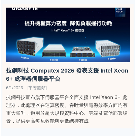
技鋼科技 Computex 2026 發表支援 Intel Xeon
6+ 處理器伺服器平台
6/1/2026 [半導體類]
技鋼科技宣布旗下伺服器平台全面支援 Intel Xeon 6+ 處
理器，此處理器在運算密度、吞吐量與電源效率方面均有
重大躍升，適用於超大規模資料中心、雲端及電信部署場
景，提供更高每瓦效能與更低總持有成