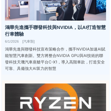
鴻華先進攜手聯發科技與NVIDIA，以AI打造智慧
行車體驗
6/1/2026 [汽車類]
鴻華先進與聯發科技宣布策略合作，攜手NVIDIA加速AI賦
能智慧汽車創新。雙方將整合NVIDIA GPU與AI技術的聯
發科技天璣汽車座艙平台C-X1，導入高階車款，打造安全
可靠、具備強大AI算力的智慧