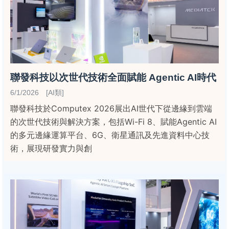
聯發科技以次世代技術全面賦能 Agentic AI時代
6/1/2026 [AI類]
聯發科技於Computex 2026展出AI世代下從邊緣到雲端
的次世代技術與解決方案，包括Wi-Fi 8、賦能Agentic AI
的多元邊緣運算平台、6G、衛星通訊及先進資料中心技
術，展現研發實力與創