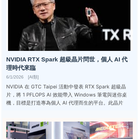
NVIDIA RTX Spark 超級晶片問世，個人 AI 代
理時代來臨
6/1/2026 [AI類]
NVIDIA 在 GTC Taipei 活動中發表 RTX Spark 超級晶
片，將 1 PFLOPS AI 效能帶入 Windows 筆電與迷你桌
機，目標是打造專為個人 AI 代理而生的平台。此晶片