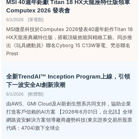
MSI 40週年鉅獻 Titan 18 HX天龍座特仕版領軍
Computex 2026 發表會
6/1/2026 [筆電類]
MSI微星科技於Computex 2026發表40週年鉅作Titan 18
HX天龍座典藏特仕版，搭載頂級效能與精緻工藝。同步推
出《玩具總動員》聯名Cyborg 15 C13W筆電、梵谷聯名
Prest
全新TrendAI™ Inception Program上線，引領
下一波安全AI創新浪潮
6/1/2026 [軟體類]
由AWS、GMI Cloud及AI新創生態系共同支持，協助企業
打造客戶信賴的AI方案 【2026年6月01日，台北訊】全球
網路資安解決方案領導廠商趨勢科技(東京證券交易所股票
代碼：4704)旗下全球企