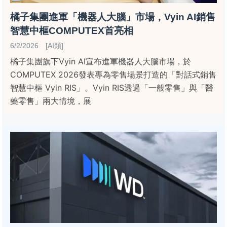
橘子集團進軍「機器人大腦」市場，Vyin AI銷售
智慧中樞COMPUTEX首亮相
6/2/2026 [AI類]
橘子集團旗下Vyin AI宣布進軍機器人大腦市場，於
COMPUTEX 2026發表專為零售場景打造的「對話式銷售
智慧中樞 Vyin RIS」。Vyin RIS透過「一般零售」與「醫
藥零售」兩大情境，展