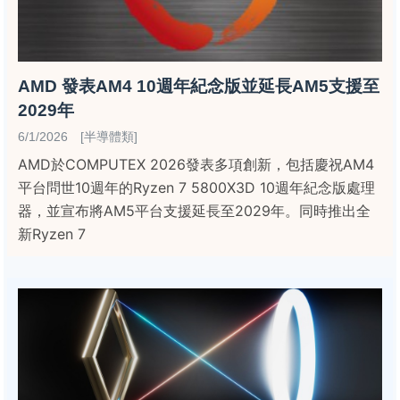
AMD 發表AM4 10週年紀念版並延長AM5支援至
2029年
6/1/2026 [半導體類]
AMD於COMPUTEX 2026發表多項創新，包括慶祝AM4
平台問世10週年的Ryzen 7 5800X3D 10週年紀念版處理
器，並宣布將AM5平台支援延長至2029年。同時推出全
新Ryzen 7