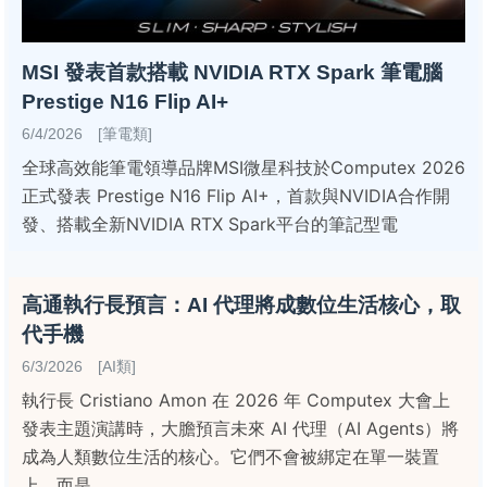
MSI 發表首款搭載 NVIDIA RTX Spark 筆電腦
Prestige N16 Flip AI+
6/4/2026 [筆電類]
全球高效能筆電領導品牌MSI微星科技於Computex 2026
正式發表 Prestige N16 Flip AI+，首款與NVIDIA合作開
發、搭載全新NVIDIA RTX Spark平台的筆記型電
高通執行長預言：AI 代理將成數位生活核心，取
代手機
6/3/2026 [AI類]
執行長 Cristiano Amon 在 2026 年 Computex 大會上
發表主題演講時，大膽預言未來 AI 代理（AI Agents）將
成為人類數位生活的核心。它們不會被綁定在單一裝置
上，而是