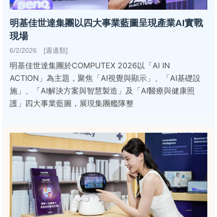
明基佳世達集團以四大事業藍圖呈現產業AI實戰
現場
6/2/2026 [週邊類]
明基佳世達集團於COMPUTEX 2026以「AI IN
ACTION」為主題，聚焦「AI視覺與顯示」、「AI基礎設
施」、「AI解決方案與智慧製造」及「AI醫療與健康照
護」四大事業藍圖，展現集團艦隊整