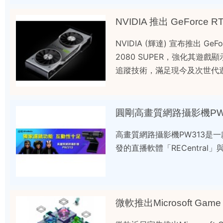
NVIDIA 推出 GeForce 
NVIDIA (輝達) 宣布推出 GeFor
2080 SUPER，強化其遊戲
追蹤技術，滿足現今及次世代
圓剛高畫質網路攝影機PW
高畫質網路攝影機PW313是
發的直播軟體「RECentra
微軟推出Microsoft Game 