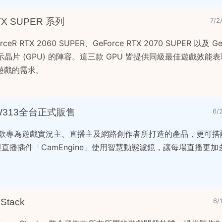
RTX SUPER 系列
7/
ceR RTX 2060 SUPER、GeForce RTX 2070 SUPER 以及 Ge
顯示晶片 (GPU) 的陣容。這三款 GPU 皆提供同級最佳遊戲效
遊戲的需求。
313全台正式販售
6/
一款專為遊戲實況主、直播主及網路創作者所打造的產品，更可搭
l」與直播插件「CamEngine」使用智慧動態濾鏡，讓每場直播更
Stack
6/