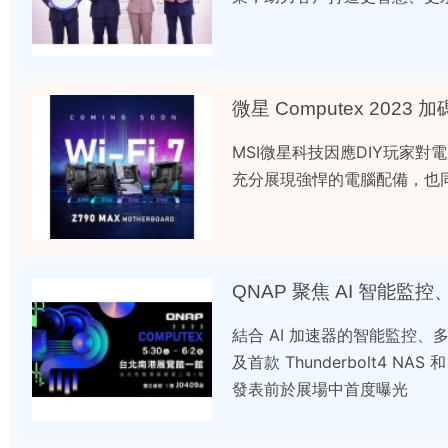
微星 Computex 2023
MSI微星科技因應DIY玩家
充分展現強悍的電腦配備，也
QNAP 聚焦 AI 智能監控、
結合 AI 加速器的智能監控、
及首款 Thunderbolt4 NA
發表前於展場中首度曝光