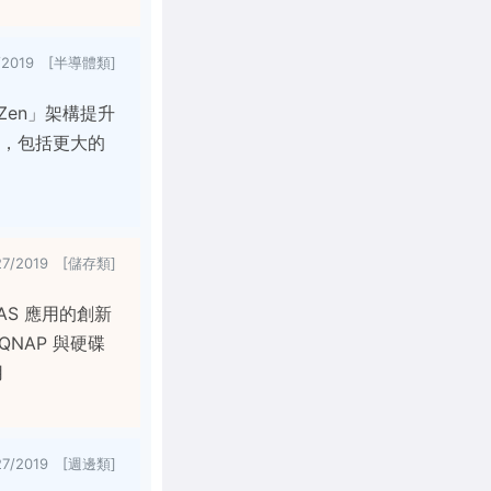
7/2019 [半導體類]
Zen」架構提升
升級，包括更大的
27/2019 [儲存類]
NAS 應用的創新
NAP 與硬碟
用
27/2019 [週邊類]