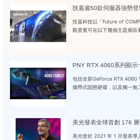
技嘉逾50款伺服器強勢登
技嘉科技以「Future of
觀貴賓可在以下幾個主題展區
PNY RTX 4060系列顯
包括全新GeForce RTX 40
攜帶式固態硬碟，以及獨一無二
美光發表全球首創 176 層
美光曾於 2021 年 1 月發表