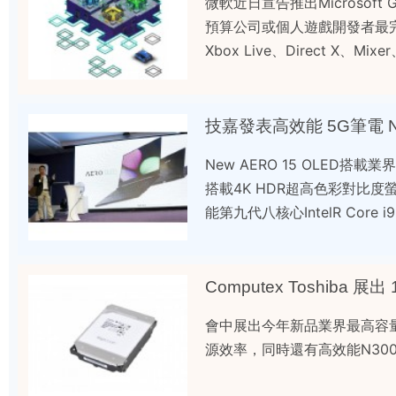
微軟近日宣告推出Microsof
預算公司或個人遊戲開發者最完整
Xbox Live、Direct X、Mixe
技嘉發表高效能 5G筆電 Ne
New AERO 15 OLED搭載
搭載4K HDR超高色彩對比度螢幕，
能第九代八核心IntelR Core 
Computex Toshiba 展出
會中展出今年新品業界最高容量 
源效率，同時還有高效能N300