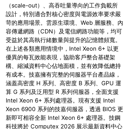
（scale-out）、高吞吐量導向的工作負載所
設計，特別適合對核心密度與電源效率要求嚴
苛的應用場景。雲原生環境、Web 層服務、內
容傳遞網路（CDN）及電信網路功能等，均可
受益於其高執行緒數量與提升的記憶體頻寬。
在上述各類應用情境中，Intel Xeon 6+ 以更
優異的每瓦效能表現，協助客戶整合基礎架
構、縮減資料中心佔地面積，並有效降低總持
有成本。技嘉擁有完整的伺服器平台產品線，
涵蓋高密度 H 系列、高密度 B 系列、GPU 運
算 G 系列及泛用型 R 系列伺服器，全面支援
Intel Xeon 6+ 系列處理器。現有支援 Intel
Xeon 6900 系列的技嘉伺服器，透過 BIOS 更
新即可相容全新 Intel Xeon 6+ 處理器。技鋼
科技將於 Computex 2026 展示最新資料中心