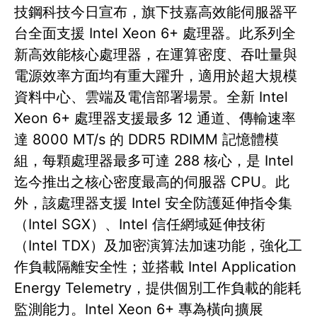
技鋼科技今日宣布，旗下技嘉高效能伺服器平
台全面支援 Intel Xeon 6+ 處理器。此系列全
新高效能核心處理器，在運算密度、吞吐量與
電源效率方面均有重大躍升，適用於超大規模
資料中心、雲端及電信部署場景。全新 Intel
Xeon 6+ 處理器支援最多 12 通道、傳輸速率
達 8000 MT/s 的 DDR5 RDIMM 記憶體模
組，每顆處理器最多可達 288 核心，是 Intel
迄今推出之核心密度最高的伺服器 CPU。此
外，該處理器支援 Intel 安全防護延伸指令集
（Intel SGX）、Intel 信任網域延伸技術
（Intel TDX）及加密演算法加速功能，強化工
作負載隔離安全性；並搭載 Intel Application
Energy Telemetry，提供個別工作負載的能耗
監測能力。Intel Xeon 6+ 專為橫向擴展