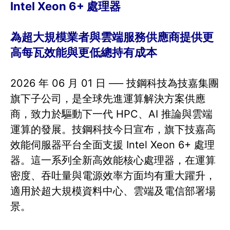
Intel Xeon 6+ 處理器
為超大規模業者與雲端服務供應商提供更
高每瓦效能與更低總持有成本
2026 年 06 月 01 日 ── 技鋼科技為技嘉集團
旗下子公司，是全球先進運算解決方案供應
商，致力於驅動下一代 HPC、AI 推論與雲端
運算的發展。技鋼科技今日宣布，旗下技嘉高
效能伺服器平台全面支援 Intel Xeon 6+ 處理
器。這一系列全新高效能核心處理器，在運算
密度、吞吐量與電源效率方面均有重大躍升，
適用於超大規模資料中心、雲端及電信部署場
景。