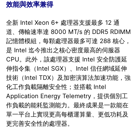
效能與效率兼得
全新 Intel Xeon 6+ 處理器支援最多 12 通
道、傳輸速率達 8000 MT/s 的 DDR5 RDIMM
記憶體模組，每顆處理器最多可達 288 核心，
是 Intel 迄今推出之核心密度最高的伺服器
CPU。此外，該處理器支援 Intel 安全防護延
伸指令集（Intel SGX）、Intel 信任網域延伸
技術（Intel TDX）及加密演算法加速功能，強
化工作負載隔離安全性；並搭載 Intel
Application Energy Telemetry，提供個別工
作負載的能耗監測能力。最終成果是一款能在
單一平台上實現更高每櫃運算量、更低功耗及
更完善安全性的處理器。