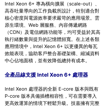
Intel Xeon 6+ 專為橫向擴展（scale-out）、
高吞吐量導向的工作負載所設計，特別適合對
核心密度與電源效率要求嚴苛的應用場景。雲
原生環境、Web 層服務、內容傳遞網路
（CDN）及電信網路功能等，均可受益於其高
執行緒數量與提升的記憶體頻寬。在上述各類
應用情境中，Intel Xeon 6+ 以更優異的每瓦
效能表現，協助客戶整合基礎架構、縮減資料
中心佔地面積，並有效降低總持有成本。
全產品線支援 Intel Xeon 6+ 處理器
Intel Xeon 處理器的全新 E-core 版本與既有
P-core 版本具備插槽相容性，可在需要導入
更高效運算的情境下輕鬆升級。技嘉擁有完整