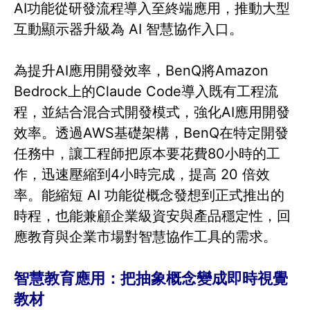
AI功能從研發流程導入至終端應用，推動大型
互動顯示器升級為 AI 智慧協作入口。
為提升AI應用開發效率，BenQ將Amazon
Bedrock上的Claude Code導入既有工程流
程，並結合混合式開發模式，強化AI應用開發
效率。透過AWS基礎架構，BenQ在特定開發
任務中，讓工程師把原本要花費80小時的工
作，迅速壓縮到4小時完成，提高 20 倍效
率。能縮短 AI 功能從概念發想到正式推出的
時程，也能兼顧企業級資安與產品穩定性，回
應教育與企業市場對智慧協作工具的需求。
智慧教育應用：把抽象概念變成即時視覺
教材