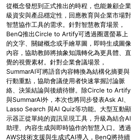
從概念發想到正式推出的時程，也能兼顧企業
級資安與產品穩定性，回應教育與企業市場對
智慧協作工具的需求。針對智慧教育場景，
BenQ推出Circle to Artify可透過圈選螢幕上
的文字、關鍵概念或手繪草圖，即時生成圖像
內容，協助教師將抽象知識轉化為更具體、直
覺的視覺素材。針對企業會議場景，
SummarAI可將語音內容轉換為結構化摘要與
行動重點，協助會議使用者快速掌握討論脈
絡、決策結論與後續待辦。除Circle to Artify
與SummarAI外，本次也將同步發表Ask AI、
Lasso Search 與AI Quiz等功能。大型互動顯
示器正從單純的資訊呈現工具，升級為結合AI
助理、內容生成與即時協作的智慧入口。透過
AWS技術支援與生成式AI導入，BenQ將持續