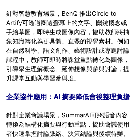
針對智慧教育場景，BenQ 推出Circle to
Artify可透過圈選螢幕上的文字、關鍵概念或
手繪草圖，即時生成圖像內容，協助教師將抽
象知識轉化為更具體、直覺的視覺素材。例如
在自然科學、語文創作、藝術設計或專題討論
課程中，教師可即時將課堂重點轉化為圖像，
引導學生理解概念、延伸想像與參與討論，提
升課堂互動與學習參與度。
企業協作應用：AI 摘要降低會後整理負擔
針對企業會議場景，SummarAI可將語音內容
轉換為結構化摘要與行動重點，協助會議使用
者快速掌握討論脈絡、決策結論與後續待辦。