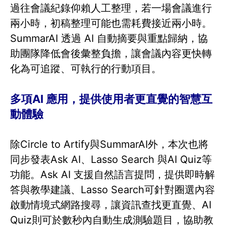
過往會議紀錄仰賴人工整理，若一場會議進行
兩小時，初稿整理可能也需耗費接近兩小時。
SummarAI 透過 AI 自動摘要與重點歸納，協
助團隊降低會後彙整負擔，讓會議內容更快轉
化為可追蹤、可執行的行動項目。
多項AI 應用，提供使用者更直覺的智慧互
動體驗
除Circle to Artify與SummarAI外，本次也將
同步發表Ask AI、Lasso Search 與AI Quiz等
功能。Ask AI 支援自然語言提問，提供即時解
答與教學建議、Lasso Search可針對圈選內容
啟動情境式網路搜尋，讓資訊查找更直覺、AI
Quiz則可於數秒內自動生成測驗題目，協助教