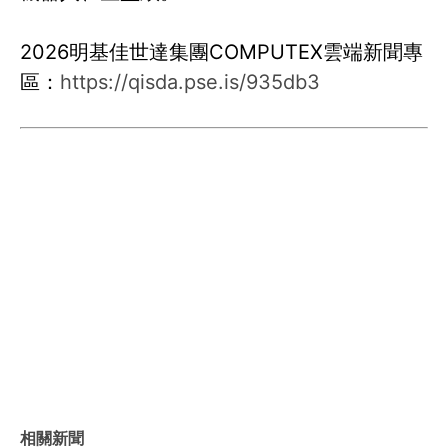
2026明基佳世達集團COMPUTEX雲端新聞專
區：
https://qisda.pse.is/935db3
相關新聞