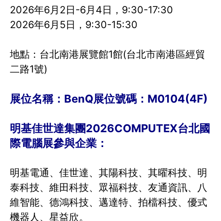
2026年6月2日-6月4日，9:30-17:30
2026年6月5日，9:30-15:30
地點：台北南港展覽館1館(台北市南港區經貿
二路1號)
展位名稱：BenQ展位號碼：M0104(4F)
明基佳世達集團2026COMPUTEX台北國
際電腦展參與企業：
明基電通、佳世達、其陽科技、其曜科技、明
泰科技、維田科技、眾福科技、友通資訊、八
維智能、德鴻科技、邁達特、拍檔科技、優式
機器人、星益欣。