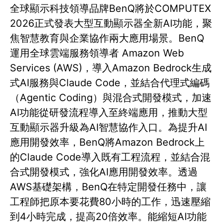
全球顯示科技領導品牌BenQ將於COMPUTEX
2026正式發表大型互動顯示器全新AI功能，聚
焦智慧教育與企業協作兩大應用場景。BenQ
運用全球雲端服務領導者 Amazon Web
Services (AWS)，導入Amazon Bedrock生成
式AI服務與Claude Code，並結合代理式編碼
（Agentic Coding）與混合式開發模式，加速
AI功能從研發流程導入至終端應用，推動大型
互動顯示器升級為AI智慧協作入口。為提升AI
應用開發效率，BenQ將Amazon Bedrock上
的Claude Code導入既有工程流程，並結合混
合式開發模式，強化AI應用開發效率。透過
AWS基礎架構，BenQ在特定開發任務中，讓
工程師把原本要花費80小時的工作，迅速壓縮
到4小時完成，提高20倍效率。能縮短AI功能