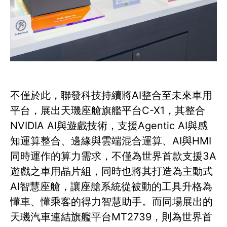
不僅於此，聯發科技持續將AI整合至未來車用
平台，展出天璣座艙旗艦平台C-X1，其整合
NVIDIA AI與遊戲技術，支援Agentic AI與感
知運算整合、邊緣與雲端混合運算、AI與HMI
同時運作的算力需求，不僅為世界首款支援3A
遊戲之車用晶片組，同時也將其打造為主動式
AI智慧座艙，讓座艙系統從被動的工具升格為
懂車、懂乘客的得力智慧助手。而同場展出的
天璣汽車連結旗艦平台MT2739，則為世界首