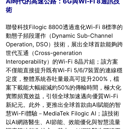
AI時代的高速公路：6G與Wi-Fi 8通訊技
術
聯發科技Filogic 8800透過進化Wi-Fi 8標準的
動態子頻段運作（Dynamic Sub-Channel
Operation, DSO）技術，展出全球首款能夠跨
世代互通（Cross-generation
Interoperability）的Wi-Fi 8晶片組；該方案
不僅能直接提升既有Wi-Fi 5/6/7裝置的連線穩
定度，整體系統吞吐量最高可提升200%，檔
案下載能大幅縮減約50%的傳輸時間，極大化
實際頻寬效益，引領全球加速邁向優質Wi-Fi
新紀元。此外，更推出全球首款由AI賦能的智
慧Wi-Fi體驗－MediaTek Filogic AI；該技術
以AI網路醫生、AI節能、效能優化與智慧流量