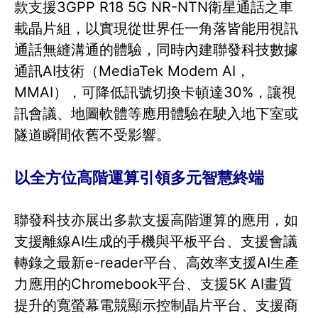
款支援3GPP R18 5G NR-NTN衛星通話之車
載晶片組，以實現從世界任一角落皆能用視訊
通話無縫溝通的體驗，同時內建聯發科技數據
通訊AI技術（MediaTek Modem AI，
MMAI），可降低訊號切換卡頓達30%，讓視
訊會議、地圖軟體等應用體驗在駛入地下室或
隧道瞬間依舊不受影響。
以全方位高階運算引領多元智慧終端
聯發科技亦展出多款支援高階運算的應用，如
支援離線AI生成的手機與平板平台、支援會議
轉錄之最新e-reader平台、高效率支援AI生產
力應用的Chromebook平台、支援5K AI畫質
提升的寬螢幕電競顯示控制晶片平台、支援商