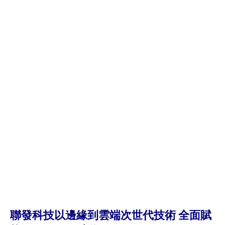
聯發科技以邊緣到雲端次世代技術 全面賦