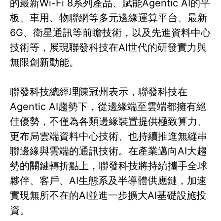
的最新Wi-Fi 8系列產品、賦能Agentic AI的平
板、車用、物聯網等多元邊緣運算平台、最新
6G、衛星通訊等前瞻技術，以及先進資料中心
技術等，展現聯發科技在AI世代的研發實力與
無限創新動能。
聯發科技總經理陳冠州表示，聯發科技在
Agentic AI趨勢下，從邊緣端至雲端都擁有絕
佳優勢，不僅為各類邊緣裝置提供極致算力、
更布局雲端資料中心技術、也持續推進無縫串
聯邊緣與雲端的通訊技術。在產業邁向AI大趨
勢的關鍵轉折點上，聯發科技將持續攜手全球
夥伴、客戶、AI生態系及半導體供應鏈，加速
實現無所不在的AI並進一步擴大AI基礎設施投
資。