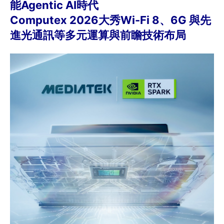
能Agentic AI時代
Computex 2026大秀Wi-Fi 8、6G 與先
進光通訊等多元運算與前瞻技術布局