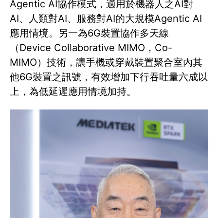
Agentic AI協作模式，適用於機器人之AI對
AI、人類對AI、服務對AI的大規模Agentic AI
應用情境。另一為6G裝置協作多天線
（Device Collaborative MIMO，Co-
MIMO）技術，讓手機或穿戴裝置聚合室內其
他6G裝置之訊號，有效增加下行吞吐量六成以
上，為低延遲應用情境加持。