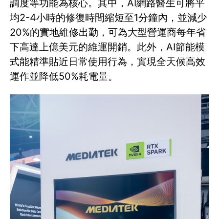
調度等功能為核心。其中，AI網路醫生可將平
均2-4小時的修復時間縮短至1分鐘內，並減少
20%的實地維修出勤，可為大型營運商每年省
下高達上億美元的維運開銷。此外，AI節能模
式能精準貼近日常使用行為，實現全天候高效
運作並降低50%耗電量。