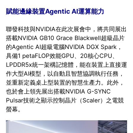
賦能邊緣裝置Agentic AI運算能力
聯發科技與NVIDIA在此次展會中，將共同展出
搭載NVIDIA GB10 Grace Blackwell超級晶片
的Agentic AI超級電腦NVIDIA DGX Spark，
具備1 petaFLOP效能GPU、20核心CPU、
LPDDR5x統一架構記憶體，能在裝置上直接運
作大型AI模型，以自動且智慧協調執行任務，
並重新定義桌上型裝置的智慧生產力。此外，
也於會上領先展出搭載NVIDIA G-SYNC
Pulsar技術之顯示控制晶片（Scaler）之電競
螢幕。