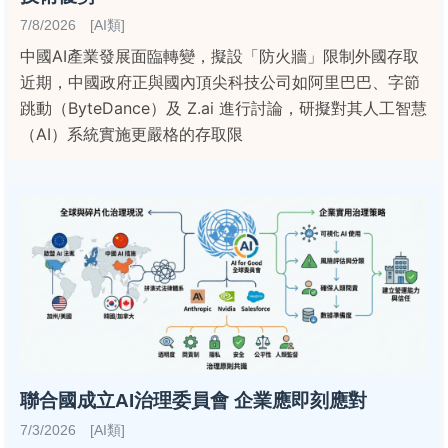
7/8/2026 [AI類]
中國AI產業發展面臨轉變，擬設「防火牆」限制外國存取
近期，中國政府正與國內頂尖科技公司如阿里巴巴、字節
跳動（ByteDance）及 Z.ai 進行討論，研擬對其人工智慧
（AI）系統實施更嚴格的存取限
聯合國成立AI治理委員會 企業應即刻應對
7/3/2026 [AI類]