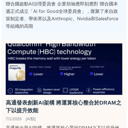
聯合國啟動AI治理委員會 企業領袖應即刻應對 聯合國本
週正式成立「AI for Good全球委員會」，匯聚了來自政
策制定者、學術界以及Anthropic、Nvidia和Salesforce
等組織的高階
高通發表創新AI架構 將運算核心整合於DRAM之
下以提升效能
7/1/2026 [AI類]
高通推出新AI架構，將運算核心置於DRAM之下以提升效