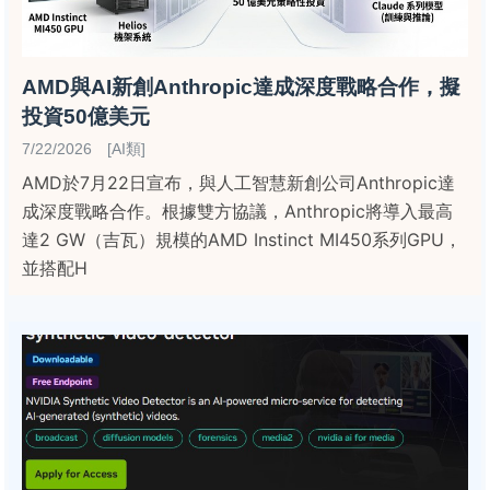
AMD與AI新創Anthropic達成深度戰略合作，擬
投資50億美元
7/22/2026 [AI類]
AMD於7月22日宣布，與人工智慧新創公司Anthropic達
成深度戰略合作。根據雙方協議，Anthropic將導入最高
達2 GW（吉瓦）規模的AMD Instinct MI450系列GPU，
並搭配H