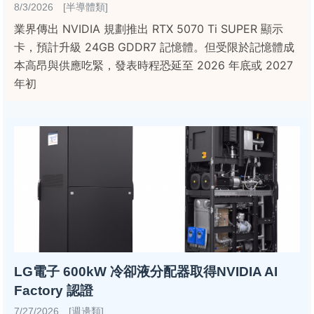
8/3/2026 [半導體類]
業界傳出 NVIDIA 規劃推出 RTX 5070 Ti SUPER 顯示
卡，預計升級 24GB GDDR7 記憶體。但受限於記憶體成
本高昂與供應吃緊，發表時程恐延至 2026 年底或 2027
年初
LG電子 600kW 冷卻液分配器取得NVIDIA AI
Factory 認證
7/27/2026 [週邊類]