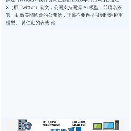
X（原 Twitter）發文，公開支持開源 AI 模型，並聯名簽
署一封致美國國會的公開信，呼籲不要過早限制開源權重
模型。 黃仁勳的表態 他