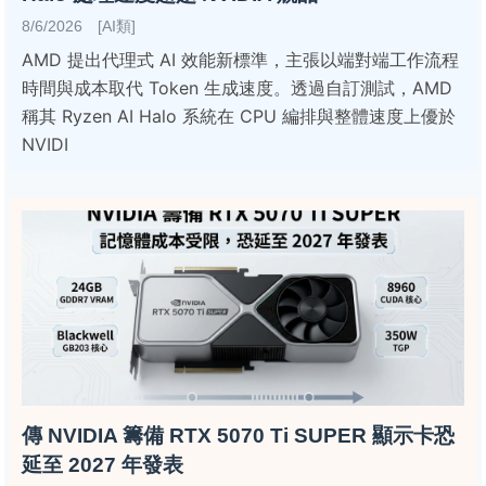
8/6/2026 [AI類]
AMD 提出代理式 AI 效能新標準，主張以端對端工作流程
時間與成本取代 Token 生成速度。透過自訂測試，AMD
稱其 Ryzen AI Halo 系統在 CPU 編排與整體速度上優於
NVIDI
傳 NVIDIA 籌備 RTX 5070 Ti SUPER 顯示卡恐
延至 2027 年發表