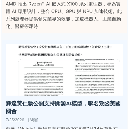
AMD 推出 Ryzen™ AI 嵌入式 X100 系列處理器，專為實
體 AI 應用設計，整合 CPU、GPU 與 NPU 加速技術。此
系列處理器提供領先業界的效能，加速機器人、工業自動
化、醫療等即時
輝達黃仁勳公開支持開源AI模型，聯名致函美國
國會
7/25/2026 [AI類]
輝達（Nvidia）執行長黃仁勳於2026年7月24日首度在