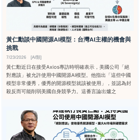
黃仁勳談中國開源AI模型：台灣AI主權的機會與
挑戰
7/23/2026 [AI類]
黃仁勳近日在接受Axios專訪時明確表示，美國公司「絕
對應該」被允許使用中國開源AI模型。他指出「這些中國
模型非常優秀，優秀的開源模型就該被使用」，並認為封
殺反而可能削弱美國自身競爭力。這番言論出爐之