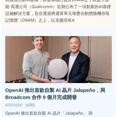
能 高通公司（Qualcomm）近期公布了一項創新的AI基礎
設施解決方案，旨在透過將運算單元堆疊在動態隨機存取
記憶體（DRAM）之上，以克服現有A
OpenAI 推出首款自製 AI 晶片 Jalapeño，與
Broadcom 合作 9 個月完成開發
6/25/2026 [AI類]
OpenAI 推出首款自製 AI 晶片「Jalapeño」 與