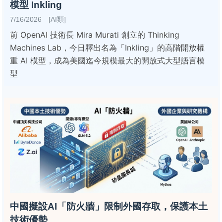
模型 Inkling
7/16/2026 [AI類]
前 OpenAI 技術長 Mira Murati 創立的 Thinking
Machines Lab，今日釋出名為「Inkling」的高階開放權
重 AI 模型，成為美國迄今規模最大的開放式大型語言模
型
中國擬設AI「防火牆」限制外國存取，保護本土
技術優勢