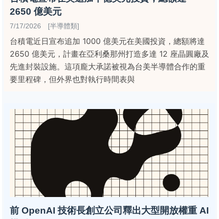
2650 億美元
7/17/2026 [半導體類]
台積電近日宣布追加 1000 億美元在美國投資，總額將達
2650 億美元，計畫在亞利桑那州打造多達 12 座晶圓廠及
先進封裝設施。這項龐大承諾被視為台美半導體合作的重
要里程碑，但外界也對執行時間表與
前 OpenAI 技術長創立公司釋出大型開放權重 AI