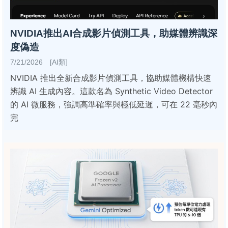
NVIDIA推出AI合成影片偵測工具，助媒體辨識深
度偽造
7/21/2026 [AI類]
NVIDIA 推出全新合成影片偵測工具，協助媒體機構快速
辨識 AI 生成內容。這款名為 Synthetic Video Detector
的 AI 微服務，強調高準確率與極低延遲，可在 22 毫秒內
完