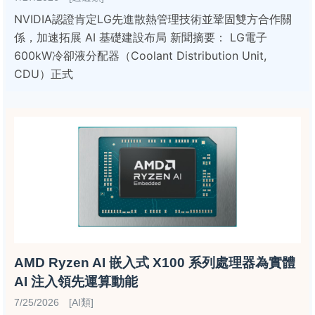
NVIDIA認證肯定LG先進散熱管理技術並鞏固雙方合作關
係，加速拓展 AI 基礎建設布局 新聞摘要： LG電子
600kW冷卻液分配器（Coolant Distribution Unit,
CDU）正式
AMD Ryzen AI 嵌入式 X100 系列處理器為實體
AI 注入領先運算動能
7/25/2026 [AI類]