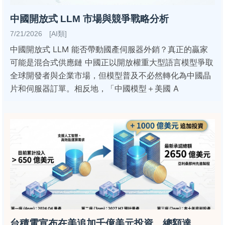
中國開放式 LLM 市場與競爭戰略分析
7/21/2026 [AI類]
中國開放式 LLM 能否帶動國產伺服器外銷？真正的贏家
可能是混合式供應鏈 中國正以開放權重大型語言模型爭取
全球開發者與企業市場，但模型普及不必然轉化為中國晶
片和伺服器訂單。相反地，「中國模型＋美國 A
台積電宣布在美追加千億美元投資，總額達