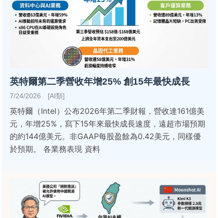
英特爾第二季營收年增25% 創15年最快成長
7/24/2026 [AI類]
英特爾（Intel）公布2026年第二季財報，營收達161億美
元，年增25%，寫下15年來最快成長速度，遠超市場預期
的約144億美元。非GAAP每股盈餘為0.42美元，同樣優
於預期。 各業務表現 資料