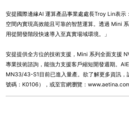
安提國際邊緣AI 運算產品事業處處長Troy Li
空間內實現高效能且可靠的智慧運算。透過 Mini 系列
用從開發階段快速導入至真實場域環境。」
安提提供全方位的技術支援，Mini 系列全面支援 NVI
專業技術諮詢，能強力支援客戶縮短開發週期。AIE-CO23/3
MN33/43-S1目前已進入量產。欲了解更多資訊
號碼：K0106），或至官網瀏覽：www.aetina.co