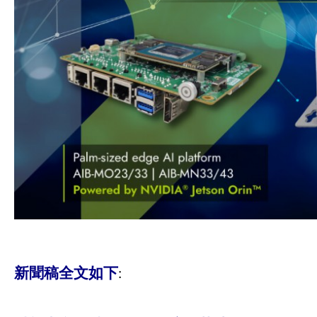
新聞稿全文如下
: