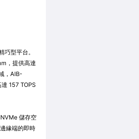
化的精巧型平台。
8.5mm，提供高達
，AIB-
達 157 TOPS
NVMe 儲存空
現邊緣端的即時