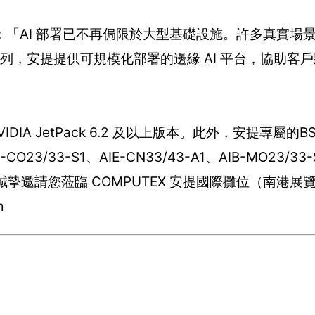
n表示：「AI 部署已不再侷限於大型基礎設施。許多真實
，安提提供可規模化部署的邊緣 AI 平台，協助客戶將 Vi
DIA JetPack 6.2 及以上版本。此外，安提專屬的
3-S1、AIE-CN33/43-A1、AIB-MO23/33-S
，誠摯邀請您蒞臨 COMPUTEX 安提國際攤位（南港
m