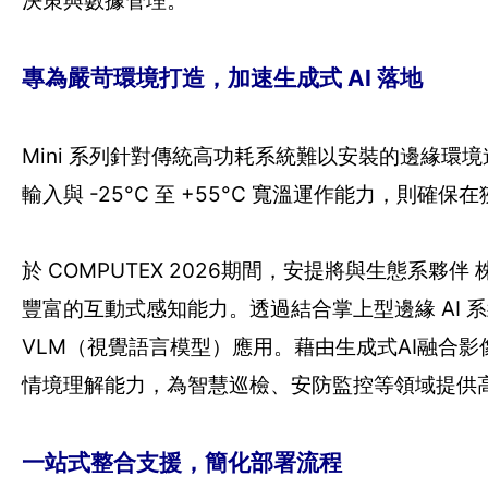
決策與數據管理。
專為嚴苛環境打造，加速生成式 AI 落地
Mini 系列針對傳統高功耗系統難以安裝的邊緣環境
輸入與 -25°C 至 +55°C 寬溫運作能力，則
於 COMPUTEX 2026期間，安提將與生態系夥
豐富的互動式感知能力。透過結合掌上型邊緣 AI 系統AIE-
VLM（視覺語言模型）應用。藉由生成式AI融合影
情境理解能力，為智慧巡檢、安防監控等領域提供
一站式整合支援，簡化部署流程