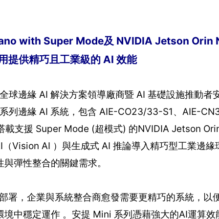
ano with Super Mode及 NVIDIA Jetson O
慧應用提供精巧且工業級的 AI 效能
】全球邊緣 AI 解決方案領導廠商暨 AI 基礎設施推動
 系列邊緣 AI 系統，包含 AIE-CO23/33-S1、AIE-CN3
載支援 Super Mode (超模式) 的NVIDIA Jetson Ori
視覺AI（Vision AI ）與生成式 AI 推論導入精巧型工
性與彈性整合的關鍵需求。
場域部署，企業與系統整合商愈發需要更精巧的系統，以
穩定運作 。安提 Mini 系列憑藉強大的AI運算效能