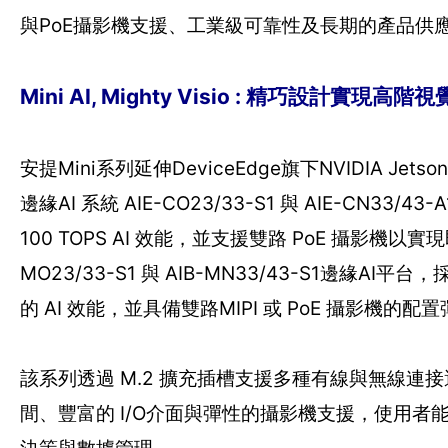
與PoE攝影機支援、工業級可靠性及長期的產品供
Mini AI, Mighty Visio : 精巧設計實現高階視
安提Mini系列延伸DeviceEdge旗下NVIDIA J
邊緣AI 系統 AIE-CO23/33-S1 與 AIE-CN33
100 TOPS AI 效能，並支援雙路 PoE 攝影機
MO23/33-S1 與 AIB-MN33/43-S1邊緣AI平台，
的 AI 效能，並具備雙路MIPI 或 PoE 攝影機
該系列透過 M.2 擴充插槽支援多種有線與無線連接選項
間、豐富的 I/O介面與彈性的攝影機支援，使用者