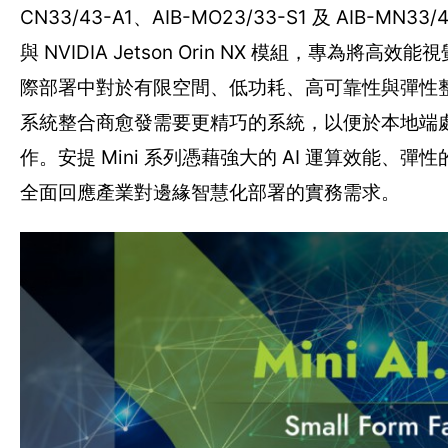
CN33/43-A1、AIB-MO23/33-S1 及 AIB-MN33/
與 NVIDIA Jetson Orin NX 模組，專為
際部署中對於有限空間、低功耗、高可靠性與彈性整
系統整合商愈發需要更精巧的系統，以便於本地端
作。安提 Mini 系列憑藉強大的 AI 運算效能、彈
全面回應產業對邊緣智慧化部署的實務需求。