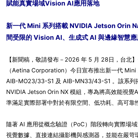
賦能真實場域Vision AI應用落地
新一代 Mini 系列搭載 NVIDIA Jetson Orin N
間受限的 Vision AI、生成式 AI 與邊緣智
【新聞稿，敬請發布－2026 年 5 月 28日，台北
（Aetina Corporation）今日宣布推出新一代 Mini
AIB-MO23/33-S1 及 AIB-MN33/43-S1 。該系列搭
NVIDIA Jetson Orin NX 模組，專為將高效能
準滿足實際部署中對於有限空間、低功耗、高可靠
隨著 AI 應用從概念驗證（PoC）階段轉向實際
視覺數據、直接連結攝影機與感測器，並能在嚴苛環境中