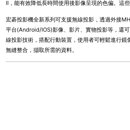
II，能有效降低長時間使用後影像呈現的色偏。這
宏碁投影機全新系列可支援無線投影，透過外接MHL無
平台(Android/IOS)影像、影片、實物投影等
線投影技術，搭配行動裝置，使用者可輕鬆進行鏡像
無縫整合，擷取所需的資料。