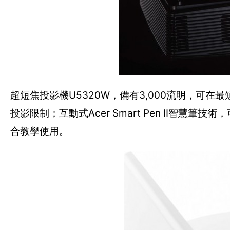
超短焦投影機U5320W，備有3,000流明，可在
投影限制；互動式Acer Smart Pen II智
合教學使用。