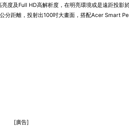
高亮度及Full HD高解析度，在明亮環境或是遠距投影
距離，投射出100吋大畫面，搭配Acer Smart Pen
[廣告]