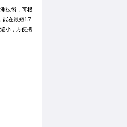
 感測技術，可根
能在最短1.7
張還小，方便攜