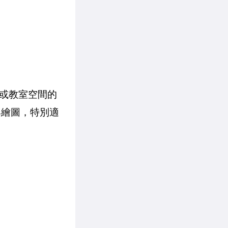
室或教室空間的
寫與繪圖，特別適