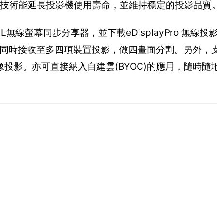
些技術能延長投影機使用壽命，並維持穩定的投影品質
線螢幕同步分享器，並下載eDisplayPro 無線投
，還可同時接收至多四項裝置投影，做四畫面分割。另外，支援M
投影。亦可直接納入自建雲(BYOC)的應用，隨時隨