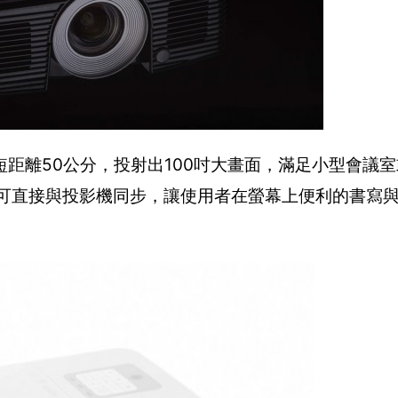
最短距離50公分，投射出100吋大畫面，滿足小型會議
慧筆技術，可直接與投影機同步，讓使用者在螢幕上便利的書