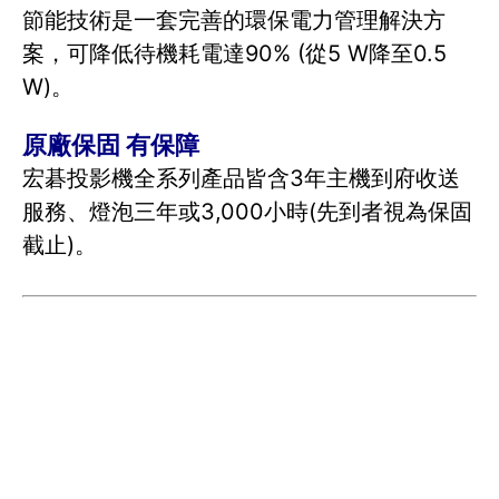
節能技術是一套完善的環保電力管理解決方
案，可降低待機耗電達90% (從5 W降至0.5
W)。
原廠保固 有保障
宏碁投影機全系列產品皆含3年主機到府收送
服務、燈泡三年或3,000小時(先到者視為保固
截止)。