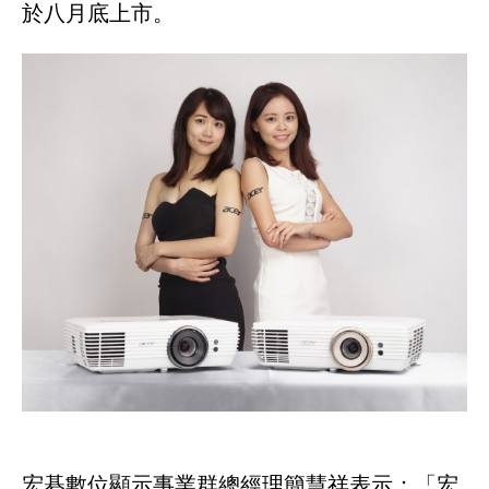
於八月底上市。
宏碁數位顯示事業群總經理簡慧祥表示：「宏