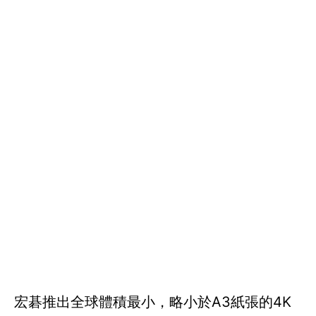
宏碁推出全球體積最小，略小於A3紙張的4K