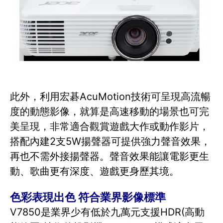
此外，利用宏碁AcuMotion技術可呈現高流暢
度的動態影像，就算是高速移動的場景也可完
美呈現，非常適合觀賞遊戲大作或動作影片，
搭配內建2支5W揚聲器可提供強力聲音效果，
再也不需外接揚聲器。聲音效果能讓電影更生
動、歌曲更有深度、遊戲更身歷其境。
色彩表現出色 符合業界影像標準
V7850是業界少有低於九萬元支援HDR(高動