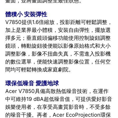
畫面，並將畫面調整至最佳狀態。
體積小 安裝彈性
V7850提供1.6倍縮放，投影距離可輕鬆調整，
加上是業界最小體積，安裝自由彈性，擺放選
擇多元；垂直鏡頭偏移功能使用控制旋鈕調整
鏡頭，轉動旋鈕後便能以影像原始格式和大小
調整影像，影像不扭曲失真，不需進入投影機
的數位選單，便能快速調整影像位置，任何空
間均可輕鬆轉換成家庭劇院。
環保低噪音 愛護地球
Acer V7850具備高散熱低噪音技術，在運作
中可維持19 dBA超低噪音值，可提供愛好影音
娛樂使用者，在享受高畫質影音時，不受多餘
的噪音干擾。再者，Acer EcoProjection環保