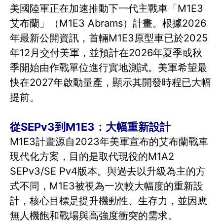
美國陸軍正在加速推動下一代主戰車「M1E3
艾布蘭」（M1E3 Abrams）計畫。根據2026
年最新公開資訊，首輛M1E3原型車已於2025
年12月交付美軍，並預計在2026年夏季或秋
季開始由作戰單位進行實地測試。美軍希望最
快在2027年啟動量產，顯示其開發時程已大幅
提前。
從SEPv3到M1E3：大幅重新設計
M1E3計畫源自2023年美軍宣布的艾布蘭戰車
現代化方案，目的是取代現役的M1A2
SEPv3/SE Pv4版本。與過去以升級為主的方
式不同，M1E3被視為一次較大幅度的重新設
計，核心目標是提升機動性、生存力，並因應
無人機飽和戰場與高強度衝突的需求。