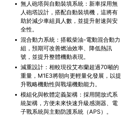
無人砲塔與自動裝填系統：新車採用無
人砲塔設計，搭配自動裝填機，這將有
助於減少車組員人數，並提升射速與安
全性。
混合動力系統：搭載柴油-電動混合動力
組，預期可改善燃油效率、降低熱訊
號，並提升整體機動表現。
減重設計：相較現役艾布蘭超過70噸的
重量，M1E3將朝向更輕量化發展，以提
升戰略機動性與戰場機動能力。
模組化與軟體定義架構：採用開放式系
統架構，方便未來快速升級感測器、電
子戰系統與主動防護系統（APS）。