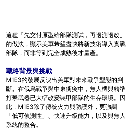
這種「先交付原型給部隊測試，再邊測邊改」
的做法，顯示美軍希望盡快將新技術導入實戰
部隊，而非等到完全成熟後才量產。
戰略背景與挑戰
M1E3的發展反映出美軍對未來戰爭型態的判
斷。在俄烏戰爭與中東衝突中，無人機與精準
打擊武器已大幅改變裝甲部隊的生存環境。因
此，M1E3除了傳統火力與防護外，更強調
「低可偵測性」、快速升級能力，以及與無人
系統的整合。