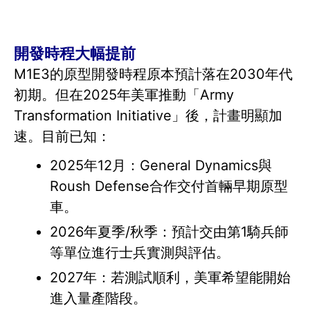
開發時程大幅提前
M1E3的原型開發時程原本預計落在2030年代
初期。但在2025年美軍推動「Army
Transformation Initiative」後，計畫明顯加
速。目前已知：
2025年12月：General Dynamics與
Roush Defense合作交付首輛早期原型
車。
2026年夏季/秋季：預計交由第1騎兵師
等單位進行士兵實測與評估。
2027年：若測試順利，美軍希望能開始
進入量產階段。