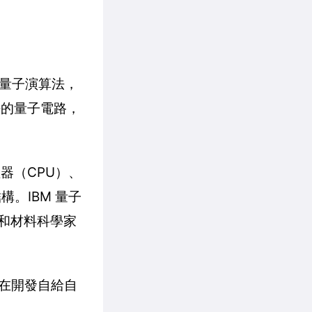
量子演算法，
決的量子電路，
器（CPU）、
。IBM 量子
師和材料科學家
在開發自給自