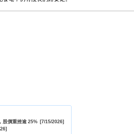
，股價重挫逾 25%
[7/15/2026]
26]