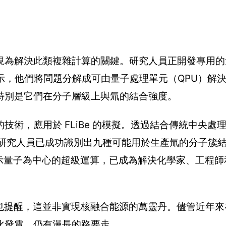
視為解決此類複雜計算的關鍵。研究人員正開發專用的
表示，他們將問題分解成可由量子處理單元（QPU）解
特別是它們在分子層級上與氚的結合強度。
術，應用於 FLiBe 的模擬。透過結合傳統中央處理
研究人員已成功識別出九種可能用於生產氚的分子簇結構
成果顯示量子為中心的超級運算，已成為解決化學家、工程
們也提醒，這並非實現核融合能源的萬靈丹。儘管近年來
化發電，仍有漫長的路要走。