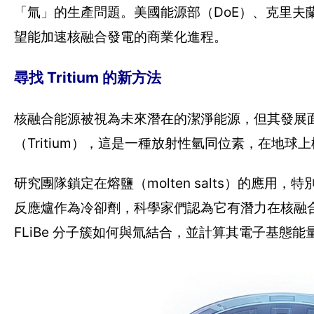
「氚」的生產問題。美國能源部（DoE）、克里夫蘭診所（
望能加速核融合發電的商業化進程。
尋找 Tritium 的新方法
核融合能源被視為未來潛在的潔淨能源，但其發展
（Tritium），這是一種放射性氫同位素，在地
研究團隊鎖定在熔鹽（molten salts）的應用
反應爐作為冷卻劑，科學家們認為它有潛力在核融
FLiBe 分子簇如何與氚結合，並計算其電子基