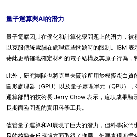
量子運算與AI的潛力
量子電腦因其在優化和計算化學問題上的潛力，被
以克服傳統電腦在處理這些問題時的限制。IBM 
藉此更精確地確定材料的電子結構及其原子行為，
此外，研究團隊也將克里夫蘭診所用於模擬蛋白質的技
圖形處理器（GPU）以及量子處理單元（QPU），
運算部門的技術長 Jerry Chow 表示，這項
長期面臨問題的實用科學工具。
儘管量子運算和AI展現了巨大的潛力，但科學家
足的核融合反應爐方面取得了進展，但要實現商業