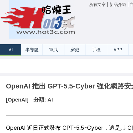
所有文章
|
新品介紹
|
AI
半導體
軍武
穿戴
手機
APP
OpenAI 推出 GPT-5.5-Cyber 強化網
[OpenAI]
分類:
AI
OpenAI 近日正式發布 GPT-5.5-Cyber，這是其