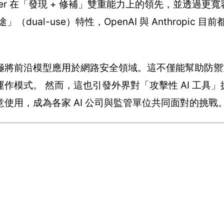
-Cyber 在「發現 + 修補」雙重能力上的領先，並透過
al-use）特性，OpenAI 與 Anthropic 目
 公司正積極將前沿模型應用於網路安全領域。這不僅能幫助防
作模式。 然而，這也引發外界對「攻擊性 AI 工具
使用，成為各家 AI 公司與監管單位共同面對的挑戰