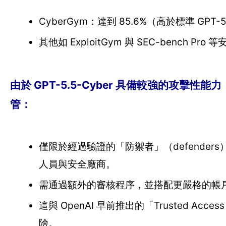
CyberGym：達到 85.6%（高於標準 GPT-5.
其他如 ExploitGym 與 SEC-bench 
由於 GPT-5.5-Cyber 具備較強的攻擊性能力（o
管：
僅限於經過驗證的「防禦者」（defende
人員與安全廠商。
需通過額外的審核程序，並搭配更嚴格的帳戶層級
這與 OpenAI 早前推出的「Trusted A
險。