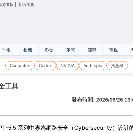
市場快報
|
產品評測
平板
相機
影音
筆電
儲存
電視
Computex
Codex
NVIDIA
Anthropic
摺疊機
路安全工具
發布時間:
2026/06/26 13:
 GPT-5.5 系列中專為網路安全（Cybersecurity）