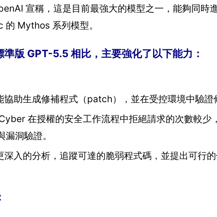
OpenAI 宣稱，這是目前最強大的模型之一，能夠同
的 Mythos 系列模型。
r 與標準版 GPT-5.5 相比，主要強化了以下能力：
協助生成修補程式（patch），並在受控環境中驗證
-Cyber 在授權的安全工作流程中拒絕請求的次數較
試與漏洞驗證。
更深入的分析，追蹤可達的脆弱程式碼，並提出可行的
：