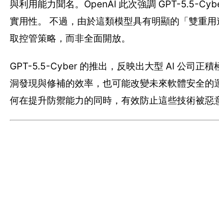
與利用能力聞名。OpenAI 此次強調 GPT-5.5
實用性。 不過，由於這類模型具有明顯的「雙重用途」（du
取控管策略，而非全面開放。
GPT-5.5-Cyber 的推出，反映出大型 AI
洞發現與修補的效率，也可能改變未來軟體安全的運
何在提升防禦能力的同時，有效防止這些技術被惡意