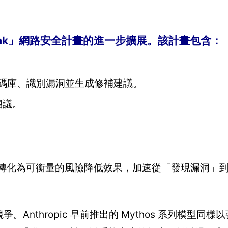
Daybreak」網路安全計畫的進一步擴展。該計畫包含：
描程式碼庫、識別漏洞並生成修補建議。
的倡議。
。
 能力轉化為可衡量的風險降低效果，加速從「發現漏洞」
開競爭。Anthropic 早前推出的 Mythos 系列模型