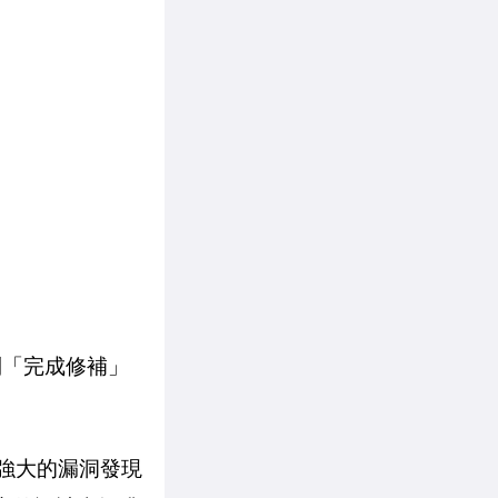
到「完成修補」
同樣以強大的漏洞發現