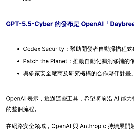
GPT-5.5-Cyber 的發布是 OpenAI「
Codex Security：幫助開發者自動掃
Patch the Planet：推動自動化漏洞修補
與多家安全廠商及研究機構的合作夥伴計畫
OpenAI 表示，透過這些工具，希望將前沿 AI
的整個流程。
在網路安全領域，OpenAI 與 Anthropic 持續展