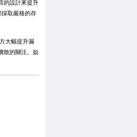
更寬容的設計來提升
前都採取嚴格的存
禦方大幅提升漏
」擴散的關注。如
。