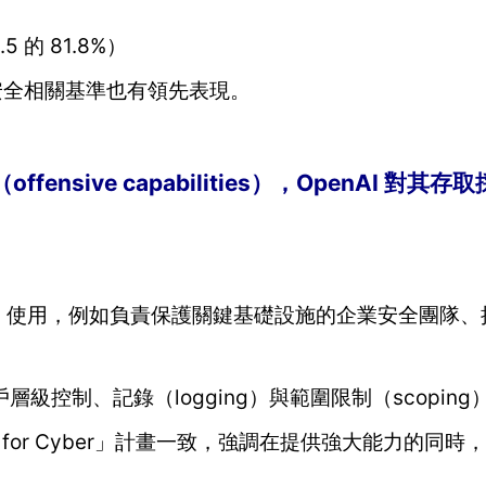
5 的 81.8%）
Pro 等安全相關基準也有領先表現。
ffensive capabilities），OpenAI 對其
rs）使用，例如負責保護關鍵基礎設施的企業安全團隊
控制、記錄（logging）與範圍限制（scoping
ccess for Cyber」計畫一致，強調在提供強大能力的同