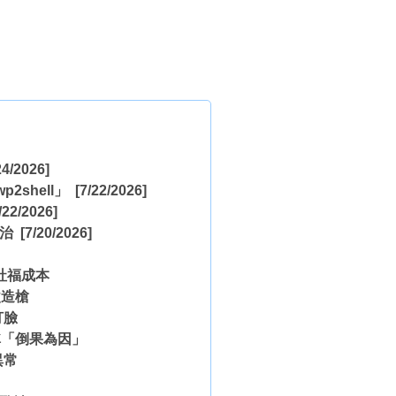
4/2026]
2shell」
[7/22/2026]
/22/2026]
政治
[7/20/2026]
社福成本
改造槍
打臉
稱「倒果為因」
異常