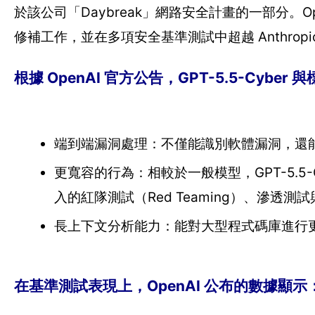
於該公司「Daybreak」網路安全計畫的一部分。
修補工作，並在多項安全基準測試中超越 Anthropic 
根據 OpenAI 官方公告，GPT-5.5-Cybe
端到端漏洞處理：不僅能識別軟體漏洞，還能
更寬容的行為：相較於一般模型，GPT-5.5
入的紅隊測試（Red Teaming）、滲透測
長上下文分析能力：能對大型程式碼庫進行
在基準測試表現上，OpenAI 公布的數據顯示