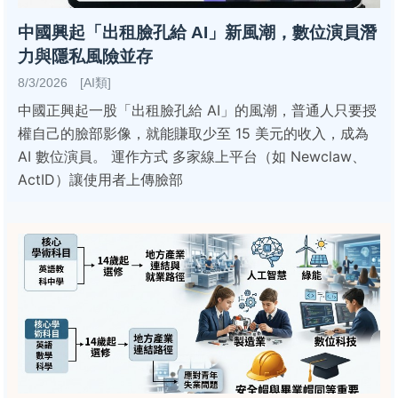
中國興起「出租臉孔給 AI」新風潮，數位演員潛
力與隱私風險並存
8/3/2026 [AI類]
中國正興起一股「出租臉孔給 AI」的風潮，普通人只要授
權自己的臉部影像，就能賺取少至 15 美元的收入，成為
AI 數位演員。 運作方式 多家線上平台（如 Newclaw、
ActID）讓使用者上傳臉部