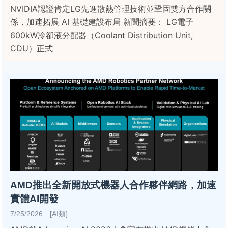
NVIDIA認證肯定LG先進散熱管理技術並鞏固雙方合作關
係，加速拓展 AI 基礎建設布局 新聞摘要： LG電子
600kW冷卻液分配器（Coolant Distribution Unit,
CDU）正式
AMD推出全新開放式機器人合作夥伴網路，加速
實體AI開發
7/25/2026 [AI類]