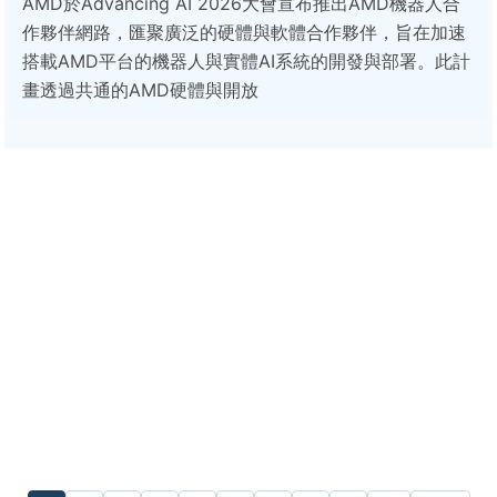
AMD於Advancing AI 2026大會宣布推出AMD機器人合
作夥伴網路，匯聚廣泛的硬體與軟體合作夥伴，旨在加速
搭載AMD平台的機器人與實體AI系統的開發與部署。此計
畫透過共通的AMD硬體與開放