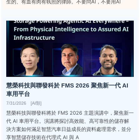
生的、有血有肉有執照的律師。不要問AI，不要用AI
慧榮科技與聯發科於 FMS 2026 聚焦新一代 AI
車用平台
7/31/2026 [AI類]
慧榮科技與聯發科將於 FMS 2026 主題演講中，聚焦新一
代 AI 車用平台。演講將探討高效能、高可靠性的儲存解
決方案如何滿足智慧汽車日益成長的資料處理需求，並分
享智慧儲存技術在代理式 AI 與 A