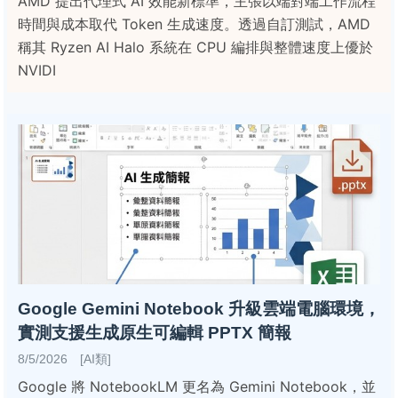
AMD 提出代理式 AI 效能新標準，主張以端對端工作流程
時間與成本取代 Token 生成速度。透過自訂測試，AMD
稱其 Ryzen AI Halo 系統在 CPU 編排與整體速度上優於
NVIDI
Google Gemini Notebook 升級雲端電腦環境，
實測支援生成原生可編輯 PPTX 簡報
8/5/2026 [AI類]
Google 將 NotebookLM 更名為 Gemini Notebook，並