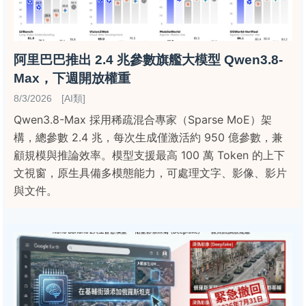
阿里巴巴推出 2.4 兆參數旗艦大模型 Qwen3.8-
Max，下週開放權重
8/3/2026 [AI類]
Qwen3.8-Max 採用稀疏混合專家（Sparse MoE）架
構，總參數 2.4 兆，每次生成僅激活約 950 億參數，兼
顧規模與推論效率。模型支援最高 100 萬 Token 的上下
文視窗，原生具備多模態能力，可處理文字、影像、影片
與文件。