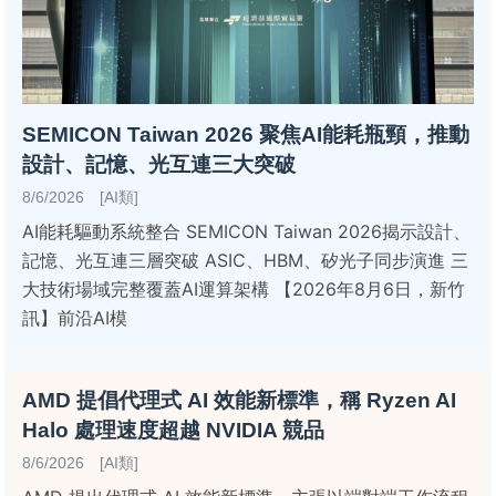
SEMICON Taiwan 2026 聚焦AI能耗瓶頸，推動
設計、記憶、光互連三大突破
8/6/2026 [AI類]
AI能耗驅動系統整合 SEMICON Taiwan 2026揭示設計、
記憶、光互連三層突破 ASIC、HBM、矽光子同步演進 三
大技術場域完整覆蓋AI運算架構 【2026年8月6日，新竹
訊】前沿AI模
AMD 提倡代理式 AI 效能新標準，稱 Ryzen AI
Halo 處理速度超越 NVIDIA 競品
8/6/2026 [AI類]