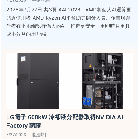
7/27/2026 [半導體類]
2026年7月27日 共3頁 AAI 2026：AMD將個人AI運算更
貼近使用者 AMD Ryzen AI平台助力開發人員、企業與創
作者在本地端執行強大的AI，打造更安全、更即時且更具
成本效益的用戶端
LG電子 600kW 冷卻液分配器取得NVIDIA AI
Factory 認證
7/27/2026 [週邊類]