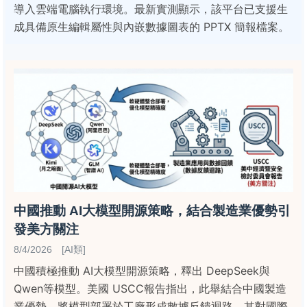
導入雲端電腦執行環境。最新實測顯示，該平台已支援生
成具備原生編輯屬性與內嵌數據圖表的 PPTX 簡報檔案。
中國推動 AI大模型開源策略，結合製造業優勢引
發美方關注
8/4/2026 [AI類]
中國積極推動 AI大模型開源策略，釋出 DeepSeek與
Qwen等模型。美國 USCC報告指出，此舉結合中國製造
業優勢，將模型部署於工廠形成數據反饋迴路，其對國際