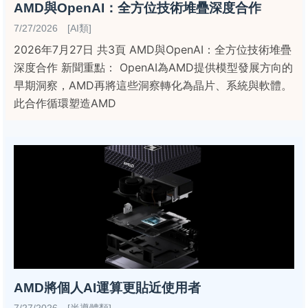
AMD與OpenAI：全方位技術堆疊深度合作
7/27/2026 [AI類]
2026年7月27日 共3頁 AMD與OpenAI：全方位技術堆疊
深度合作 新聞重點： OpenAI為AMD提供模型發展方向的
早期洞察，AMD再將這些洞察轉化為晶片、系統與軟體。
此合作循環塑造AMD
AMD將個人AI運算更貼近使用者