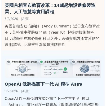
英國首相宣布教育改革：14歲起增設選修製造
業、人工智慧等實用課程
8/2/2026 [AI類]
英國首相安迪·伯納姆（Andy Burnham）近日宣布教育改
革，英格蘭中學將從14歲（Year 10）起提供技術類科
目，讓學生在核心學術科目之外，選修與地方產業連結的
實用課程。此舉被視為試圖扭轉長期
OpenAI 低調揭露下一代 AI 模型 Astra
8/2/2026 [AI類]
OpenAI 以一種低調方式公布了下一代主要 AI 模型
「Astra」。 該公司在一篇題為《數學與理論計算機科學