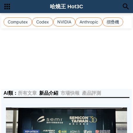
哈燒王 Hot3C
Computex
Codex
NVIDIA
Anthropic
摺疊機
AI類：
所有文章
新品介紹
市場快報
產品評測