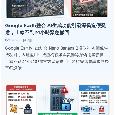
Google Earth整合 AI生成功能引發深偽造假疑
慮，上線不到24小時緊急撤回
8/3/2026 [AI類]
Google Earth推出結合 Nano Banana 2模型的 AI圖像生
成功能，因遭濫用生成虛構戰爭與災難等深偽衛星影像，
上線不到24小時即遭官方緊急撤回，將待完善防護機制後
再行評估。