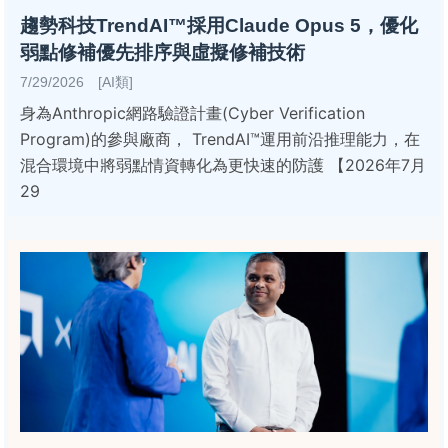
趨勢科技TrendAI™採用Claude Opus 5，優化
弱點修補優先排序與虛擬修補技術
7/29/2026 [AI類]
身為Anthropic網路驗證計畫(Cyber Verification
Program)的參與廠商， TrendAI™運用前沿推理能力，在
混合環境中將弱點情資轉化為更快速的防護 【2026年7月
29