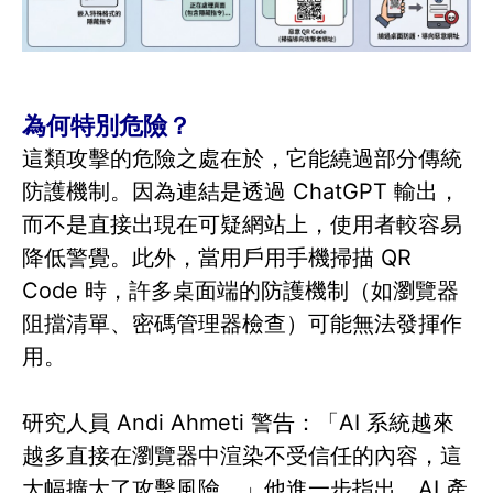
為何特別危險？
這類攻擊的危險之處在於，它能繞過部分傳統
防護機制。因為連結是透過 ChatGPT 輸出，
而不是直接出現在可疑網站上，使用者較容易
降低警覺。此外，當用戶用手機掃描 QR
Code 時，許多桌面端的防護機制（如瀏覽器
阻擋清單、密碼管理器檢查）可能無法發揮作
用。
研究人員 Andi Ahmeti 警告：「AI 系統越來
越多直接在瀏覽器中渲染不受信任的內容，這
大幅擴大了攻擊風險。」他進一步指出，AI 產