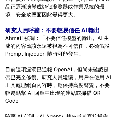
品正逐漸演變成類似瀏覽器或作業系統的環
境，安全攻擊面因此變得更大。
研究人員呼籲：不要輕易信任 AI 輸出
Ahmeti 強調：「不要信任模型的輸出。AI 生
成的內容應該永遠被視為不可信任，必須假設
Prompt Injection 隨時可能發生。」
目前這項漏洞已通報 OpenAI，但尚未確認是
否已完全修復。研究人員建議，用戶在使用 AI
工具處理網頁內容時，應保持高度警覺，不要
輕易點擊 AI 回應中出現的連結或掃描 QR
Code。
隨著 AI 代理（AI Agent）越來越常直接操作