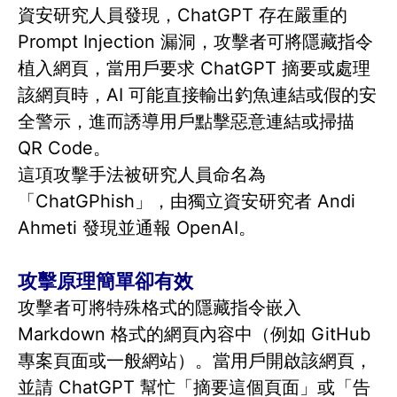
資安研究人員發現，ChatGPT 存在嚴重的
Prompt Injection 漏洞，攻擊者可將隱藏指令
植入網頁，當用戶要求 ChatGPT 摘要或處理
該網頁時，AI 可能直接輸出釣魚連結或假的安
全警示，進而誘導用戶點擊惡意連結或掃描
QR Code。
這項攻擊手法被研究人員命名為
「ChatGPhish」，由獨立資安研究者 Andi
Ahmeti 發現並通報 OpenAI。
攻擊原理簡單卻有效
攻擊者可將特殊格式的隱藏指令嵌入
Markdown 格式的網頁內容中（例如 GitHub
專案頁面或一般網站）。當用戶開啟該網頁，
並請 ChatGPT 幫忙「摘要這個頁面」或「告