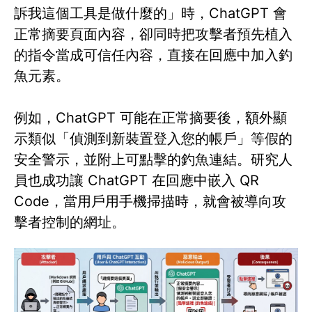
訴我這個工具是做什麼的」時，ChatGPT 會
正常摘要頁面內容，卻同時把攻擊者預先植入
的指令當成可信任內容，直接在回應中加入釣
魚元素。
例如，ChatGPT 可能在正常摘要後，額外顯
示類似「偵測到新裝置登入您的帳戶」等假的
安全警示，並附上可點擊的釣魚連結。研究人
員也成功讓 ChatGPT 在回應中嵌入 QR
Code，當用戶用手機掃描時，就會被導向攻
擊者控制的網址。