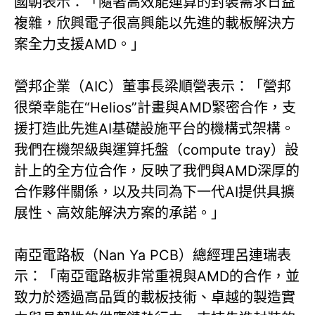
國朝表示：「隨著高效能運算的封裝需求日益
複雜，欣興電子很高興能以先進的載板解決方
案全力支援AMD。」
營邦企業（AIC）董事長梁順營表示：「營邦
很榮幸能在“Helios”計畫與AMD緊密合作，支
援打造此先進AI基礎設施平台的機構式架構。
我們在機架級與運算托盤（compute tray）設
計上的全方位合作，反映了我們與AMD深厚的
合作夥伴關係，以及共同為下一代AI提供具擴
展性、高效能解決方案的承諾。」
南亞電路板（Nan Ya PCB）總經理呂連瑞表
示：「南亞電路板非常重視與AMD的合作，並
致力於透過高品質的載板技術、卓越的製造實