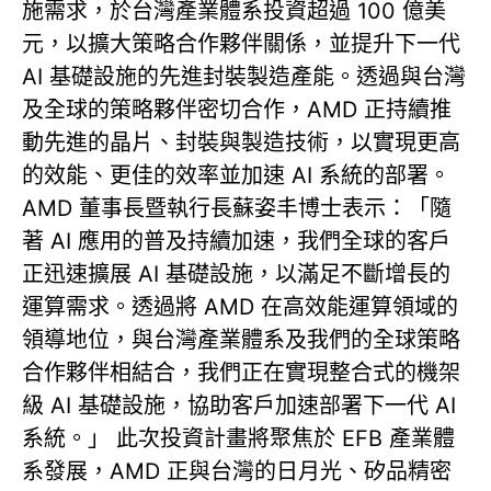
施需求，於台灣產業體系投資超過 100 億美
元，以擴大策略合作夥伴關係，並提升下一代
AI 基礎設施的先進封裝製造產能。透過與台灣
及全球的策略夥伴密切合作，AMD 正持續推
動先進的晶片、封裝與製造技術，以實現更高
的效能、更佳的效率並加速 AI 系統的部署。
AMD 董事長暨執行長蘇姿丰博士表示：「隨
著 AI 應用的普及持續加速，我們全球的客戶
正迅速擴展 AI 基礎設施，以滿足不斷增長的
運算需求。透過將 AMD 在高效能運算領域的
領導地位，與台灣產業體系及我們的全球策略
合作夥伴相結合，我們正在實現整合式的機架
級 AI 基礎設施，協助客戶加速部署下一代 AI
系統。」 此次投資計畫將聚焦於 EFB 產業體
系發展，AMD 正與台灣的日月光、矽品精密