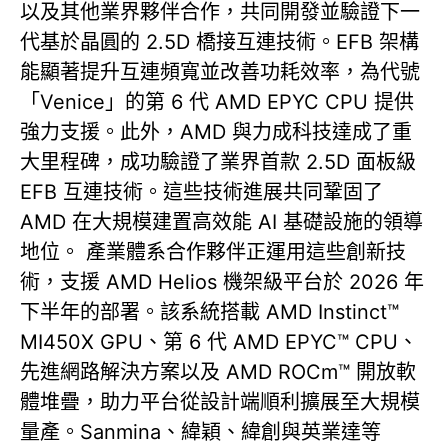
以及其他業界夥伴合作，共同開發並驗證下一
代基於晶圓的 2.5D 橋接互連技術。EFB 架構
能顯著提升互連頻寬並改善功耗效率，為代號
「Venice」的第 6 代 AMD EPYC CPU 提供
強力支援。此外，AMD 與力成科技達成了重
大里程碑，成功驗證了業界首款 2.5D 面板級
EFB 互連技術。這些技術進展共同鞏固了
AMD 在大規模建置高效能 AI 基礎設施的領導
地位。 產業體系合作夥伴正運用這些創新技
術，支援 AMD Helios 機架級平台於 2026 年
下半年的部署。該系統搭載 AMD Instinct™
MI450X GPU、第 6 代 AMD EPYC™ CPU、
先進網路解決方案以及 AMD ROCm™ 開放軟
體堆疊，助力平台從設計端順利擴展至大規模
量產。Sanmina、緯穎、緯創與英業達等