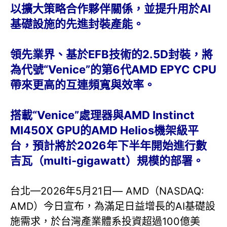
以擴大策略合作夥伴關係，並提升用於AI
基礎設施的先進封裝產能。
領先業界、基於EFB技術的2.5D封裝，將
為代號“Venice”的第6代AMD EPYC CPU
帶來更高的互連頻寬與效率。
搭載“Venice”處理器與AMD Instinct
MI450X GPU的AMD Helios機架級平
台，預計將於2026年下半年開始進行數
吉瓦（multi-gigawatt）規模的部署。
台北—2026年5月21日— AMD（NASDAQ:
AMD）今日宣布，為滿足日益增長的AI基礎設
施需求，於台灣產業體系投資超過100億美