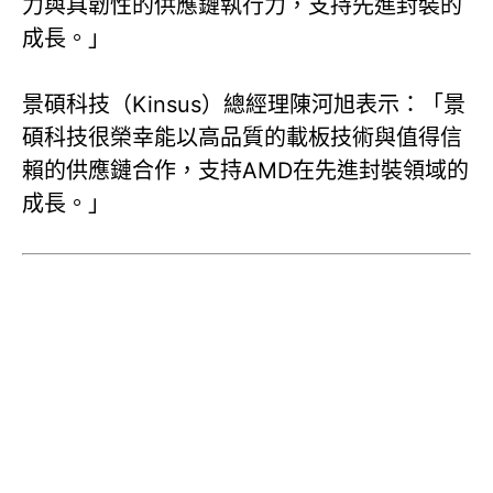
力與具韌性的供應鏈執行力，支持先進封裝的
成長。」
景碩科技（Kinsus）總經理陳河旭表示：「景
碩科技很榮幸能以高品質的載板技術與值得信
賴的供應鏈合作，支持AMD在先進封裝領域的
成長。」