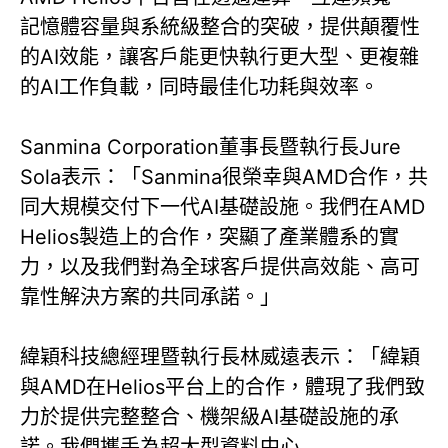
記憶體容量與系統級整合的突破，提供顛覆性
的AI效能，讓客戶能更快執行更大型、更複雜
的AI工作負載，同時最佳化功耗與效率。
Sanmina Corporation董事長暨執行長Jure
Sola表示：「Sanmina很榮幸與AMD合作，共
同大規模交付下一代AI基礎設施。我們在AMD
Helios製造上的合作，突顯了產業體系的實
力，以及我們對為全球客戶提供高效能、高可
靠性解決方案的共同承諾。」
緯穎科技總經理暨執行長林威遠表示：「緯穎
與AMD在Helios平台上的合作，體現了我們致
力於提供完整整合、機架級AI基礎設施的承
諾。我們攜手為超大型資料中心