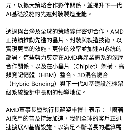
元，以擴大策略合作夥伴關係，並提升下一代
AI基礎設施的先進封裝製造產能。
透過與台灣及全球的策略夥伴密切合作，AMD
正持續推動先進的晶片、封裝與製造技術，以
實現更高的效能、更佳的效率並加速AI系統的
部署。這些努力奠定在AMD與產業體系的深厚
合作關係，以及在小晶片（Chiplet）架構、高
頻寬記憶體（HBM）整合、3D混合鍵合
（Hybrid Bonding）與下一代AI基礎設施機架
級系統設計中長期的領導地位。
AMD董事長暨執行長蘇姿丰博士表示：「隨著
AI應用的普及持續加速，我們全球的客戶正迅
速擴展AI基礎設施，以滿足不斷增長的運算需