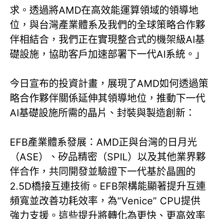
求。透過將AMD在高效能運算領域的領導地
位，與台灣產業體系及我們的全球策略合作夥
伴相結合，我們正在實現整合式的機架級AI基
礎設施，協助客戶加速部署下一代AI系統。」
今日宣布的投資計畫，展現了AMD如何透過策
略合作夥伴關係延伸其領導地位，推動下一代
AI基礎設施所需的晶片、封裝與製造創新：
EFB產業體系發展：AMD正與台灣的日月光
（ASE）、矽品精密（SPIL）以及其他業界夥
伴合作，共同開發並驗證下一代基於晶圓的
2.5D橋接互連技術。EFB架構能顯著提升互連
頻寬並改善功耗效率，為“Venice” CPU提供
強力支援。這些提升將轉化為更快、更高效率