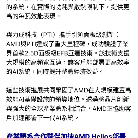
的系統，在實際的功耗與散熱限制下，提供更
高的每瓦效能表現。
與力成科技（PTI）攜手引領面板級創新：
AMD與PTI達成了重大里程碑，成功驗證了業
界首款2.5D面板級EFB互連技術。該技術支援
大規模的高頻寬互連，讓客戶能部署更高效率
的AI系統，同時提升整體經濟效益。
這些技術進展共同鞏固了AMD在大規模建置高
效能AI基礎設施的領導地位。透過將晶片創新
與強大的全球產業體系相結合，AMD正協助客
戶加速部署下一代AI系統。
產業體系合作夥伴加速AMD Helios部署