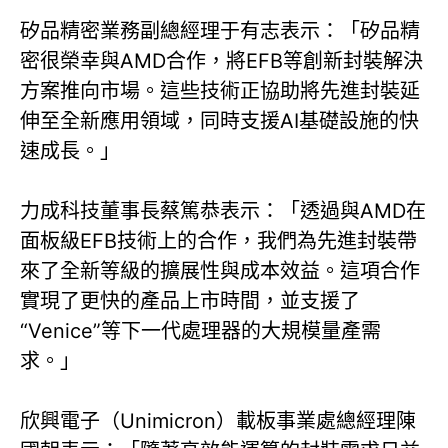
矽品精密業務副總經理于有志表示：「矽品精
密很榮幸與AMD合作，將EFB等創新封裝解決
方案推向市場。這些技術正協助將先進封裝延
伸至全新應用領域，同時支援AI基礎設施的快
速成長。」
力成科技董事長蔡篤恭表示：「透過與AMD在
面板級EFB技術上的合作，我們為先進封裝帶
來了全新等級的擴展性與成本效益。這項合作
實現了更快的產品上市時間，並支援了
“Venice”等下一代處理器的大規模量產需
求。」
欣興電子（Unimicron）載板事業處總經理陳