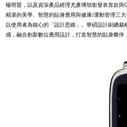
楊明晉，以及資深產品經理尤彥博領銜發表首款與Googl
精湛的美學、智慧的貼身應用與健康/運動管理三
以使用者為核心的「設計思維」。華碩設計副總裁楊
感，融合創新數位應用設計，打造智慧的貼身夥伴