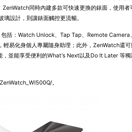
ZenWatch同時內建多款可快速更換的錶面，使用
面玻璃設計，則讓錶面觸控更流暢。
tch Unlock、Tap Tap、Remote Camera、C
ontrol等，輕易化身個人專屬隨身助理；此外，ZenWatch還可與
受便利的What’s Next以及Do It Later 
enWatch_WI500Q/。