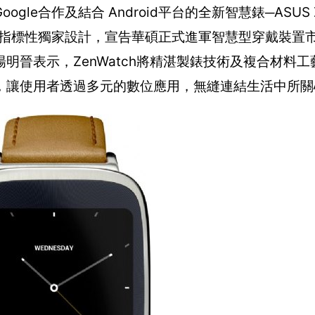
e合作及結合 Android平台的全新智慧錶─ASUS Z
大指標性獨家設計，宣告華碩正式進軍智慧型穿戴裝置
明晉表示，ZenWatch將精湛製錶技術及複合材料
，讓使用者透過多元的數位應用，無縫連結生活中所關