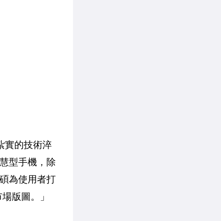
紮實的技術淬
智慧型手機，除
華碩為使用者打
市場版圖。」