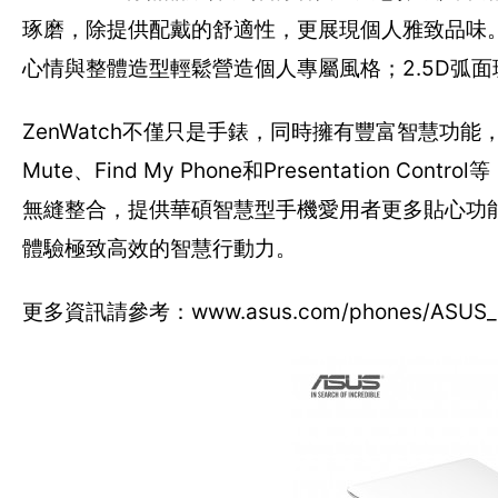
琢磨，除提供配戴的舒適性，更展現個人雅致品味。
心情與整體造型輕鬆營造個人專屬風格；2.5D弧
ZenWatch不僅只是手錶，同時擁有豐富智慧功能，包括：Wa
Mute、Find My Phone和Presentation C
無縫整合，提供華碩智慧型手機愛用者更多貼心功能，並能享
體驗極致高效的智慧行動力。
更多資訊請參考：www.asus.com/phones/ASUS_Z