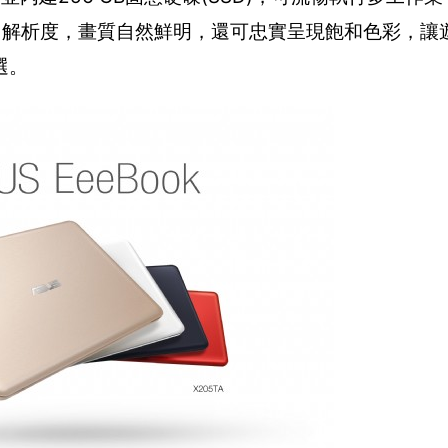
 1800)解析度，畫質自然鮮明，還可忠實呈現飽和色彩，
選。