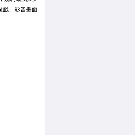
讓遊戲、影音畫面