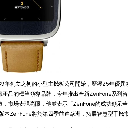
89年創立之初的小型主機板公司開始，歷經25年優異
產品的標竿領導品牌，今年推出全新ZenFone系列
，市場表現亮眼，他並表示「ZenFone的成功顯示
E版本ZenFone將於第四季前進歐洲，拓展智慧型手機