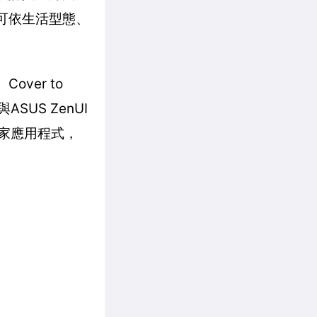
者可依生活型態、
over to
ASUS ZenUI
等獨家應用程式，