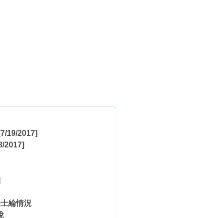
7/19/2017]
8/2017]
]
張士綸情況
說