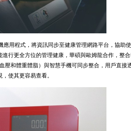
vo智慧手機應用程式，將資訊同步至健康管理網路平台，協助
進行更全方位的管理健康，華碩與歐姆龍合作，整合Hi
搏，血壓和體重體脂）與智慧手機可同步整合，用戶直接透過
現，使其更容易查看。