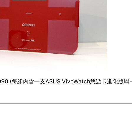
0 (每組內含一支ASUS VivoWatch悠遊卡進化版