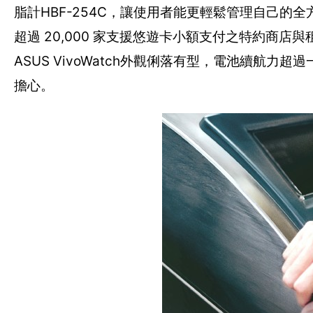
脂計HBF-254C，讓使用者能更輕鬆管理自己的全方
超過 20,000 家支援悠遊卡小額支付之特約商
ASUS VivoWatch外觀俐落有型，電池續航
擔心。