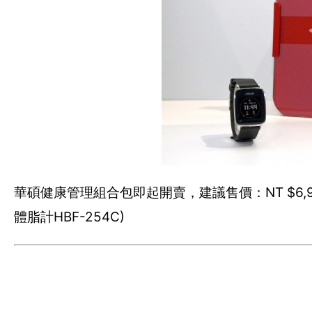
華碩健康管理組合包即起開賣，建議售價：NT $6,99
體脂計HBF-254C)