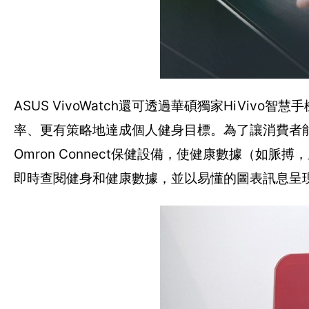
ASUS VivoWatch還可透過華碩獨家HiVi
率、更有策略地達成個人健身目標。為了讓消費者能
Omron Connect保健設備，使健康數據（如脈
即時查閱健身和健康數據，並以易懂的圖表訊息呈