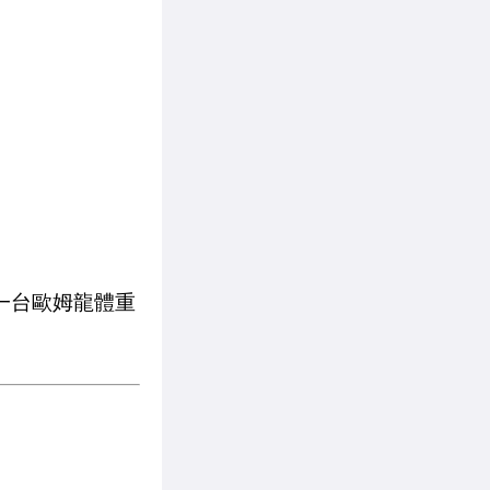
與一台歐姆龍體重