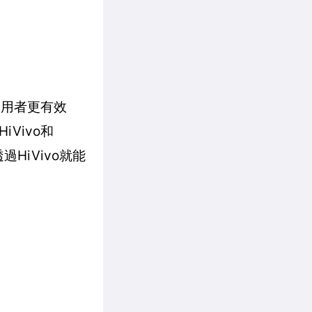
使用者更有效
Vivo和
HiVivo就能