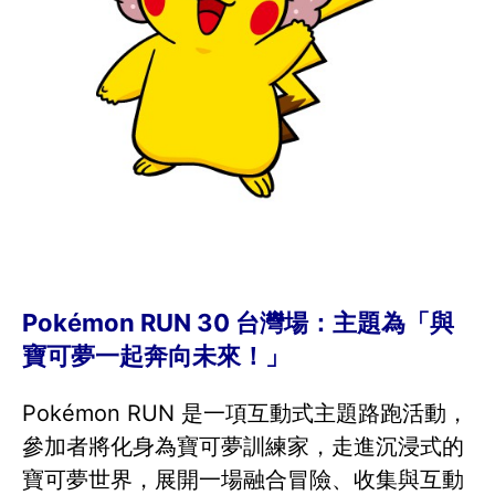
Pokémon RUN 30 台灣場：主題為「與
寶可夢一起奔向未來！」
Pokémon RUN 是一項互動式主題路跑活動，
參加者將化身為寶可夢訓練家，走進沉浸式的
寶可夢世界，展開一場融合冒險、收集與互動