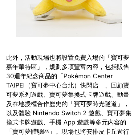
此外，活動現場也將設置免費入場的「寶可夢
嘉年華特區」，規劃多項豐富內容，包括販售
30週年紀念商品的「Pokémon Center
TAIPEI（寶可夢中心台北）快閃店」、回顧寶
可夢系列遊戲、寶可夢集換式卡牌遊戲、動畫
及在地授權合作歷史的「寶可夢時光隧道」，
以及體驗 Nintendo Switch 2 遊戲、寶可夢集
換式卡牌遊戲、手機 App 遊戲等多元內容的
「寶可夢體驗區」。現場也將安排皮卡丘遊行