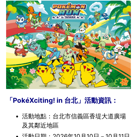
「PokéXciting! in 台北」活動資訊：
活動地點：台北市信義區香堤大道廣場
及其鄰近地區
活動日期：2026年10月10日－10月11日