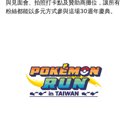
與見面會、拍照打卡點及贊助商攤位，讓所有
粉絲都能以多元方式參與這場30週年慶典。