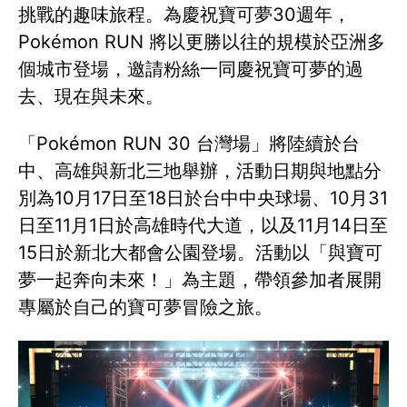
挑戰的趣味旅程。為慶祝寶可夢30週年，
Pokémon RUN 將以更勝以往的規模於亞洲多
個城市登場，邀請粉絲一同慶祝寶可夢的過
去、現在與未來。
「Pokémon RUN 30 台灣場」將陸續於台
中、高雄與新北三地舉辦，活動日期與地點分
別為10月17日至18日於台中中央球場、10月31
日至11月1日於高雄時代大道，以及11月14日至
15日於新北大都會公園登場。活動以「與寶可
夢一起奔向未來！」為主題，帶領參加者展開
專屬於自己的寶可夢冒險之旅。