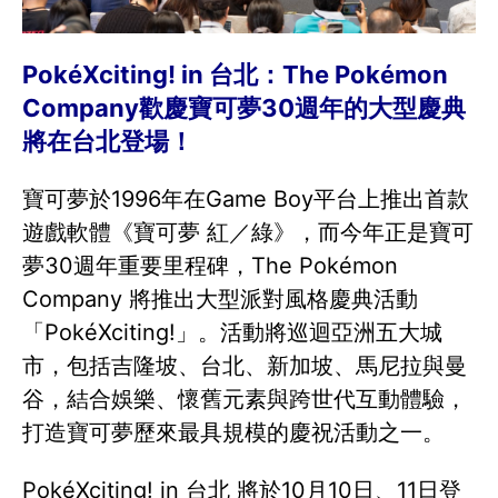
PokéXciting! in 台北：The Pokémon
Company歡慶寶可夢30週年的大型慶典
將在台北登場！
寶可夢於1996年在Game Boy平台上推出首款
遊戲軟體《寶可夢 紅／綠》，而今年正是寶可
夢30週年重要里程碑，The Pokémon
Company 將推出大型派對風格慶典活動
「PokéXciting!」。活動將巡迴亞洲五大城
市，包括吉隆坡、台北、新加坡、馬尼拉與曼
谷，結合娛樂、懷舊元素與跨世代互動體驗，
打造寶可夢歷來最具規模的慶祝活動之一。
PokéXciting! in 台北 將於10月10日、11日登