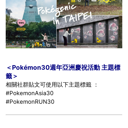
＜Pokémon30週年亞洲慶祝活動 主題標
籤＞
相關社群貼文可使用以下主題標籤 ：
#PokemonAsia30
#PokemonRUN30