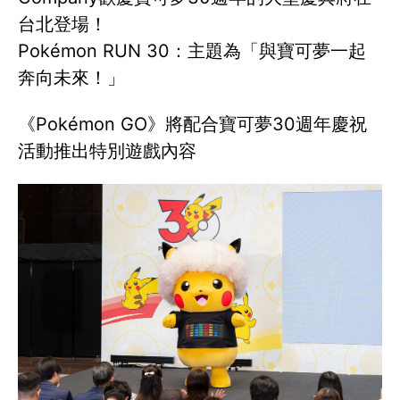
台北登場！
Pokémon RUN 30：主題為「與寶可夢一起
奔向未來！」
《Pokémon GO》將配合寶可夢30週年慶祝
活動推出特別遊戲內容