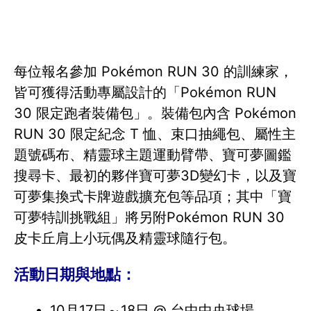
每位報名參加 Pokémon RUN 30 的訓練家，
皆可獲得活動專屬設計的「Pokémon RUN
30 限定跑者裝備包」。裝備包內含 Pokémon
RUN 30 限定紀念 T 恤、束口抽繩包、屬性主
題號碼布、精靈球主題運動臂帶、寶可夢圖鑑
搜尋卡、最初的夥伴寶可夢3D變幻卡，以及寶
可夢集換式卡牌遊戲擴充包等品項；其中「寶
可夢特訓挑戰組」將另附Pokémon RUN 30
皮卡丘肩上小玩偶及精靈球隨行包。
活動日期與地點：
10月17日～18日 @ 台中中央球場