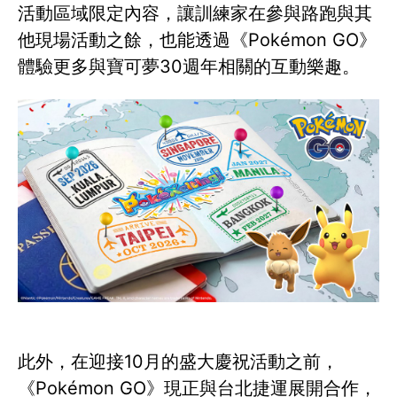
活動區域限定內容，讓訓練家在參與路跑與其
他現場活動之餘，也能透過《Pokémon GO》
體驗更多與寶可夢30週年相關的互動樂趣。
此外，在迎接10月的盛大慶祝活動之前，
《Pokémon GO》現正與台北捷運展開合作，