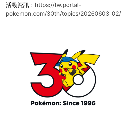
活動資訊：
https://tw.portal-
pokemon.com/30th/topics/20260603_02/