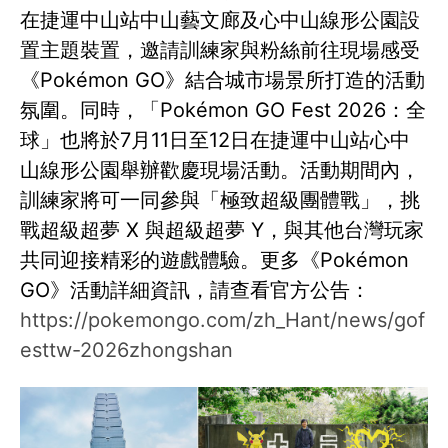
在捷運中山站中山藝文廊及心中山線形公園設
置主題裝置，邀請訓練家與粉絲前往現場感受
《Pokémon GO》結合城市場景所打造的活動
氛圍。同時，「Pokémon GO Fest 2026：全
球」也將於7月11日至12日在捷運中山站心中
山線形公園舉辦歡慶現場活動。活動期間內，
訓練家將可一同參與「極致超級團體戰」，挑
戰超級超夢 X 與超級超夢 Y，與其他台灣玩家
共同迎接精彩的遊戲體驗。更多《Pokémon
GO》活動詳細資訊，請查看官方公告：
https://pokemongo.com/zh_Hant/news/gof
esttw-2026zhongshan