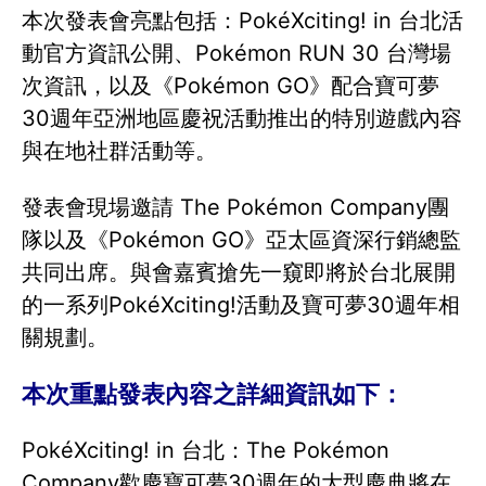
本次發表會亮點包括：PokéXciting! in 台北活
動官方資訊公開、Pokémon RUN 30 台灣場
次資訊，以及《Pokémon GO》配合寶可夢
30週年亞洲地區慶祝活動推出的特別遊戲內容
與在地社群活動等。
發表會現場邀請 The Pokémon Company團
隊以及《Pokémon GO》亞太區資深行銷總監
共同出席。與會嘉賓搶先一窺即將於台北展開
的一系列PokéXciting!活動及寶可夢30週年相
關規劃。
本次重點發表內容之詳細資訊如下：
PokéXciting! in 台北：The Pokémon
Company歡慶寶可夢30週年的大型慶典將在