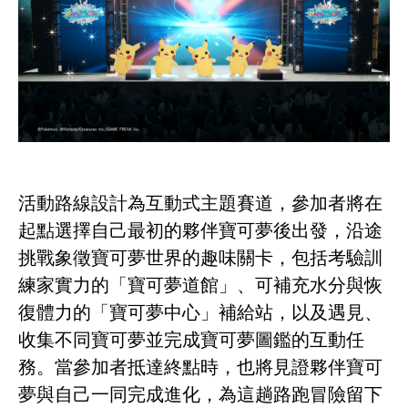
活動路線設計為互動式主題賽道，參加者將在
起點選擇自己最初的夥伴寶可夢後出發，沿途
挑戰象徵寶可夢世界的趣味關卡，包括考驗訓
練家實力的「寶可夢道館」、可補充水分與恢
復體力的「寶可夢中心」補給站，以及遇見、
收集不同寶可夢並完成寶可夢圖鑑的互動任
務。當參加者抵達終點時，也將見證夥伴寶可
夢與自己一同完成進化，為這趟路跑冒險留下