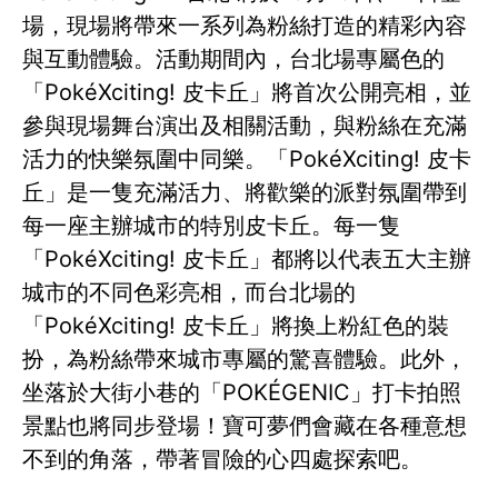
場，現場將帶來一系列為粉絲打造的精彩內容
與互動體驗。活動期間內，台北場專屬色的
「PokéXciting! 皮卡丘」將首次公開亮相，並
參與現場舞台演出及相關活動，與粉絲在充滿
活力的快樂氛圍中同樂。「PokéXciting! 皮卡
丘」是一隻充滿活力、將歡樂的派對氛圍帶到
每一座主辦城市的特別皮卡丘。每一隻
「PokéXciting! 皮卡丘」都將以代表五大主辦
城市的不同色彩亮相，而台北場的
「PokéXciting! 皮卡丘」將換上粉紅色的裝
扮，為粉絲帶來城市專屬的驚喜體驗。此外，
坐落於大街小巷的「POKÉGENIC」打卡拍照
景點也將同步登場！寶可夢們會藏在各種意想
不到的角落，帶著冒險的心四處探索吧。