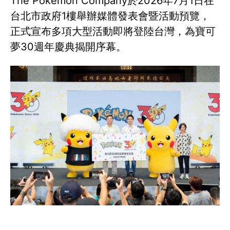
The Pokémon Company於2026年7月1日在
台北市政府1樓舉辦媒體發表會暨活動預覽，
正式宣布多項大型活動即將登陸台灣，為寶可
夢30週年慶典揭開序幕。