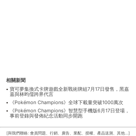
相關新聞
寶可夢集換式卡牌遊戲全新戰術牌組7月17日發售，黑嘉
嘉與林昀儒跨界代言
《Pokémon Champions》全球下載量突破1000萬次
《Pokémon Champions》智慧型手機版6月17日登場，
事前登錄與發佈紀念活動同步開跑
[與我們聯絡: 會員問題、行銷、廣告、業配、授權、產品送測、其他...]