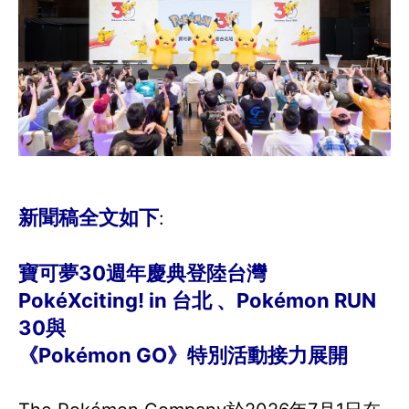
新聞稿全文如下
:
寶可夢30週年慶典登陸台灣
PokéXciting! in 台北 、Pokémon RUN
30與
《Pokémon GO》特別活動接力展開