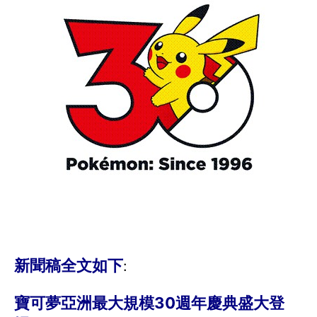
新聞稿全文如下
:
寶可夢亞洲最大規模30週年慶典盛大登