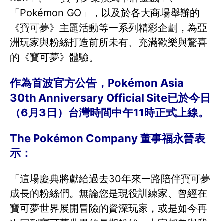
「Pokémon GO」，以及於各大商場舉辦的
《寶可夢》主題活動等一系列精彩企劃，為亞
洲玩家與粉絲打造前所未有、充滿歡樂與驚喜
的《寶可夢》體驗。
作為首波官方公告，Pokémon Asia
30th Anniversary Official Site已於今日
（6月3日）台灣時間中午11時正式上線。
The Pokémon Company 董事福永晉表
示：
「這場慶典將獻給過去30年來一路陪伴寶可夢
成長的粉絲們。無論您是現役訓練家、曾經在
寶可夢世界展開冒險的資深玩家，或是如今再