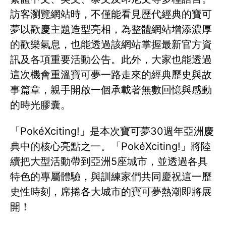
訪客瀏覽網站時，不僅能看見歷代經典的寶可
夢以歡慶主題造型亮相，為整體網站增添濃厚
的歡樂氣息，也能透過該網站掌握最新官方資
訊及各項重要活動公告。此外，大家也能透過
這次機會重溫寶可夢一路走來的經典歷史與故
事篇章，親手開啟一個承載著無數回憶與感動
的時光膠囊。
「PokéXciting!」是本次寶可夢30週年亞洲慶
典中的核心亮點之一。「PokéXciting!」將陸
續把大型活動帶到亞洲5座城市，並透過各具
特色的專屬體驗，與訓練家們共同慶祝這一歷
史性時刻，席捲各大城市的寶可夢熱潮即將展
開！