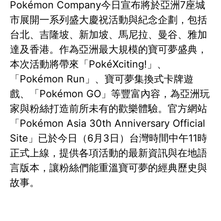
Pokémon Company今日宣布將於亞洲7座城
市展開一系列盛大慶祝活動與紀念企劃，包括
台北、吉隆坡、新加坡、馬尼拉、曼谷、雅加
達及香港。作為亞洲最大規模的寶可夢盛典，
本次活動將帶來「PokéXciting!」、
「Pokémon Run」、寶可夢集換式卡牌遊
戲、「Pokémon GO」等豐富內容，為亞洲玩
家與粉絲打造前所未有的歡樂體驗。官方網站
「Pokémon Asia 30th Anniversary Official
Site」已於今日（6月3日）台灣時間中午11時
正式上線，提供各項活動的最新資訊與在地語
言版本，讓粉絲們能重溫寶可夢的經典歷史與
故事。