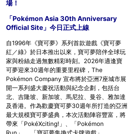
場！
「Pokémon Asia 30th Anniversary
Official Site」今日正式上線
自1996年《寶可夢》系列首款遊戲《寶可夢
紅／綠》於日本推出以來，寶可夢陪伴全球玩
家與粉絲走過無數精彩時刻。2026年適逢寶
可夢迎來30週年的重要里程碑，The
Pokémon Company 宣布將於亞洲7座城市展
開一系列盛大慶祝活動與紀念企劃，包括台
北、吉隆坡、新加坡、馬尼拉、曼谷、雅加達
及香港。作為歡慶寶可夢30週年所打造的亞洲
最大規模寶可夢盛典，本次活動陣容豐富，將
帶來「PokéXciting!」、「Pokémon
Run」、 「寶可夢集換式卡牌遊戲」、