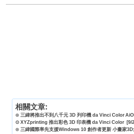
相關文章:
⊙
三緯將推出不到八千元 3D 列印機 da Vinci Color AiO
⊙
XYZprinting 推出彩色 3D 印表機 da Vinci Color
[9/2
⊙
三緯國際率先支援Windows 10 創作者更新 小畫家