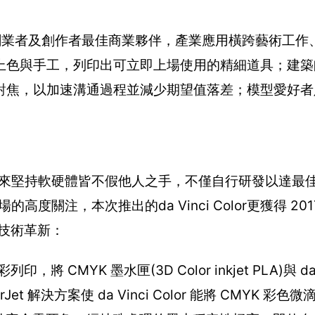
泛，成為創業者及創作者最佳商業夥伴，產業應用橫跨藝術工
上色與手工，列印出可立即上場使用的精細道具；建築
對焦，以加速溝通過程並減少期望值落差；模型愛好者
以來堅持軟硬體皆不假他人之手，不僅自行研發以達最
關注，本次推出的da Vinci Color更獲得 20
印技術革新：
CMYK 墨水匣(3D Color inkjet PLA)與 da Vi
 解決方案使 da Vinci Color 能將 CMYK 彩