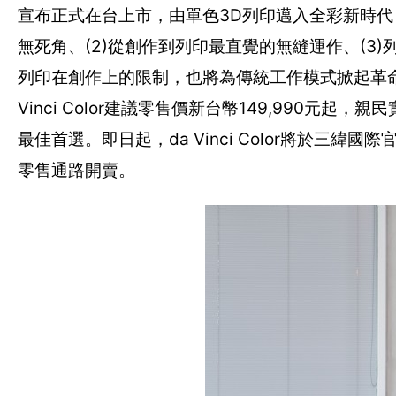
宣布正式在台上市，由單色3D列印邁入全彩新時代，
無死角、(2)從創作到列印最直覺的無縫運作、(3
列印在創作上的限制，也將為傳統工作模式掀起革命
Vinci Color建議零售價新台幣149,990
最佳首選。即日起，da Vinci Color將於三
零售通路開賣。