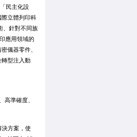
與「民主化設
國際立體列印科
術、針對不同族
列印應用領域的
精密儀器零件、
位轉型注入動
精度、高準確度、
合解決方案，使