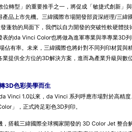
「數位轉型」的重要推手之一，將促成「敏捷式創新」
得產品上市先機。三緯國際市場開發部資深經理/三緯
愈發蓬勃的局面下，我們以自力開發的突破性軟硬體技
da Vinci Color也將做為進軍專業與準專業3D
市場佔有率。未來，三緯國際也將針對不同列印材質與
各業提供全方位的3D解決方案，進而為產業升級與數
玩轉3D色彩美學而生
inci 1.0以來，da Vinci 系列呼應市場對於高
Color」，正式跨足彩色3D列印。
表機，搭載三緯國際全球獨家開發的 3D Color Jet 整