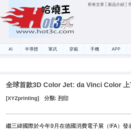
所有文章
|
新品介紹
|
AI
半導體
軍武
穿戴
手機
APP
全球首款3D Color Jet: da Vinci Color 
[XYZprinting]
分類:
列印
繼三緯國際於今年9月在德國消費電子展（IFA）發表世界首款