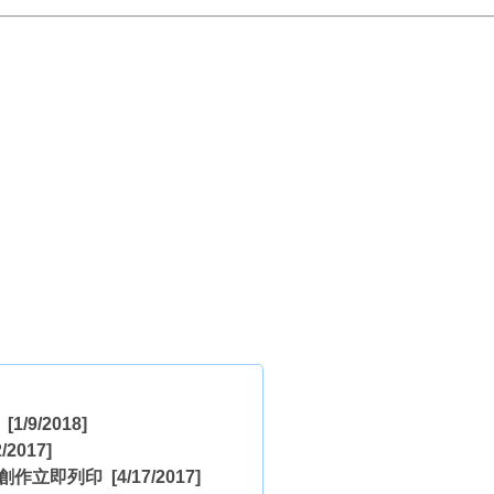
[1/9/2018]
/2017]
3D創作立即列印
[4/17/2017]