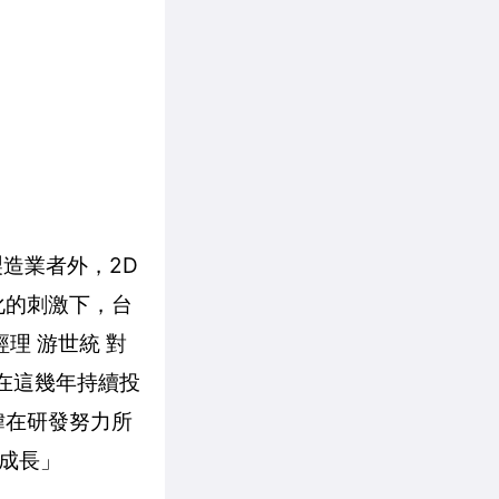
製造業者外，2D
化的刺激下，台
理 游世統 對
在這幾年持續投
緯在研發努力所
成長」