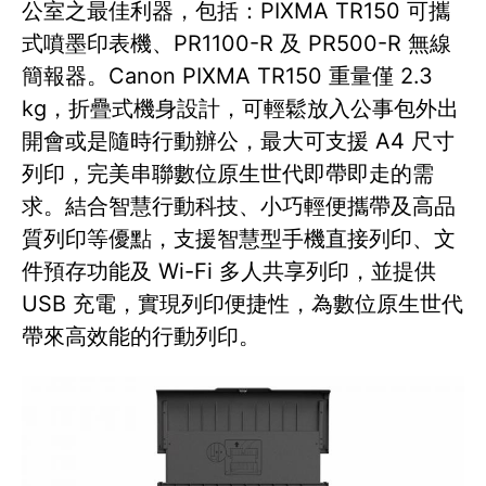
公室之最佳利器，包括：PIXMA TR150 可攜
式噴墨印表機、PR1100-R 及 PR500-R 無線
簡報器。Canon PIXMA TR150 重量僅 2.3
kg，折疊式機身設計，可輕鬆放入公事包外出
開會或是隨時行動辦公，最大可支援 A4 尺寸
列印，完美串聯數位原生世代即帶即走的需
求。結合智慧行動科技、小巧輕便攜帶及高品
質列印等優點，支援智慧型手機直接列印、文
件預存功能及 Wi-Fi 多人共享列印，並提供
USB 充電，實現列印便捷性，為數位原生世代
帶來高效能的行動列印。