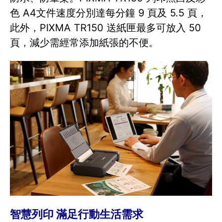
色 A4文件速度分別達每分鐘 9 頁及 5.5 頁，
此外，PIXMA TR150 送紙匣最多可放入 50
頁，減少需經常添加紙張的不便。
智慧列印 滿足行動生活需求