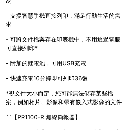
易
- 支援智慧手機直接列印，滿足行動生活的需
求
- 可將文件檔案存在印表機中，不用透過電腦
可直接列印*
- 附加的鋰電池，可用USB充電
- 快速充電10分鐘即可列印36張
*視文件大小而定，您可能無法儲存某些檔
案，例如相片、影像和帶有嵌入式影像的文件
``【PR1100-R 無線簡報器】