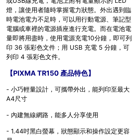
或USB線充電，電池上附有電量顯示的 LED
燈，讓使用者隨時掌握電力狀態。外出遇到臨
時電池電力不足時，可以用行動電源、筆記型
電腦或車裡的電源插座進行充電。而在電池電
量即將用盡時，使用電源充電10分鐘，即可列
印 36 張彩色文件；用 USB 充電 5 分鐘，可
列印 4 張彩色文件。
【PIXMA TR150 產品特色】
- 小巧輕量設計，可攜帶外出，能列印至最大
A4尺寸
- 內建無線網路，能多人分享使用
- 1.44吋黑白螢幕，狀態顯示和操作設定更容