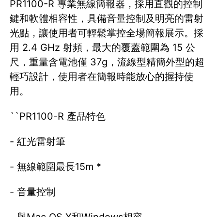
PR1100-R 專業無線簡報器，採用直觀的控制
鍵和軟體相容性，具備音量控制及明亮的雷射
光點，讓使用者可輕鬆掌控全場簡報展示。採
用 2.4 GHz 射頻，最大的覆蓋範圍為 15 公
尺，重量含電池僅 37g，流線型精簡外型的超
輕巧設計，使用者在簡報時能放心的握持使
用。
``PR1100-R 產品特色
- 紅光雷射筆
- 無線範圍最長15m *
- 音量控制
- 與Mac OS X和Windows相容