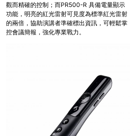
觀而精確的控制；而PR500-R 具備電量顯示
功能，明亮的紅光雷射可見度為標準紅光雷射
的兩倍，協助演講者準確標出資訊，可輕鬆掌
控會議簡報，強化專業戰力。