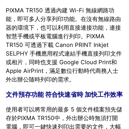
PIXMA TR150 透過內建 Wi-Fi 無線網路功
能，即可多人分享列印功能。在沒有無線路由
器的環境下，也可以利用直接連接功能，連接
智慧手機或平板電腦進行列印。PIXMA
TR150 可透過下載 Canon PRINT Inkjet
SELPHY 手機應用程式連結手機直接列印文件
或相片，同時也支援 Google Cloud Print和
Apple AirPrint，滿足數位行動時代商務人士
外出辦公隨時列印的需求。
文件預存功能 符合快速省時 加快工作效率
使用者可以將常用的最多 5 個文件檔案預先儲
存於PIXMA TR150中，外出辦公時無須打開
電腦，即可一鍵快速列印出需要的文件，大幅