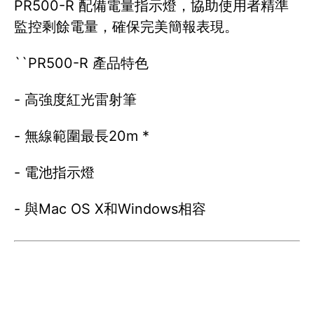
PR500-R 配備電量指示燈，協助使用者精準
監控剩餘電量，確保完美簡報表現。
``PR500-R 產品特色
- 高強度紅光雷射筆
- 無線範圍最長20m *
- 電池指示燈
- 與Mac OS X和Windows相容