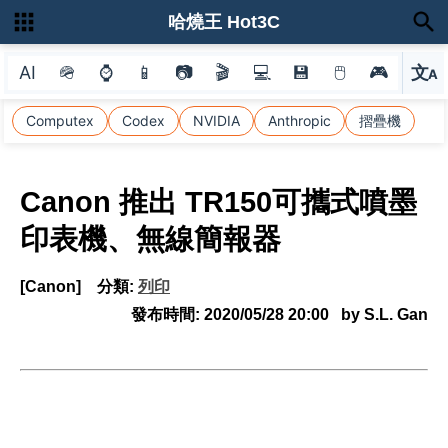
哈燒王 Hot3C
AI
🪖
⌚
📱
📷
🎬
💻
💾
🖱
🎮
文
A
選
Computex
Codex
NVIDIA
Anthropic
摺疊機
Canon 推出 TR150可攜式噴墨
印表機、無線簡報器
[Canon]
分類:
列印
發布時間:
2020/05/28 20:00
by S.L. Gan