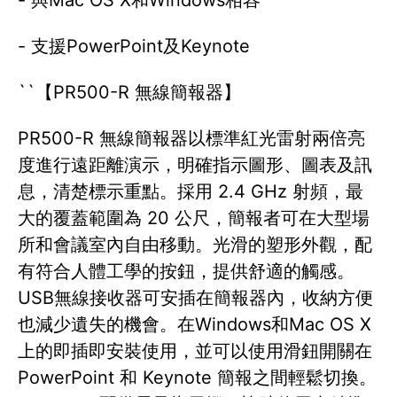
- 支援PowerPoint及Keynote
``【PR500-R 無線簡報器】
PR500-R 無線簡報器以標準紅光雷射兩倍亮
度進行遠距離演示，明確指示圖形、圖表及訊
息，清楚標示重點。採用 2.4 GHz 射頻，最
大的覆蓋範圍為 20 公尺，簡報者可在大型場
所和會議室內自由移動。光滑的塑形外觀，配
有符合人體工學的按鈕，提供舒適的觸感。
USB無線接收器可安插在簡報器內，收納方便
也減少遺失的機會。在Windows和Mac OS X
上的即插即安裝使用，並可以使用滑鈕開關在
PowerPoint 和 Keynote 簡報之間輕鬆切換。