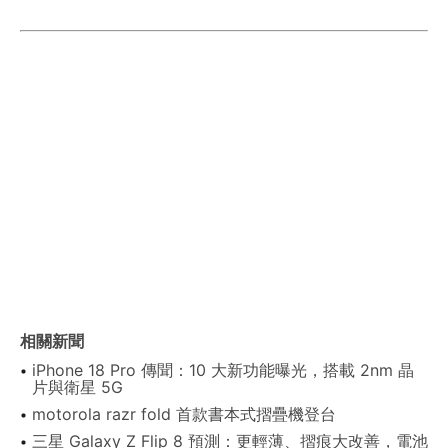
相關新聞
iPhone 18 Pro 傳聞：10 大新功能曝光，搭載 2nm 晶
片與衛星 5G
motorola razr fold 首款書本式摺疊機登台
三星 Galaxy Z Flip 8 預測：更輕薄、摺痕大改善，電池