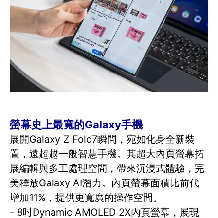
螢幕史上最寬的Galaxy手機
展開Galaxy Z Fold7瞬間，宛如化身全新裝
置，遠超越一般智慧手機。其超大內頁螢幕拓
展編輯與多工處理空間，帶來沉浸式體驗，完
美釋放Galaxy AI潛力。內頁螢幕面積比前代
增加11%，提供更寬廣的操作空間。
- 8吋Dynamic AMOLED 2X內頁螢幕，展現