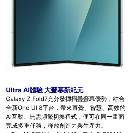
Ultra AI體驗 大螢幕新紀元
Galaxy Z Fold7充分發揮摺疊螢幕優勢，結合
全新One UI 8平台，帶來直覺、智慧、高效的
AI互動。無需頻繁切換程式，便可在同一畫面
完成多重任務，釋放創造力與生產力。