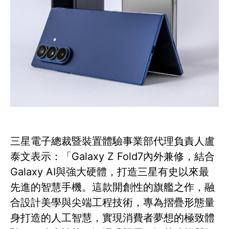
三星電子總裁暨裝置體驗事業部代理負責人盧
泰文表示：「Galaxy Z Fold7內外兼修，結合
Galaxy AI與強大硬體，打造三星有史以來最
先進的智慧手機。這款開創性的旗艦之作，融
合設計美學與尖端工程技術，專為摺疊形態量
身打造的人工智慧，實現消費者夢想的極致體