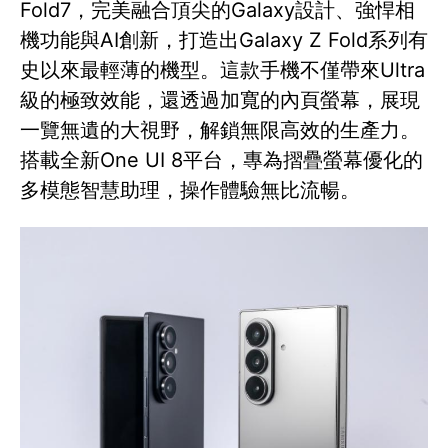
Fold7，完美融合頂尖的Galaxy設計、強悍相
機功能與AI創新，打造出Galaxy Z Fold系列有
史以來最輕薄的機型。這款手機不僅帶來Ultra
級的極致效能，還透過加寬的內頁螢幕，展現
一覽無遺的大視野，解鎖無限高效的生產力。
搭載全新One UI 8平台，專為摺疊螢幕優化的
多模態智慧助理，操作體驗無比流暢。