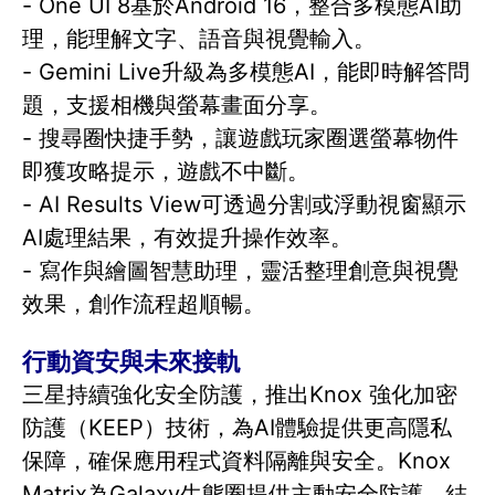
- One UI 8基於Android 16，整合多模態AI助
理，能理解文字、語音與視覺輸入。
- Gemini Live升級為多模態AI，能即時解答問
題，支援相機與螢幕畫面分享。
- 搜尋圈快捷手勢，讓遊戲玩家圈選螢幕物件
即獲攻略提示，遊戲不中斷。
- AI Results View可透過分割或浮動視窗顯示
AI處理結果，有效提升操作效率。
- 寫作與繪圖智慧助理，靈活整理創意與視覺
效果，創作流程超順暢。
行動資安與未來接軌
三星持續強化安全防護，推出Knox 強化加密
防護（KEEP）技術，為AI體驗提供更高隱私
保障，確保應用程式資料隔離與安全。Knox
Matrix為Galaxy生態圈提供主動安全防護，結