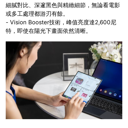
細膩對比、深邃黑色與精緻細節，無論看電影
或多工處理都游刃有餘。
- Vision Booster技術，峰值亮度達2,600尼
特，即使在陽光下畫面依然清晰。