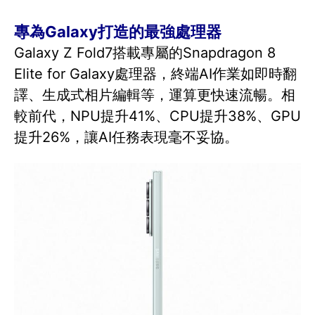
專為Galaxy打造的最強處理器
Galaxy Z Fold7搭載專屬的Snapdragon 8
Elite for Galaxy處理器，終端AI作業如即時翻
譯、生成式相片編輯等，運算更快速流暢。相
較前代，NPU提升41%、CPU提升38%、GPU
提升26%，讓AI任務表現毫不妥協。