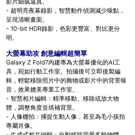
影片細膩逼真。
- 超明亮夜幕錄影，智慧動作偵測減少噪點，
呈現清晰畫面。
- 10-bit HDR錄影，色彩更豐富、對比更分
明。
大螢幕助攻 創意編輯超簡單
Galaxy Z Fold7內建專為大螢幕優化的AI工
具，宛如行動工作室。拍攝後可立即後製編
輯，輕鬆移除照片中的雜物或影片中的背景噪
音，效果媲美專業工作室。
- 智慧相片編輯：精準移動、移除或放大物
體，調整角度並填補背景。
- 人像棚拍：捕捉生動人像，甚至為毛小孩拍
專屬肖像。
- 生成式相片編輯：自動移除背景多餘物體，