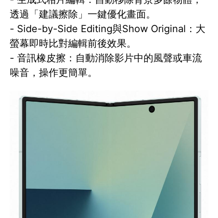
透過「建議擦除」一鍵優化畫面。
- Side-by-Side Editing與Show Original：大
螢幕即時比對編輯前後效果。
- 音訊橡皮擦：自動消除影片中的風聲或車流
噪音，操作更簡單。