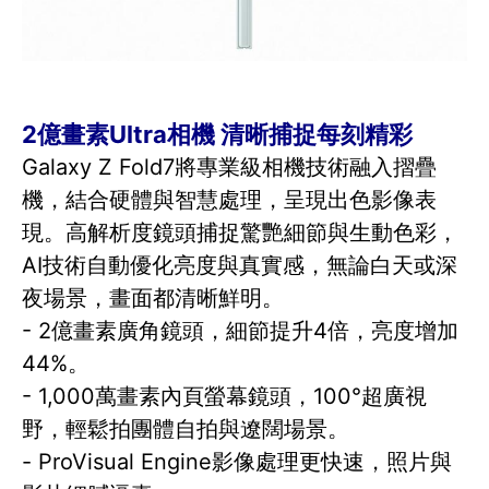
2億畫素Ultra相機 清晰捕捉每刻精彩
Galaxy Z Fold7將專業級相機技術融入摺疊
機，結合硬體與智慧處理，呈現出色影像表
現。高解析度鏡頭捕捉驚艷細節與生動色彩，
AI技術自動優化亮度與真實感，無論白天或深
夜場景，畫面都清晰鮮明。
- 2億畫素廣角鏡頭，細節提升4倍，亮度增加
44%。
- 1,000萬畫素內頁螢幕鏡頭，100°超廣視
野，輕鬆拍團體自拍與遼闊場景。
- ProVisual Engine影像處理更快速，照片與