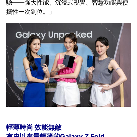
驗——強大性能、沉浸式視覺、智慧功能與便
攜性一次到位。」
輕薄時尚 效能無敵
有史以來最輕薄的Galaxy Z Fold