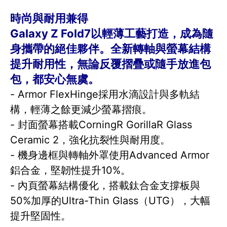
時尚與耐用兼得
Galaxy Z Fold7以輕薄工藝打造，成為隨
身攜帶的絕佳夥伴。全新轉軸與螢幕結構
提升耐用性，無論反覆摺疊或隨手放進包
包，都安心無虞。
- Armor FlexHinge採用水滴設計與多軌結
構，輕薄之餘更減少螢幕摺痕。
- 封面螢幕搭載CorningR GorillaR Glass
Ceramic 2，強化抗裂性與耐用度。
- 機身邊框與轉軸外罩使用Advanced Armor
鋁合金，堅韌性提升10%。
- 內頁螢幕結構優化，搭載鈦合金支撐板與
50%加厚的Ultra-Thin Glass（UTG），大幅
提升堅固性。