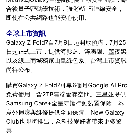
合後量子密碼學技術，強化Wi-Fi連線安全，
即使在公共網路也能安心使用。
全球上市資訊
Galaxy Z Fold7自7月9日起開放預購，7月25
日起正式上市，提供海影藍、淬霧銀、墨夜黑
以及線上商城獨家山嵐綠色系。台灣上市資訊
尚待公布。
購買Galaxy Z Fold7可享6個月Google AI Pro
免費使用，含2TB雲端儲存空間。三星並提供
Samsung Care+全星守護行動裝置保險，為
意外損壞與維修提供全面保障。New Galaxy
Club也即將推出，為科技愛好者帶來更多驚
喜。