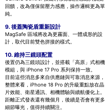
回饋，改為僅保留壓力感應，操作邏輯更為單
純。
9. 後蓋陶瓷盾重新設計
MagSafe 區域將改為更霧面、一體成形的設
計，取代目前雙色拼接的樣式。
10. 維持三鏡頭配置
後置仍為三鏡頭設計，並搭載「高原」式相機
模組，與 iPhone 17 Pro 系列保持一致。
目前這些消息多來自供應鏈與可靠消息來源，
整體來看，iPhone 18 Pro 的升級重點放在晶
片效能、衛星通訊、相機體驗與續航優化上。
距離正式發表還有幾個月，後續是否會有更多
細節曝光，值得持續關注。