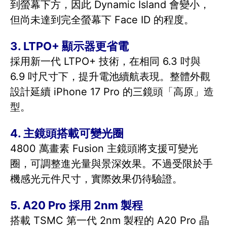
到螢幕下方，因此 Dynamic Island 會變小，
但尚未達到完全螢幕下 Face ID 的程度。
3. LTPO+ 顯示器更省電
採用新一代 LTPO+ 技術，在相同 6.3 吋與
6.9 吋尺寸下，提升電池續航表現。整體外觀
設計延續 iPhone 17 Pro 的三鏡頭「高原」造
型。
4. 主鏡頭搭載可變光圈
4800 萬畫素 Fusion 主鏡頭將支援可變光
圈，可調整進光量與景深效果。不過受限於手
機感光元件尺寸，實際效果仍待驗證。
5. A20 Pro 採用 2nm 製程
搭載 TSMC 第一代 2nm 製程的 A20 Pro 晶