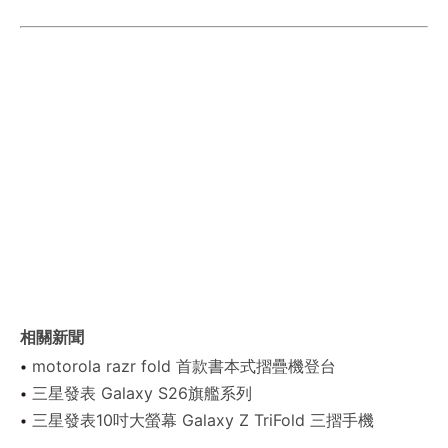
相關新聞
motorola razr fold 首款書本式摺疊機登台
三星發表 Galaxy S26旗艦系列
三星發表10吋大螢幕 Galaxy Z TriFold 三摺手機