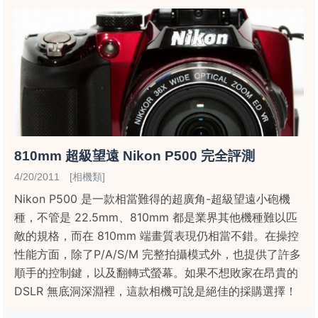
810mm 超級望遠 Nikon P500 完全評測
4/20/2011 [相機類]
Nikon P500 是一款相當難得的超廣角-超級望遠小砲機
種，不管是 22.5mm、810mm 都是業界其他機種難以匹
敵的規格，而在 810mm 端畫質表現仍相當不錯。在操控
性能方面，除了P/A/S/M 完整拍攝模式外，也提供了許多
順手的控制鍵，以及翻轉式螢幕。如果不想敗家在昂貴的
DSLR 無底洞深淵裡，這款相機可說是絕佳的採購選擇！