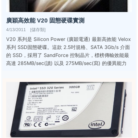
廣穎高效能 V20 固態硬碟實測
4/13/2011 [儲存類]
V20 系列是 Silicon Power (廣穎電通) 最新高效能 Velox
系列 SSD固態硬碟。這款 2.5吋規格、SATA 3Gb/s 介面
的 SSD，採用了 SandForce 控制晶片，標榜傳輸效能最
高達 285MB/sec(讀) 以及 275MB/sec(寫) 的優異能力