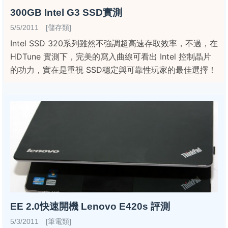
300GB Intel G3 SSD實測
5/5/2011 [儲存類]
Intel SSD 320系列雖然不強調超高速存取效率，不過，在
HDTune 實測下，完美的寫入曲線可看出 Intel 控制晶片
的功力，實在是重視 SSD穩定與可靠性玩家的最佳選擇！
EE 2.0快速開機 Lenovo E420s 評測
5/3/2011 [筆電類]