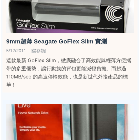
9mm超薄 Seagate GoFlex Slim 實測
5/12/2011 [儲存類]
這款最新 GoFlex Slim，徹底融合了高效能與輕薄方便攜
帶的多重優勢，讓行動族的背包更能減輕負擔。而超過
110MB/sec 的高速傳輸效能，也是新世代外接產品的標
竿！