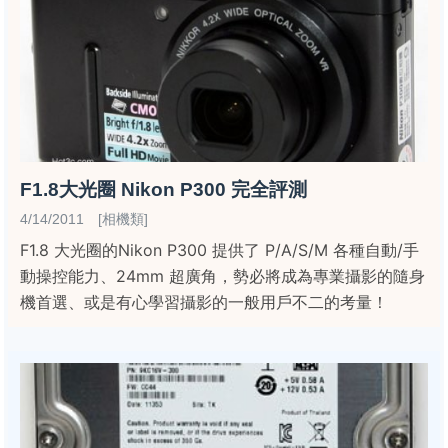
F1.8大光圈 Nikon P300 完全評測
4/14/2011 [相機類]
F1.8 大光圈的Nikon P300 提供了 P/A/S/M 各種自動/手
動操控能力、24mm 超廣角，勢必將成為專業攝影的隨身
機首選、或是有心學習攝影的一般用戶不二的考量！