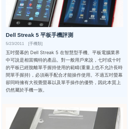
Dell Streak 5 平板手機評測
5/23/2011 [手機類]
五吋螢幕的 Dell Streak 5 在智慧型手機、平板電腦業界
中可說是相當獨特的產品。對一般用戶來說，七吋或十吋
的平板已經脫離單手握持使用的範疇(重量上也不允許長時
間單手握持)，必須兩手配合才能操作使用。不過五吋螢幕
卻同時擁有大視覺螢幕以及單手操作的優勢，因此本質上
仍然屬於手機一族。