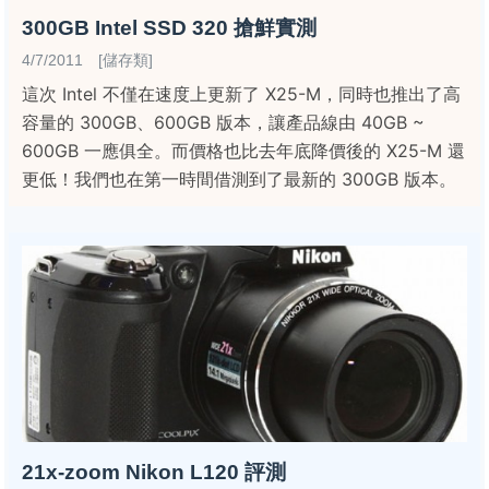
300GB Intel SSD 320 搶鮮實測
4/7/2011 [儲存類]
這次 Intel 不僅在速度上更新了 X25-M，同時也推出了高
容量的 300GB、600GB 版本，讓產品線由 40GB ~
600GB 一應俱全。而價格也比去年底降價後的 X25-M 還
更低！我們也在第一時間借測到了最新的 300GB 版本。
21x-zoom Nikon L120 評測