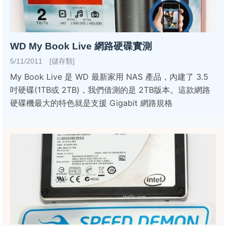
WD My Book Live 網路硬碟實測
5/11/2011 [儲存類]
My Book Live 是 WD 最新家用 NAS 產品，內建了 3.5
吋硬碟(1TB或 2TB)，我們借測的是 2TB版本。這款網路
硬碟機最大的特色就是支援 Gigabit 網路規格