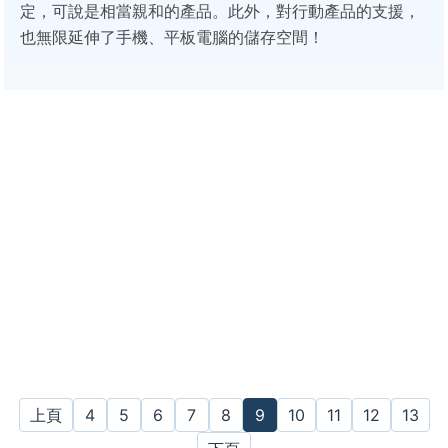
定，可說是相當親和的產品。此外，對行動產品的支援，
也無限延伸了手機、平板電腦的儲存空間！
上頁
4
5
6
7
8
9
10
11
12
13