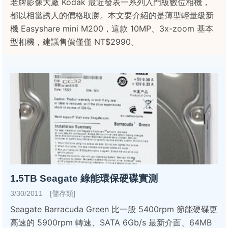
老牌影像大廠 Kodak 最近發表一系列入門級數位相機，
都以相當誘人的價格取勝。本文要介紹的是薄型輕量級新
機 Easyshare mini M200，這款 10MP、3x-zoom 基本
型相機，建議售價僅僅 NT$2990。
1.5TB Seagate 綠能環保硬碟實測
3/30/2011 [儲存類]
Seagate Barracuda Green 比一般 5400rpm 節能硬碟更
高速的 5900rpm 轉速、SATA 6Gb/s 最新介面、64MB