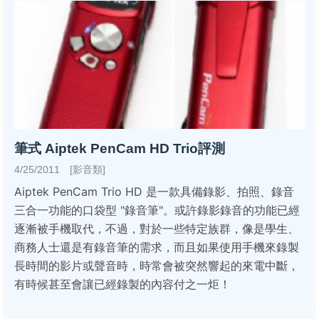
筆式 Aiptek PenCam HD Trio評測
4/25/2011 [影音類]
Aiptek PenCam Trio HD 是一款具備錄影、拍照、錄音
三合一功能的口袋型 "錄音筆"。或許錄影錄音的功能已經
逐漸被手機取代，不過，對於一些特定族群，像是學生、
商務人士還是有錄音筆的需求，而且如果使用手機來錄製
長時間的影片或聲音時，時常會被突然響起的來電中斷，
有時候甚至會讓已經錄製的內容付之一炬！