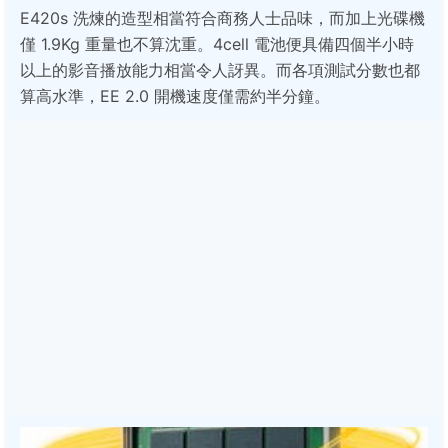
E420s 洗煉的造型相當符合商務人士品味，而加上光碟機
僅 1.9Kg 重量也不算沈重。4cell 電池便具備四個半小時
以上的影音播放能力相當令人訝異。而各項測試分數也都
算高水準，EE 2.0 開機速度僅需約半分鐘。