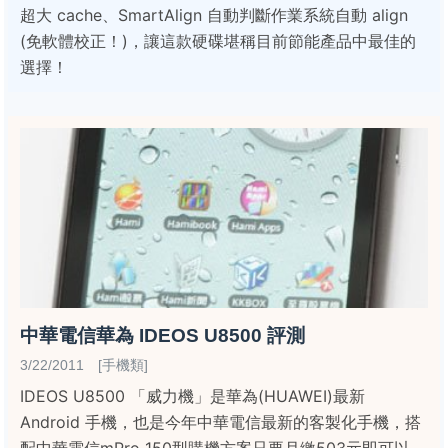
超大 cache、SmartAlign 自動判斷作業系統自動 align
(免軟體校正！)，讓這款硬碟堪稱目前節能產品中最佳的
選擇！
中華電信華為 IDEOS U8500 評測
3/22/2011 [手機類]
IDEOS U8500 「威力機」是華為(HUAWEI)最新
Android 手機，也是今年中華電信最新的客製化手機，搭