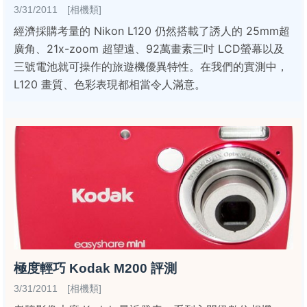
3/31/2011 [相機類]
經濟採購考量的 Nikon L120 仍然搭載了誘人的 25mm超
廣角、21x-zoom 超望遠、92萬畫素三吋 LCD螢幕以及
三號電池就可操作的旅遊機優異特性。在我們的實測中，
L120 畫質、色彩表現都相當令人滿意。
極度輕巧 Kodak M200 評測
3/31/2011 [相機類]