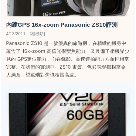
內建GPS 16x-zoom Panasonic ZS10評測
4/13/2011 [相機類]
Panasonic ZS10 是一款優異的旅遊機，在精緻的機身中
蘊含了 16x-zoom 高倍光學變焦能力，又具備了相機界少
見的 GPS定位能力，而在錄影、高速連拍能力方面也相當
完整。在我們的實測中，ZS10 畫質、色彩表現都相當令
人滿意，望遠端對焦也相當高速。