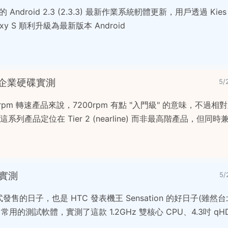
 Android 2.3 (2.3.3) 最新作業系統軔體更新，用戶透過 Ki
y S 順利升級為最新版本 Android
on.2 企業硬碟實測
5/
rpm 轉速產品來說，7200rpm 有點 "入門級" 的意味，不過
將這系列產品定位在 Tier 2 (nearline) 而非最高階產品，但
單實測
5/
在台正式發售的日子，也是 HTC 發表機王 Sensation 的好日子(雖
常用的測試軟體，實測了這款 1.2GHz 雙核心 CPU、4.3吋 qH