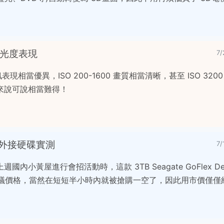
 感光度表現
7
訊表現相當優異，ISO 200-1600 畫質相當清晰，甚至 ISO 32
來說可說相當難得！
3TB外接硬碟實測
7
內小黃屋進行會招活動時，這款 3TB Seagate GoFlex Desk
不可思議價格，當然在短短半小時內就被搶購一空了，因此用市價僅