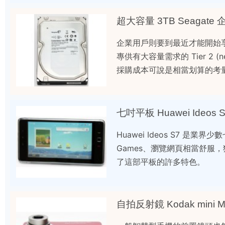
超大容量 3TB Seagat
企業用戶則要到最近才能開始享受到 3
專供有大容量需求的 Tier 2 
採購成本可說是相當划算的考
七吋平板 Huawei Ideos 
Huawei Ideos S7 是
Games、瀏覽網頁相當舒服
了這部平板的許多特色。
自拍反射鏡 Kodak mini