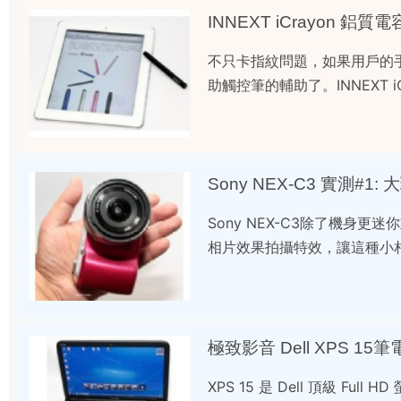
INNEXT iCrayon 鋁
不只卡指紋問題，如果用戶的
助觸控筆的輔助了。INNEXT
Sony NEX-C3 實測#1
Sony NEX-C3除了機身
相片效果拍攝特效，讓這種小
極致影音 Dell XPS 15
XPS 15 是 Dell 頂級 Full