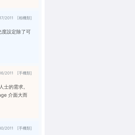
/17/2011 [相機類]
 感光度設定除了可
/16/2011 [手機類]
務人士的需求。
age 介面大而
30/2011 [手機類]