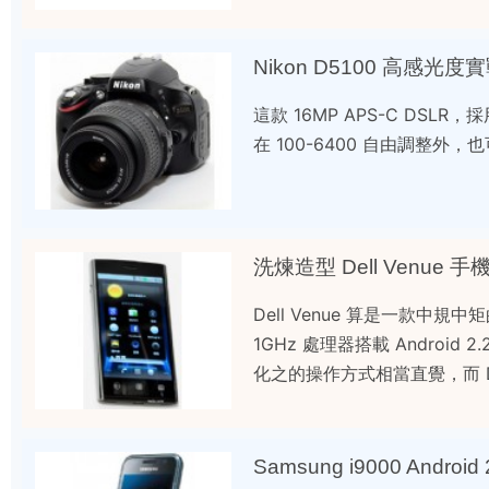
Nikon D5100 高感光度
這款 16MP APS-C DSL
在 100-6400 自由調整外，也可擴展
洗煉造型 Dell Venue 
Dell Venue 算是一款
1GHz 處理器搭載 Androi
化之的操作方式相當直覺，而 De
Samsung i9000 Androi