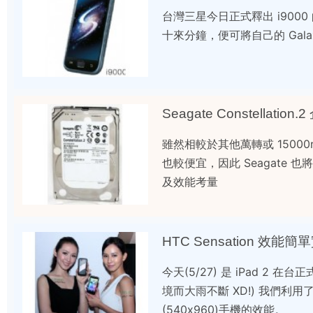
台灣三星今日正式釋出 i9000 的
十來分鐘，便可將自己的 Galax
Seagate Constellati
雖然相較於其他萬轉或 15000
也較便宜，因此 Seagate 也
及效能考量
HTC Sensation 效能簡
今天(5/27) 是 iPad 2 
境而大雨不斷 XD!) 我們利用了
(540x960)手機的效能。