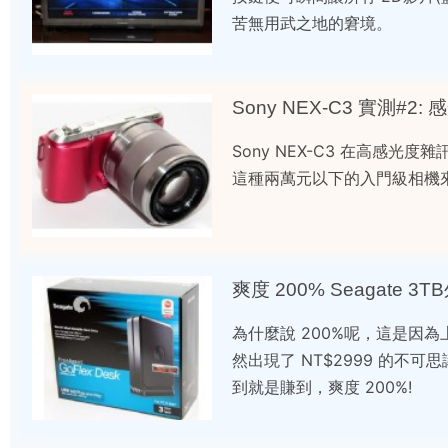
苦無用武之地的窘境。
Sony NEX-C3 實測#2:
Sony NEX-C3 在高感光度雜
這種兩萬元以下的入門級相機
爽度 200% Seagate 
為什麼說 200%呢，這是因為上週國
然出現了 NT$2999 的
到就是賺到，爽度 200%!