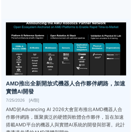
AMD推出全新開放式機器人合作夥伴網路，加速
實體AI開發
7/25/2026 [AI類]
AMD於Advancing AI 2026大會宣布推出AMD機器人合
作夥伴網路，匯聚廣泛的硬體與軟體合作夥伴，旨在加速
搭載AMD平台的機器人與實體AI系統的開發與部署。此計