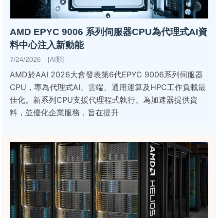
AMD EPYC 9006 系列伺服器CPU為代理式AI資
料中心注入新動能
7/24/2026 [AI類]
AMD於AAI 2026大會發表第6代EPYC 9006系列伺服器
CPU，專為代理式AI、雲端、通用運算及HPC工作負載最
佳化。新系列CPU支援代理程式執行、為加速器提供資
料，並優化企業服務，旨在提升