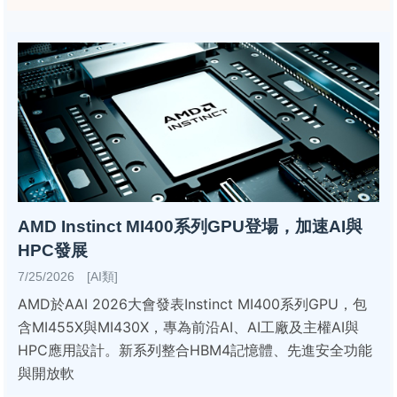
AMD Instinct MI400系列GPU登場，加速AI與
HPC發展
7/25/2026 [AI類]
AMD於AAI 2026大會發表Instinct MI400系列GPU，包
含MI455X與MI430X，專為前沿AI、AI工廠及主權AI與
HPC應用設計。新系列整合HBM4記憶體、先進安全功能
與開放軟