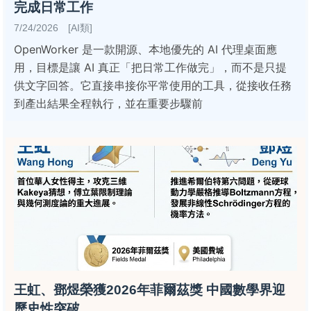
完成日常工作
7/24/2026 [AI類]
OpenWorker 是一款開源、本地優先的 AI 代理桌面應
用，目標是讓 AI 真正「把日常工作做完」，而不是只提
供文字回答。它直接串接你平常使用的工具，從接收任務
到產出結果全程執行，並在重要步驟前
王虹、鄧煜榮獲2026年菲爾茲獎 中國數學界迎
歷史性突破