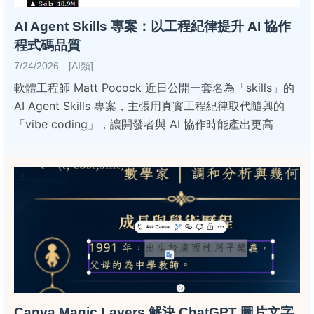
AI Agent Skills 專案：以工程紀律提升 AI 協作
程式碼品質
7/24/2026 [AI類]
軟體工程師 Matt Pocock 近日公開一套名為「skills」的
AI Agent Skills 專案，主張用真實工程紀律取代隨興的
「vibe coding」，讓開發者與 AI 協作時能產出更高
Canva Magic Layers 解決 ChatGPT 圖片文字