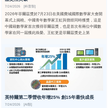
7/24/2026 [科普類]
2026年菲爾茲獎於7月23日在美國費城國際數學家大會開
幕式上揭曉。中國青年數學家王虹與鄧煜同時獲獎，這是
中國籍數學家首次獲得菲爾茲獎，也是首次有兩位中國數
學家在同一屆獲此殊榮。王虹更是菲爾茲獎史上第
英特爾第二季營收年增25% 創15年最快成長
7/24/2026 [AI類]