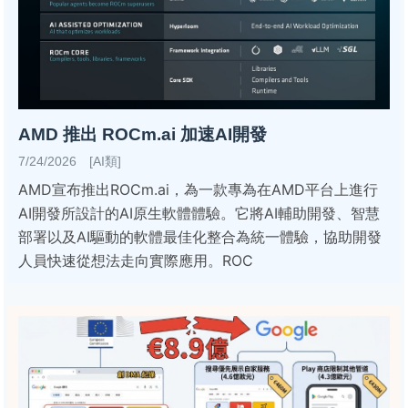
AMD 推出 ROCm.ai 加速AI開發
7/24/2026 [AI類]
AMD宣布推出ROCm.ai，為一款專為在AMD平台上進行
AI開發所設計的AI原生軟體體驗。它將AI輔助開發、智慧
部署以及AI驅動的軟體最佳化整合為統一體驗，協助開發
人員快速從想法走向實際應用。ROC