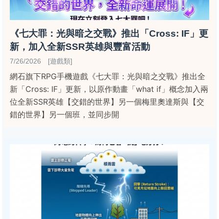
《七大罪：光與暗之交戰》推出「Cross: IF」更
新，加入全新SSR英雄與豐富活動
7/26/2026 [遊戲類]
網石旗下RPG手機遊戲《七大罪：光與暗之交戰》推出全
新「Cross: IF」更新，以原作動畫「what if」概念加入兩
位全新SSR英雄【交錯的世界】另一個梅里奧達斯與【交
錯的世界】另一個班，並同步開