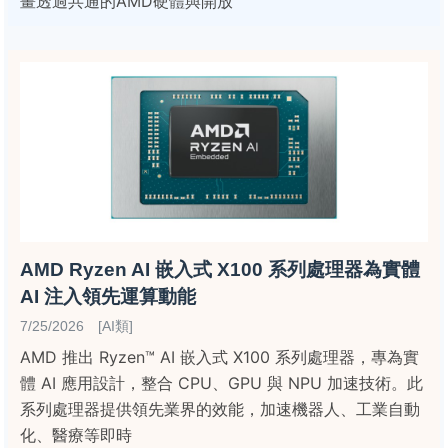
畫透過共通的AMD硬體與開放
AMD Ryzen AI 嵌入式 X100 系列處理器為實體
AI 注入領先運算動能
7/25/2026 [AI類]
AMD 推出 Ryzen™ AI 嵌入式 X100 系列處理器，專為實
體 AI 應用設計，整合 CPU、GPU 與 NPU 加速技術。此
系列處理器提供領先業界的效能，加速機器人、工業自動
化、醫療等即時