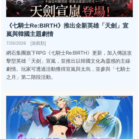
《七騎士Re:BIRTH》推出全新英雄「天劍」宣
嵐與韓國主題劇情
7/26/2026 [遊戲類]
網石集團旗下RPG《七騎士Re:BIRTH》更新，加入傳說攻
擊型英雄「天劍」宣嵐，並推出以韓國文化為靈感的主線
劇情。玩家可透過活動獲得宣嵐與太烏，並參與「七騎士
之月」第二階段活動。