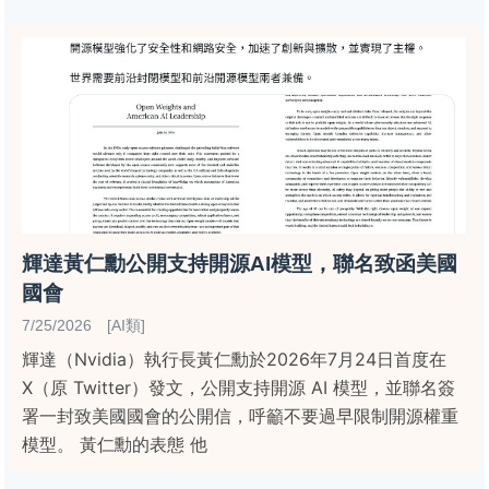
輝達黃仁勳公開支持開源AI模型，聯名致函美國
國會
7/25/2026 [AI類]
輝達（Nvidia）執行長黃仁勳於2026年7月24日首度在
X（原 Twitter）發文，公開支持開源 AI 模型，並聯名簽
署一封致美國國會的公開信，呼籲不要過早限制開源權重
模型。 黃仁勳的表態 他