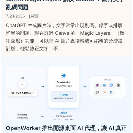
亂碼問題
7/24/2026 [AI類]
ChatGPT 生成圖片時，文字常常出現亂碼、錯字或排版
怪異的問題。現在透過 Canva 的「Magic Layers」（魔
術圖層）功能，可以把 AI 圖片直接轉成可編輯的分層設
計檔，輕鬆修正文字，不
OpenWorker 推出開源桌面 AI 代理，讓 AI 真正