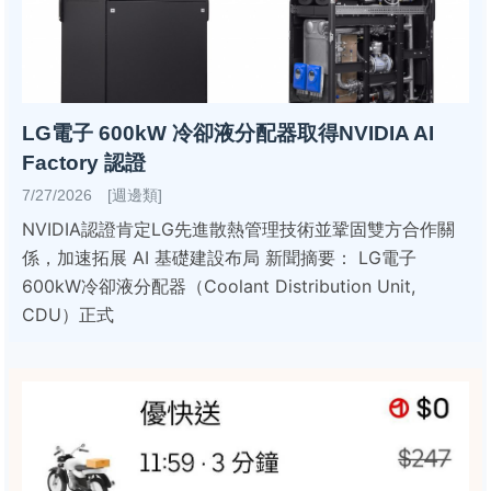
LG電子 600kW 冷卻液分配器取得NVIDIA AI
Factory 認證
7/27/2026 [週邊類]
NVIDIA認證肯定LG先進散熱管理技術並鞏固雙方合作關
係，加速拓展 AI 基礎建設布局 新聞摘要： LG電子
600kW冷卻液分配器（Coolant Distribution Unit,
CDU）正式