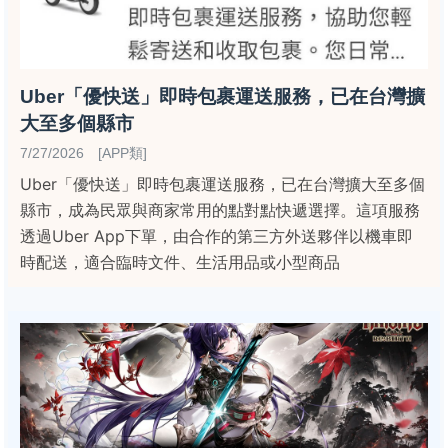
Uber「優快送」即時包裹運送服務，已在台灣擴
大至多個縣市
7/27/2026 [APP類]
Uber「優快送」即時包裹運送服務，已在台灣擴大至多個
縣市，成為民眾與商家常用的點對點快遞選擇。這項服務
透過Uber App下單，由合作的第三方外送夥伴以機車即
時配送，適合臨時文件、生活用品或小型商品