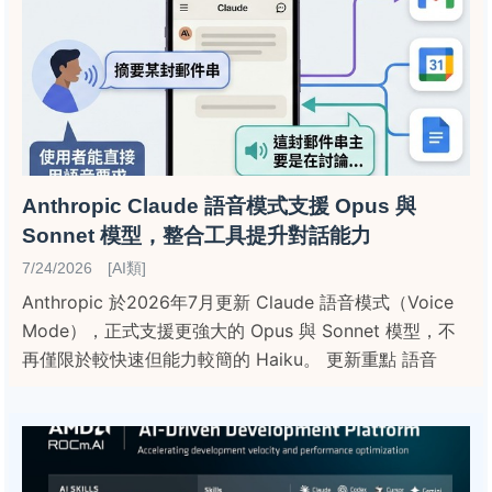
Anthropic Claude 語音模式支援 Opus 與
Sonnet 模型，整合工具提升對話能力
7/24/2026 [AI類]
Anthropic 於2026年7月更新 Claude 語音模式（Voice
Mode），正式支援更強大的 Opus 與 Sonnet 模型，不
再僅限於較快速但能力較簡的 Haiku。 更新重點 語音