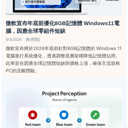
微軟宣布年底前優化8GB記憶體 Windows11電
腦，因應全球零組件短缺
8/3/2026 [軟體類]
微軟宣布將於2026年底前針對8GB記憶體的 Windows 11
電腦進行系統優化，透過調整底層架構降低記憶體佔用。
此舉旨在因應全球記憶體短缺與價格上漲，確保主流規格
PC的流暢體驗。