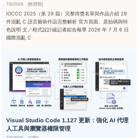
7/6/2026 [軟體類]
IOCCC 2025（第 29 屆）完整得獎名單與作品介紹 29
件混亂 C 語言藝術作品完整解析 官方頁面、原始碼與特
色說明 文／程式設計線記者綜合報導 2026 年 7 月 6 日
國際混亂 C
Visual Studio Code 1.127 更新：強化 AI 代理
人工具與瀏覽器權限管理
7/3/2026 [AI類]