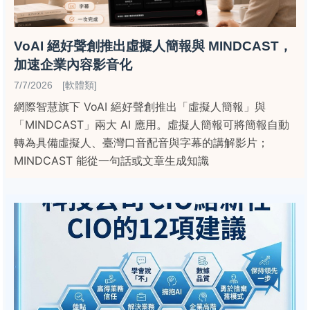
VoAI 絕好聲創推出虛擬人簡報與 MINDCAST，
加速企業內容影音化
7/7/2026 [軟體類]
網際智慧旗下 VoAI 絕好聲創推出「虛擬人簡報」與
「MINDCAST」兩大 AI 應用。虛擬人簡報可將簡報自動
轉為具備虛擬人、臺灣口音配音與字幕的講解影片；
MINDCAST 能從一句話或文章生成知識