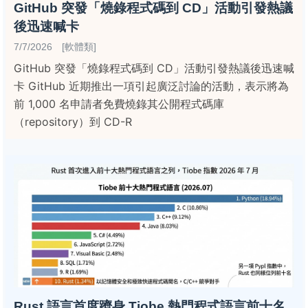
GitHub 突發「燒錄程式碼到 CD」活動引發熱議
後迅速喊卡
7/7/2026 [軟體類]
GitHub 突發「燒錄程式碼到 CD」活動引發熱議後迅速喊
卡 GitHub 近期推出一項引起廣泛討論的活動，表示將為
前 1,000 名申請者免費燒錄其公開程式碼庫
（repository）到 CD-R
Rust 語言首度躋身 Tiobe 熱門程式語言前十名