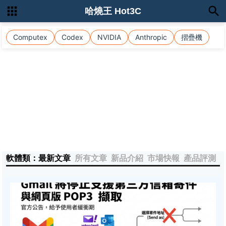
哈燒王 Hot3C
Computex
Codex
NVIDIA
Anthropic
摺疊機
軟體類：最新文章
所有文章
新品介紹
市場快報
產品評測