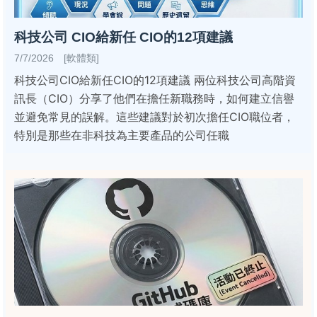
科技公司 CIO給新任 CIO的12項建議
7/7/2026 [軟體類]
科技公司CIO給新任CIO的12項建議 兩位科技公司高階資
訊長（CIO）分享了他們在擔任新職務時，如何建立信譽
並避免常見的誤解。這些建議對於初次擔任CIO職位者，
特別是那些在非科技為主要產品的公司任職