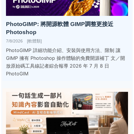
PhotoGIMP: 將開源軟體 GIMP調整更接近
Photoshop
7/8/2026 [軟體類]
PhotoGIMP 詳細功能介紹、安裝與使用方法、限制 讓
GIMP 擁有 Photoshop 操作體驗的免費開源補丁 文／開
放原始碼工具線記者綜合報導 2026 年 7 月 8 日
PhotoGIM