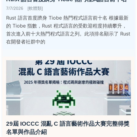
7/7/2026 [軟體類]
Rust 語言首度躋身 Tiobe 熱門程式語言前十名 根據最新
的 Tiobe 指數，Rust 程式語言的受歡迎程度持續攀升，
首次進入前十大熱門程式語言之列。此項排名顯示了 Rust
在開發者社群中的
29屆 IOCCC 混亂 C 語言藝術作品大賽完整得獎
名單與作品介紹