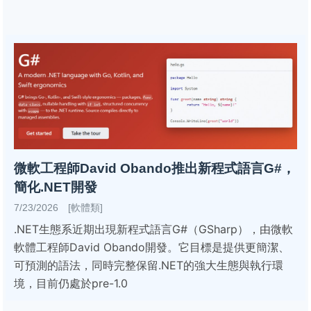
微軟工程師David Obando推出新程式語言G#，
簡化.NET開發
7/23/2026 [軟體類]
.NET生態系近期出現新程式語言G#（GSharp），由微軟
軟體工程師David Obando開發。它目標是提供更簡潔、
可預測的語法，同時完整保留.NET的強大生態與執行環
境，目前仍處於pre-1.0