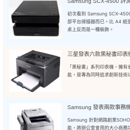
Samsung SCX-4500 評
初次看到 Samsung SCX
部平台掃描器而已。比 A4 紙
桌上反而是一種裝飾。
三星發表六款黑秘書印表
「黑秘書」系列印表機，擁有
能，是專為同時追求創新技術
Samsung 發表兩款事務
Samsung 針對網路創業SO
能，將辦公室會用的大小商務