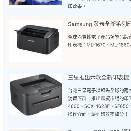
印效果。
Samsung 發表全新系列
全球消費性電子產品領導品牌
印表機：ML-1670、ML-1860
三星推出六款全新印表機
台灣三星電子以領先全球的兩大印表
消費族群，推出震撼市場的印表機
4600、SCX-4623F、S
操作介面，讓列印效率加分！