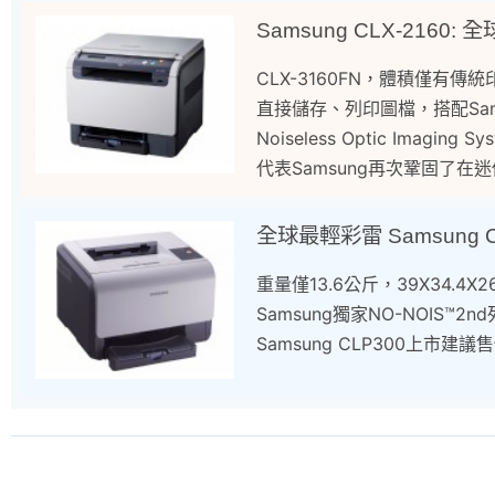
Samsung CLX-2160
CLX-3160FN，體積僅有傳
直接儲存、列印圖檔，搭配Sams
Noiseless Optic Ima
代表Samsung再次鞏固了在迷你
全球最輕彩雷 Samsung C
重量僅13.6公斤，39X34.4
Samsung獨家NO-NOI
Samsung CLP300上市建議