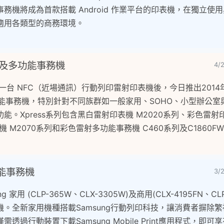
務機將成為首款搭載 Android 作業平台的印表機，在獨立使
適用各類型的商務環境。
機及多功能事務機
4/
第一台 NFC（近場通訊）行動列印雷射印表機後，今日推出2014
功能事務機，特別針對不同族群如一般家用、SOHO、小型辦公室與專
。Xpress系列包含黑白雷射印表機 M2020系列、彩色雷射
機 M2070系列和彩色雷射多功能事務機 C460系列及C1860
能事務機
3/
用 (CLP-365W、CLX-3305W)及商用(CLX-4195FN、CL
。全新家用機種搭載Samsung行動列印科技，讓消費者摒除
過行動裝置下載Samsung Mobile Print應用程式，即