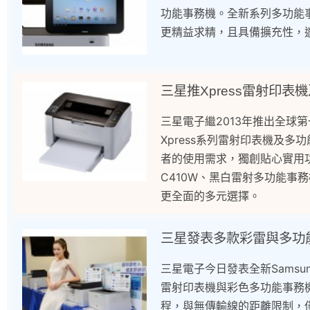
功能事務機。全新系列多功能事
更精益求精，且具備擴充性，
三星推Xpress雷射印表
三星電子繼2013年推出全球
Xpress系列雷射印表機及多
者的使用需求，獨創貼心實用功能
C410W、黑白雷射多功能事務
更全面的多元選擇。
三星發表多款彩雷與多功
三星電子今日發表全新Samsung 家
雷射印表機與彩色多功能事務機
程，與無傳輸線的距離限制，僅需透