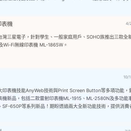
印表機
4/
台灣三星電子，針對學生、一般家庭用戶、SOHO族推出三款全
及Wi-Fi無線印表機 ML-1865W。
10/
機技能AnyWeb技術與Print Screen Button等多項功
新品，包括二款雷射印表機ML-1915、ML-2580N及多功能事
F650、SF-650P等系列新品！期盼透過兩大全新功能技術，提供消