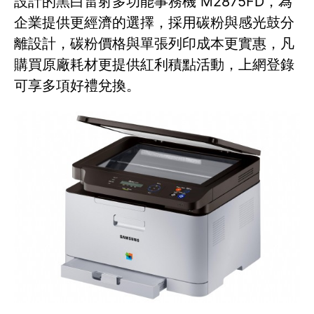
設計的黑白雷射多功能事務機 M2875FD，為
企業提供更經濟的選擇，採用碳粉與感光鼓分
離設計，碳粉價格與單張列印成本更實惠，凡
購買原廠耗材更提供紅利積點活動，上網登錄
可享多項好禮兌換。