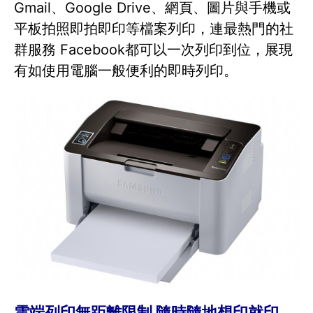
Gmail、Google Drive、網頁、圖片與手機或
平板拍照即拍即印等檔案列印，連最熱門的社
群服務 Facebook都可以一次列印到位，展現
有如使用電腦一般便利的即時列印。
雲端列印無距離限制 隨時隨地想印就印