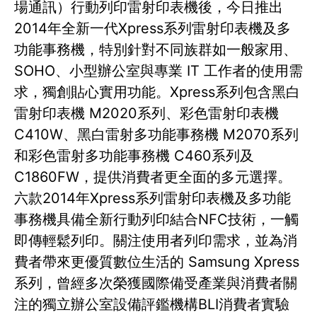
場通訊）行動列印雷射印表機後，今日推出
2014年全新一代Xpress系列雷射印表機及多
功能事務機，特別針對不同族群如一般家用、
SOHO、小型辦公室與專業 IT 工作者的使用需
求，獨創貼心實用功能。Xpress系列包含黑白
雷射印表機 M2020系列、彩色雷射印表機
C410W、黑白雷射多功能事務機 M2070系列
和彩色雷射多功能事務機 C460系列及
C1860FW，提供消費者更全面的多元選擇。
六款2014年Xpress系列雷射印表機及多功能
事務機具備全新行動列印結合NFC技術，一觸
即傳輕鬆列印。關注使用者列印需求，並為消
費者帶來更優質數位生活的 Samsung Xpress
系列，曾經多次榮獲國際備受產業與消費者關
注的獨立辦公室設備評鑑機構BLI消費者實驗