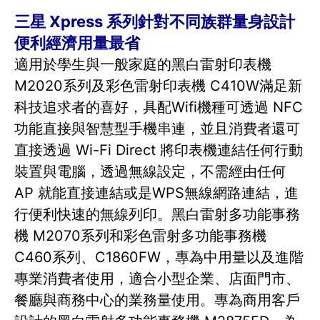
三星 Xpress 系列針對不同族群量身設計
便利經濟用量最省
適用於學生與一般家庭的黑白雷射印表機
M2020系列及彩色雷射印表機 C410W滿足新
科技追求者的喜好，具配Wifi機種可透過 NFC
功能直接與智慧型手機串連，並且消費者還可
直接透過 Wi-Fi Direct 將印表機連結任何行動
裝置與電腦，透過無線設定，不需經由任何
AP 就能直接連結或是WPS無線網路連結，進
行便利快速的無線列印。黑白雷射多功能事務
機 M2070系列和彩色雷射多功能事務機
C460系列、C1860FW，專為中用量以及進階
專業消費者使用，適合小型企業、店面門市、
餐廳與商務中心的業務量使用。專為商用客戶