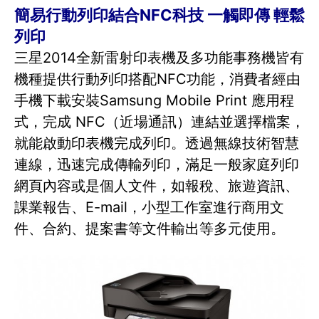
簡易行動列印結合NFC科技 一觸即傳 輕鬆
列印
三星2014全新雷射印表機及多功能事務機皆有
機種提供行動列印搭配NFC功能，消費者經由
手機下載安裝Samsung Mobile Print 應用程
式，完成 NFC（近場通訊）連結並選擇檔案，
就能啟動印表機完成列印。透過無線技術智慧
連線，迅速完成傳輸列印，滿足一般家庭列印
網頁內容或是個人文件，如報稅、旅遊資訊、
課業報告、E-mail，小型工作室進行商用文
件、合約、提案書等文件輸出等多元使用。