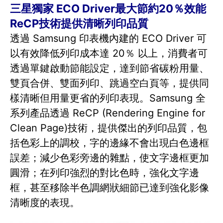
三星獨家 ECO Driver最大節約20％效能
ReCP技術提供清晰列印品質
透過 Samsung 印表機內建的 ECO Driver 可
以有效降低列印成本達 20％ 以上，消費者可
透過單鍵啟動節能設定，達到節省碳粉用量、
雙頁合併、雙面列印、跳過空白頁等，提供同
樣清晰但用量更省的列印表現。Samsung 全
系列產品透過 ReCP (Rendering Engine for
Clean Page)技術，提供傑出的列印品質，包
括色彩上的調校，字的邊緣不會出現白色邊框
誤差；減少色彩旁邊的雜點，使文字邊框更加
圓滑；在列印強烈的對比色時，強化文字邊
框，甚至移除半色調網狀細節已達到強化影像
清晰度的表現。