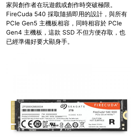
家與創作者在玩遊戲或創作時突破極限。
FireCuda 540 採取隨插即用的設計，與所有
PCIe Gen5 主機板相容，同時相容於 PCIe
Gen4 主機板，這款 SSD 不但方便存取，也
已經準備好要大顯身手。