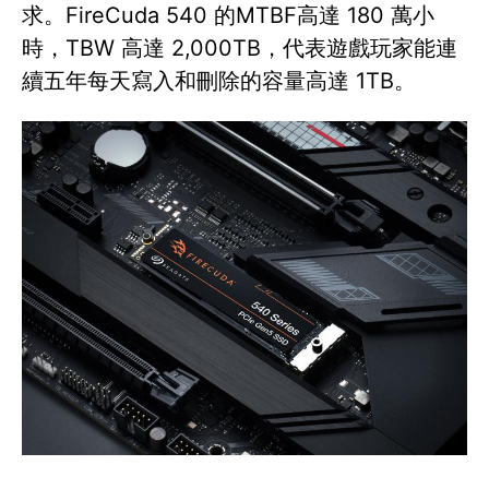
求。FireCuda 540 的MTBF高達 180 萬小
時，TBW 高達 2,000TB，代表遊戲玩家能連
續五年每天寫入和刪除的容量高達 1TB。