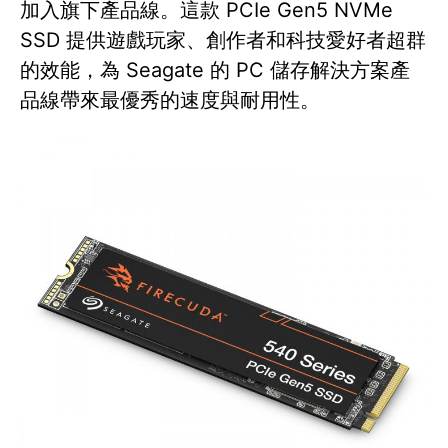
加入旗下產品線。這款 PCIe Gen5 NVMe
SSD 提供遊戲玩家、創作者和科技愛好者超群
的效能，為 Seagate 的 PC 儲存解決方案產
品線帶來最優秀的速度與耐用性。