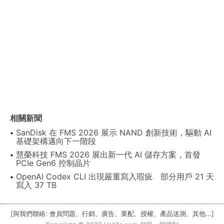
相關新聞
SanDisk 在 FMS 2026 展示 NAND 創新技術，驅動 AI
基礎架構邁向下一階段
慧榮科技 FMS 2026 展出新一代 AI 儲存方案，首發
PCIe Gen6 控制晶片
OpenAI Codex CLI 出現嚴重寫入瑕疵 部分用戶 21 天
寫入 37 TB
[與我們聯絡: 會員問題、行銷、廣告、業配、授權、產品送測、其他...]