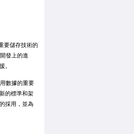
於重要儲存技術的
體開發上的進
援。
業使用數據的重要
新的標準和架
的採用，並為