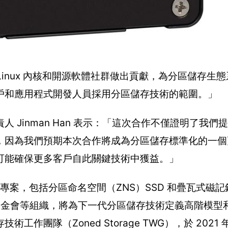
tal 長期在 Linux 內核和開源軟體社群做出貢獻，為分區儲存
戶和應用程式開發人員採用分區儲存技術的範圍。」
Jinman Han 表示：「這次合作不僅證明了我們
，因為我們預期本次合作將成為分區儲存標準化的一個
可能確保更多客戶自此關鍵技術中獲益。」
儲存裝置專案，包括分區命名空間（ZNS）SSD 和疊瓦式磁記
ux 基金會等組織，將為下一代分區儲存技術定義高階模
隊（Zoned Storage TWG），於 2021 年