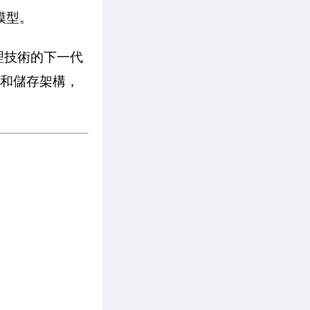
模型。
理技術的下一代
存和儲存架構，