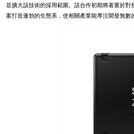
並擴大該技術的採用範圍。該合作初期將著重於對焦雙方
案打造蓬勃的生態系，使相關產業能專注開發無數