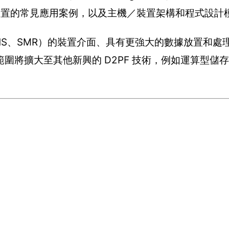
存裝置的常見應用案例，以及主機／裝置架構和程式設計
NS、SMR）的裝置介面、具有更強大的數據放置和處
圍將擴大至其他新興的 D2PF 技術，例如運算型儲