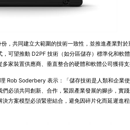
術領導者的身份，共同建立大範圍的技術一致性，並推進產業對
，可望推動 D2PF 技術（如分區儲存）標準化和軟
從多家裝置供應商、垂直整合的硬體和軟體公司獲得支
總經理 Rob Soderbery 表示：「儲存技術是人類和企
我們必須共同創新、合作，緊跟產業發展的腳步，實踐
解決方案模型必須緊密結合，避免因碎片化而延遲進程