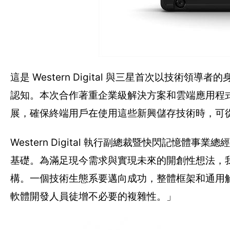
這是 Western Digital 與三星首次以技
認知。本次合作著重企業級解決方案和雲端應用程式
展，確保終端用戶在使用這些新興儲存技術時，可
Western Digital 執行副總裁暨快閃記憶體事業
基礎。為滿足現今需求與實現未來的開創性想法，
構。一個技術生態系要邁向成功，整體框架和通用
軟體開發人員徒增不必要的複雜性。」