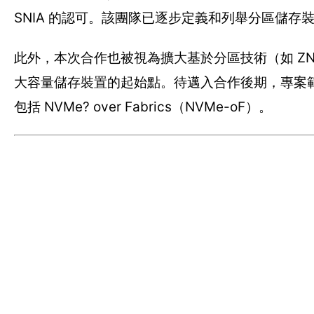
SNIA 的認可。該團隊已逐步定義和列舉分區儲
此外，本次合作也被視為擴大基於分區技術（如 Z
大容量儲存裝置的起始點。待邁入合作後期，專案範
包括 NVMe? over Fabrics（NVMe-oF）。