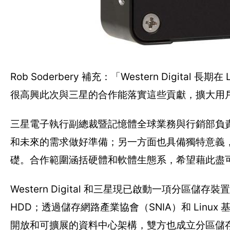
Rob Soderbery 補充：「Western Digi
很高興此次與三星的合作能落實這些貢獻，擴大用
三星電子執行副總裁暨記憶體全球業務與行銷部負責人 
和未來的需求做好準備；另一方面也具備獨特意義
礎。合作範圍涵括硬體和軟體生態系，希望藉此盡
Western Digital 和三星現已啟動一項分區
HDD；透過儲存網路產業協會（SNIA）和 Lin
開放和可擴展的資料中心架構，雙方也成立分區儲存技術工作團