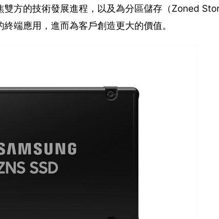
的技術發展進程，以及為分區儲存（Zoned Stor
的終端應用，進而為客戶創造更大的價值。