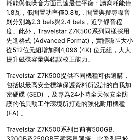
耗能與低噪音方面已達最佳平衡：讀寫耗能僅
1.8瓦，低閒置功率僅0.8瓦，閒置與搜尋噪音
則分別為2.3 bels與2.4 bels，近乎靜音程
度。此外，Travelstar Z7K500系列同樣採用
先進格式 (Advanced Format)，實體磁區大小
從512位元組增加到4,096 (4K) 位元組，大大
提升磁碟容量與錯誤校正能力。
Travelstar Z7K500提供不同機種可供選購，
包括以最高安全標準保護資料所設計的自我加
密硬碟 (SED) ，及專為24小時全天候安全防
護的低異動工作環境所打造的強化耐用機種
(EA) 。
Travelstar Z7K500系列目前有500GB、
320GB及250GB三種容量選擇，此系列已於