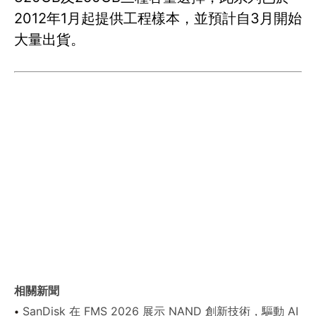
2012年1月起提供工程樣本，並預計自3月開始
大量出貨。
相關新聞
SanDisk 在 FMS 2026 展示 NAND 創新技術，驅動 AI