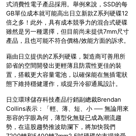
式消費性電子產品採用。舉例來說，SSD的每
GB單位成本就可能高出日立新款Z系列硬碟12
倍之多！此外，具有成本競爭力的混合式硬碟
雖然是另一種選擇，但目前尚未提供7mm尺寸
產品，且也可能不符合價格/效能方面的訴求。
藉由日立提供的Z系列硬碟，製造商可善用所
節省的空間開發出更輕薄且防震性更佳的裝
置，搭載更大容量電池，以確保能在無插電狀
態下維持穩健運作，或提升冷卻通風設計。
日立環球儲存科技產品行銷副總裁Brendan
Collins表示：「輕、薄、短、小 ── 無論用來
形容的字眼為何，薄型化無疑已成為潮流趨
勢，在這股趨勢推波助瀾下，將加快我們