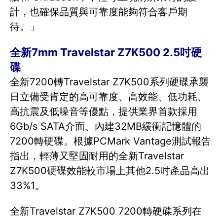
計，也確保品質與可靠度能夠符合客戶期
待。」
全新7mm Travelstar Z7K500 2.5吋硬
碟
全新7200轉Travelstar Z7K500系列硬碟承襲
日立備受肯定的高可靠度、高效能、低功耗、
高抗震及低噪音等優點，提供業界首款採用
6Gb/s SATA介面、內建32MB緩衝記憶體的
7200轉硬碟。根據PCMark Vantage測試報告
指出，輕薄又堅固耐用的全新Travelstar
Z7K500硬碟效能較市場上其他2.5吋產品高出
33%1。
全新Travelstar Z7K500 7200轉硬碟系列在