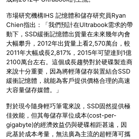
市場研究機構IHS 記憶體和儲存研究員Ryan
Chien指出：「我們預計在Ultrabook需求的帶
動下，SSD緩衝記憶體出貨量在未來幾年內會
大幅攀升，2012年出貨量上看2,570萬台，較
2011年大幅成長2,817%，2015年可望達到1億
2100萬台左右。這個成長趨勢對於硬碟製造商
來說十分重要，因為將輕薄儲存裝置結合SSD
緩衝記憶體，就能為客戶提供價格合理的高速
大容量儲存媒體。」
對於現今隨身輕巧筆電來說，SSD固然提供極
佳效能，但其每儲存單位成本(cost-per-
gigabyte)的經濟效益仍與硬碟相距甚遠，因
此基於成本考量，無法廣為主流的超輕薄可攜