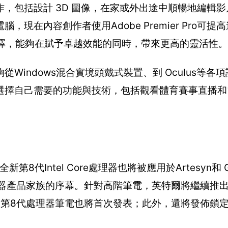
，包括設計 3D 圖像，在家或外出途中順暢地編輯
在內容創作者使用Adobe Premier Pro可提高
選擇，能夠在賦予卓越效能的同時，帶來更高的靈活性。
indows混合實境頭戴式裝置、到 Oculus等各
選擇自己需要的功能與技術，包括觀看體育賽事直播和
Intel Core處理器也將被應用於Artesyn和 Ga
理器產品家族的序幕。針對高階筆電，英特爾將繼續推出Inte
emory的第8代處理器筆電也將首次發表；此外，還將發佈