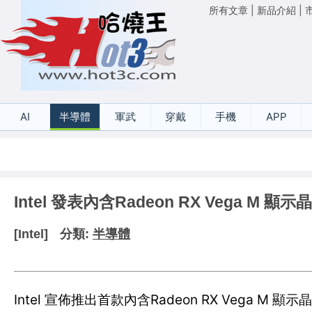
所有文章
|
新品介紹
|
AI
半導體
軍武
穿戴
手機
APP
Intel 發表內含Radeon RX Vega M 
[Intel]
分類:
半導體
Intel 宣佈推出首款內含Radeon RX Vega M