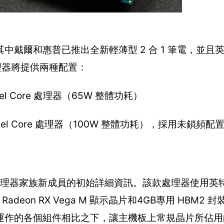
戴爾和惠普已推出全新輕薄型 2 合 1 筆電，並且
 處理器將提供兩種配置：
ntel Core 處理器（65W 整體功耗）
代Intel Core 處理器（100W 整體功耗），採用未鎖頻配
l Core處理器家族新成員的初始詳細資訊。該款處理器使用
deon RX Vega M 顯示晶片和4GB專用 HBM2 封
獨運作的各個組件相比之下，讓主機板上常規晶片所佔