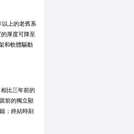
年以上的老舊系
置的厚度可降至
框架和軟體驅動
體驗。相比三年前的
當前的獨立顯
戰鎚：終結時刻