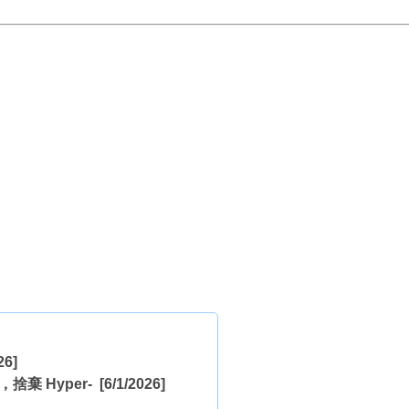
26]
心，捨棄 Hyper-
[6/1/2026]