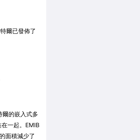
英特爾已發佈了
置
英特爾的嵌入式多
裝在一起。EMIB
用的面積減少了