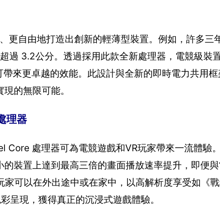
活、更自由地打造出創新的輕薄型裝置。例如，許多三
卻超過 3.2公分。透過採用此款全新處理器，電競級裝
時可帶來更卓越的效能。此設計與全新的即時電力共用
實現的無限可能。
處理器
代Intel Core 處理器可為電競遊戲和VR玩家帶來一流
小的裝置上達到最高三倍的畫面播放速率提升，即便與
戲玩家可以在外出途中或在家中，以高解析度享受如《
色彩呈現，獲得真正的沉浸式遊戲體驗。