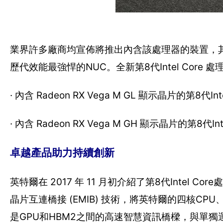
業界許多廠商均宣佈將推出內含該處理器的裝置，其中
歷代效能最強悍的NUC。全新第8代Intel Core
· 內含 Radeon RX Vega M GL 顯示晶片的第8代I
· 內含 Radeon RX Vega M GH 顯示晶片的第8
卓越產品助力持續創新
英特爾在 2017 年 11 月初介紹了第8代Inte
晶片互連橋接 (EMIB) 技術，將英特爾的四核CPU、Ra
是GPU和HBM2之間的高速智慧資訊橋樑，與單