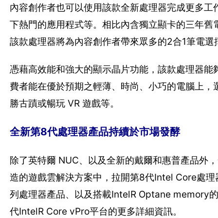
內容創作者也可以使用該款全新處理器完成更多工作
下熱門的應用程式等。相比內含獨立顯卡的三年舊電腦，現
該款處理器將為內容創作者帶來眾多的2合1筆電
憑藉高效能和強大的顯示晶片功能，該款處理器能夠從W
費者能在優於預期之輕薄、時尚、小巧的電腦上，
勝古蹟或暢玩 VR 遊戲等。
全新第8代處理器產品持續於市場發酵
除了英特爾 NUC、以及全新的戴爾和惠普產品外，全新第8代
造的遊戲雲解決方案中，拉開第8代Intel Core處
列處理器產品、以及搭載IntelR Optane m
代IntelR Core vPro平台的更多詳細資訊。