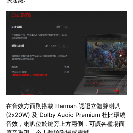
在音效方面則搭載 Harman 認證立體聲喇叭
(2x20W) 及 Dolby Audio Premium 杜比環繞
音效，喇叭位於鍵旁上方兩側，可讓各種場面
原音重現，令人體驗臨場感震撼: