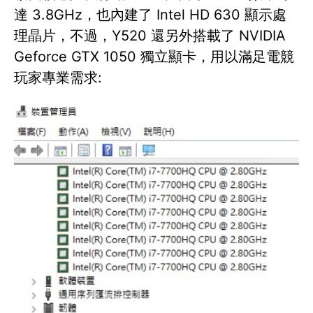
達 3.8GHz，也內建了 Intel HD 630 顯示處
理晶片，不過，Y520 還另外搭載了 NVIDIA
Geforce GTX 1050 獨立顯卡，用以滿足電競
玩家專業需求: