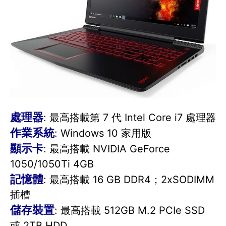
處理器
: 最高搭載第 7 代 Intel Core i7 處理器
作業系統
: Windows 10 家用版
顯示卡
: 最高搭載 NVIDIA GeForce
1050/1050Ti 4GB
記憶體
: 最高搭載 16 GB DDR4；2xSODIMM
插槽
儲存裝置
: 最高搭載 512GB M.2 PCIe SSD
或 2TB HDD