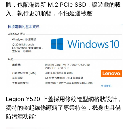
體，也配備最新 M.2 PCIe SSD，讓遊戲的載
入、執行更加順暢，不怕延遲秒差!
Legion Y520 上蓋採用條紋造型網格狀設計，
獨特的突起線條顯露了專業特色，機身也具備
防污漬功能: