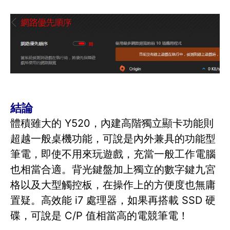
結論
體積雖大的 Y520，內建高階獨立顯卡功能則
超越一般桌機功能，可說是內外兼具的功能型
筆電，即使不用來玩遊戲，充當一般工作電腦
也相當合適。背光鍵盤加上獨立的數字鍵九宮
格以及大型觸控板，在操作上的方便度也無庸
置疑。高效能 i7 處理器，如果再搭載 SSD 硬
碟，可說是 C/P 值相當高的電競筆電！