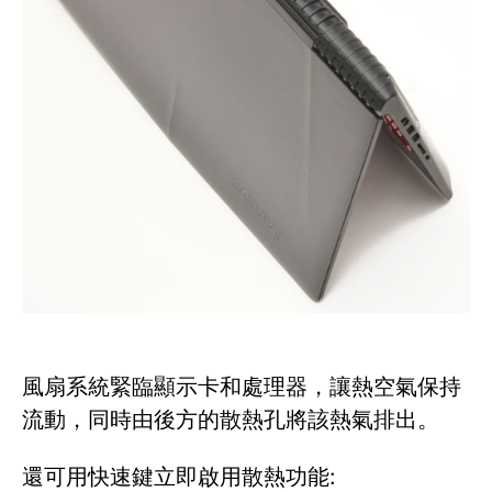
風扇系統緊臨顯示卡和處理器，讓熱空氣保持
流動，同時由後方的散熱孔將該熱氣排出。
還可用快速鍵立即啟用散熱功能: