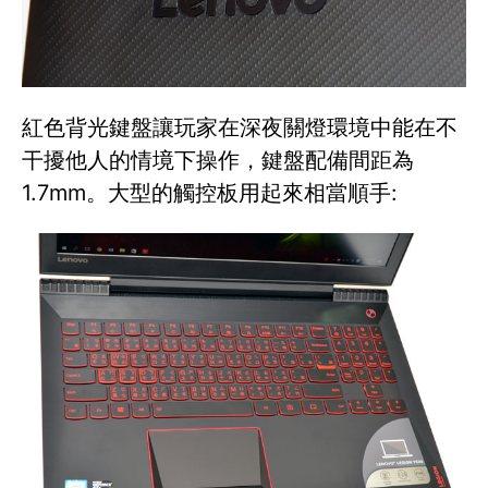
紅色背光鍵盤讓玩家在深夜關燈環境中能在不
干擾他人的情境下操作，鍵盤配備間距為
1.7mm。大型的觸控板用起來相當順手: