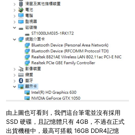
由上圖也可看到，我們這台筆電並沒有採用
SSD 硬碟，且記憶體只有 4GB，不過在正式
出貨機種中，最高可搭載 16GB DDR4記憶