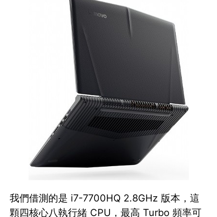
我們借測的是 i7-7700HQ 2.8GHz 版本，這
顆四核心八執行緒 CPU，最高 Turbo 頻率可