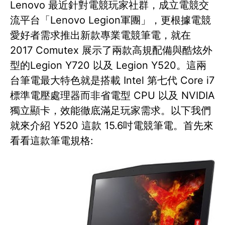
Lenovo 最近針對電競玩家社群，成立電競交
流平台「Lenovo Legion軍團」，更根據電競
愛好者需求推出新款專業電競筆電，就在
2017 Comutex 展示了兩款高規配備與酷炫外
型的Legion Y720 以及 Legion Y520。這兩
台筆電最大特色就是搭載 Intel 第七代 Core i7
標準電壓處理器而非省電型 CPU 以及 NVIDIA
獨立顯卡，效能徹底滿足玩家需求。以下我們
就來介紹 Y520 這款 15.6吋電競筆電。首先來
看看這款筆電規格: