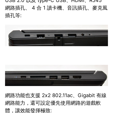
USB 2.0 以及 type-C USB、HDMI、RJ45
網路插孔、 4 合 1 讀卡機、音訊插孔、麥克風
插孔等:
網路功能也支援 2x2 802.11ac、Gigabit 有線
網路能力，還可設定優先使用網路的遊戲軟
體，讓效能發揮極致: