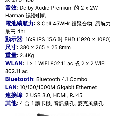
音效
: Dolby Audio Premium 的 2 x 2W
Harman 認證喇叭
電池續航力
: 3 Cell 45WHr 鋰聚合物, 續航力
最高 4hr
顯示器
: 16:9 IPS 15.6 吋 FHD (1920 x 1080)
尺寸
: 380 x 265 x 25.8mm
重量
: 2.4Kg
WLAN
: 1 x 1 WiFi 802.11 ac 或 2 x 2 WiFi
802.11 ac
Bluetooth
: Bluetooth 4.1 Combo
LAN
: 10/100/1000M Gigabit Ethernet
連接埠
: 2 USB 3.0, HDMI, RJ45
其他
: 4 合 1 讀卡機, 音訊插孔, 麥克風插孔