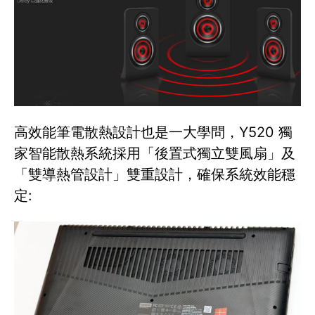
高效能筆電散熱設計也是一大學問，Y520 獨
家智能散熱系統採用「後置式獨立雙風扇」及
「雙導熱管設計」雙重設計，確保系統效能穩
定: