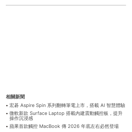
相關新聞
宏碁 Aspire Spin 系列翻轉筆電上市，搭載 AI 智慧體驗
微軟新款 Surface Laptop 搭載內建震動觸控板，提升
操作沉浸感
蘋果首款觸控 MacBook 傳 2026 年底左右必然登場