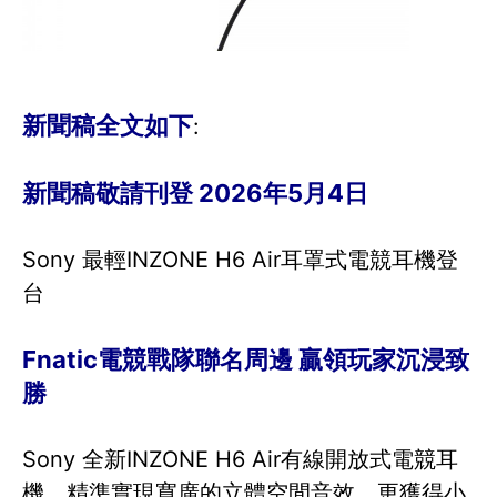
新聞稿全文如下
:
新聞稿敬請刊登 2026年5月4日
Sony 最輕INZONE H6 Air耳罩式電競耳機登
台
Fnatic電競戰隊聯名周邊 贏領玩家沉浸致
勝
Sony 全新INZONE H6 Air有線開放式電競耳
機，精準實現寬廣的立體空間音效，更獲得小