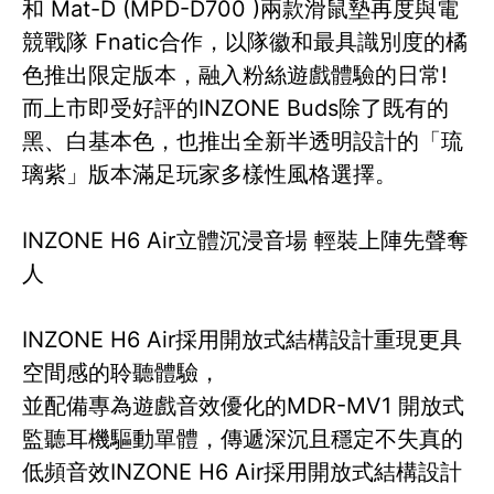
和 Mat-D (MPD-D700 )兩款滑鼠墊再度與電
競戰隊 Fnatic合作，以隊徽和最具識別度的橘
色推出限定版本，融入粉絲遊戲體驗的日常!
而上市即受好評的INZONE Buds除了既有的
黑、白基本色，也推出全新半透明設計的「琉
璃紫」版本滿足玩家多樣性風格選擇。
INZONE H6 Air立體沉浸音場 輕裝上陣先聲奪
人
INZONE H6 Air採用開放式結構設計重現更具
空間感的聆聽體驗，
並配備專為遊戲音效優化的MDR-MV1 開放式
監聽耳機驅動單體，傳遞深沉且穩定不失真的
低頻音效INZONE H6 Air採用開放式結構設計