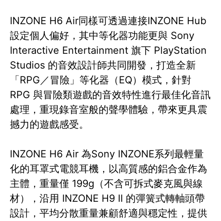
INZONE H6 Air同樣可透過連接INZONE Hub
設定個人偏好，其中等化器功能更與 Sony
Interactive Entertainment 旗下 PlayStation
Studios 的音效設計師共同開發，打造全新
「RPG／冒險」等化器（EQ）模式，針對
RPG 與冒險類遊戲的音效特性進行最佳化音訊
處理，重現錄音室般的聲學體驗，帶來更具震
撼力的遊戲感受。
INZONE H6 Air 為Sony INZONE系列最輕量
化的耳罩式電競耳機，以高質感的鋁合金作為
主體，重量僅 199g（不含可拆式麥克風與線
材），沿用 INZONE H9 II 的彈簧式轉軸頭帶
設計，平均分散重量兼顧舒適與穩定性，提供