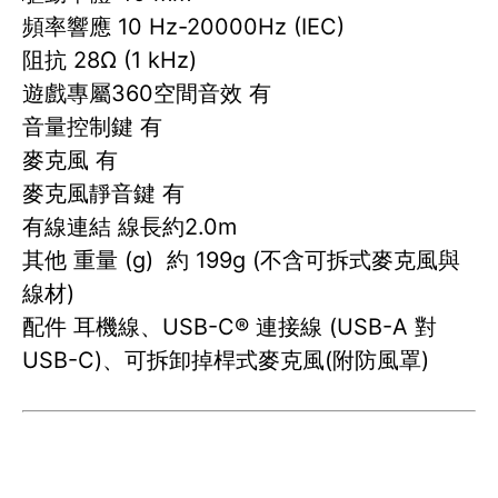
頻率響應 10 Hz-20000Hz (IEC)
阻抗 28Ω (1 kHz)
遊戲專屬360空間音效 有
音量控制鍵 有
麥克風 有
麥克風靜音鍵 有
有線連結 線長約2.0m
其他 重量 (g) 約 199g (不含可拆式麥克風與
線材)
配件 耳機線、USB-C® 連接線 (USB-A 對
USB-C)、可拆卸掉桿式麥克風(附防風罩)