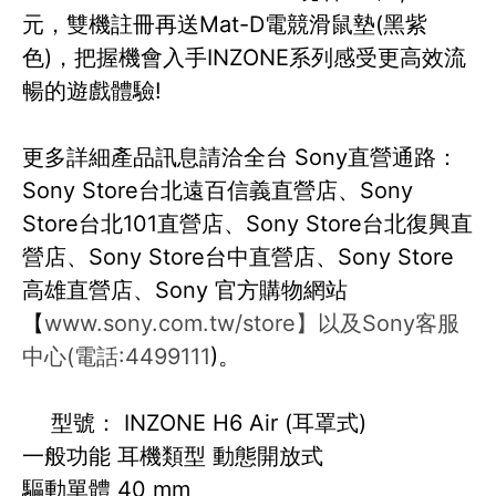
元，雙機註冊再送Mat-D電競滑鼠墊(黑紫
色)，把握機會入手INZONE系列感受更高效流
暢的遊戲體驗!
更多詳細產品訊息請洽全台 Sony直營通路：
Sony Store台北遠百信義直營店、Sony
Store台北101直營店、Sony Store台北復興直
營店、Sony Store台中直營店、Sony Store
高雄直營店、Sony 官方購物網站
【
www.sony.com.tw/store】以及Sony客服
中心(電話:4499111
)。
型號： INZONE H6 Air (耳罩式)
一般功能 耳機類型 動態開放式
驅動單體 40 mm