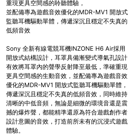
重現更具空間感的聆聽體驗，
並配備專為遊戲音效優化的MDR-MV1 開放式
監聽耳機驅動單體，傳遞深沉且穩定不失真的
低頻音效
Sony 全新有線電競耳機INZONE H6 Air採用
開放式結構設計，耳罩具備漸變式導氣孔設計
有效將耳罩內的聲學反射降至最低，準確重現
更具空間感的生動音效，並配備專為遊戲音效
優化的MDR-MV1 開放式監聽耳機驅動單體，
傳遞深沉且穩定不失真的低頻音效，同時維持
清晰的中低音頻，無論是細微的環境音還是震
撼的爆炸聲，都能精準還原為符合遊戲創作者
設計意圖的音效，打造前所未有的沉浸式遊戲
體驗。