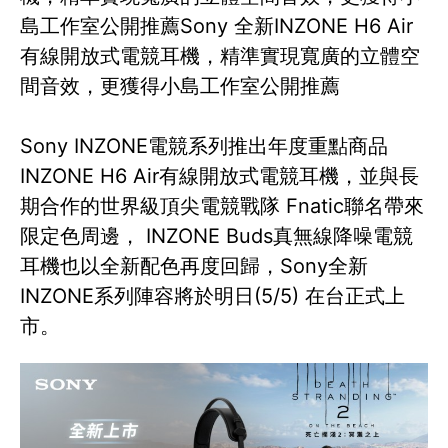
島工作室公開推薦Sony 全新INZONE H6 Air
有線開放式電競耳機，精準實現寬廣的立體空
間音效，更獲得小島工作室公開推薦
Sony INZONE電競系列推出年度重點商品
INZONE H6 Air有線開放式電競耳機，並與長
期合作的世界級頂尖電競戰隊 Fnatic聯名帶來
限定色周邊， INZONE Buds真無線降噪電競
耳機也以全新配色再度回歸，Sony全新
INZONE系列陣容將於明日(5/5) 在台正式上
市。