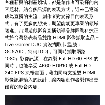
各種新興的利基領域，都是創作者可發揮的內
容題材。結合多訊源的表現方式，近來已逐漸
成為直播的主流，創作者對於節目的表現形
式，有了更多的想法，期望能朝更專業的領域
邁進。台灣遊戲影音直播領導品牌圓剛科技正
式於台灣發表新品雙路 HDMI 影像擷取產品 –
Live Gamer DUO 實況擷取卡(型號：
GC570D，簡稱LGD)，可同時擷取兩路
1080p 影像訊源，在錄製 Full HD 60 FPS 的
同時，也能享受 4K60 HDR10 或 Full HD
240 FPS 流暢畫面，藉由同時支援雙 HDMI
影像訊源輸入的設計，讓內容創作者製作出更
優質的影音內容。