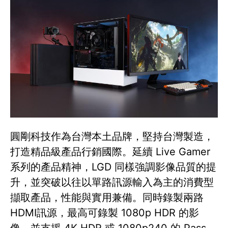
圓剛科技作為台灣本土品牌，堅持台灣製造，
打造精品級產品行銷國際。延續 Live Gamer
系列的產品精神，LGD 同樣強調影像品質的提
升，並突破以往以單路訊源輸入為主的消費型
擷取產品，性能與實用兼備。同時錄製兩路
HDMI訊源，最高可錄製 1080p HDR 的影