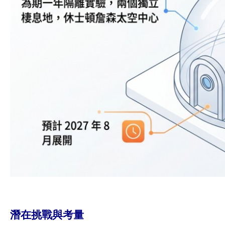
潛在挑戰與考量