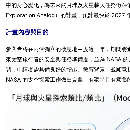
中的身心變化，為未來的月球及火星載人任務做準備。這
Exploration Analog）的計畫，預計最快於 
計畫內容與目的
參與者將在兩個獨立的棲息地中度過一年，期間將進
來太空旅行者的安全與任務準備度，並為 NASA 的
調，申請者需具備良好的體能、教育背景，並願意接
NASA 的太空探索工作做出貢獻、有獨特且有意