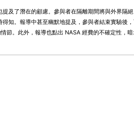
也提及了潛在的顧慮。參與者在隔離期間將與外界隔絕
時得知。報導中甚至幽默地提及，參與者結束實驗後，
的情節。此外，報導也點出 NASA 經費的不確定性，