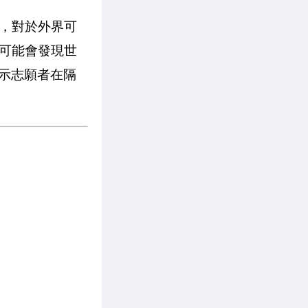
，對於外界可
可能會發現世
暗示志願者在隔