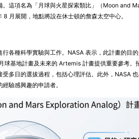
項名為「月球與火星探索類比」（Moon and Ma
2027 年 8 月展開，地點將設在休士頓的詹森太空中心。
行各種科學實驗與工作。NASA 表示，此計畫的目
月球基地計畫及未來的 Artemis 計畫提供重要參考
受多日的選拔過程，包括心理評估。此外，NASA 
義的經驗感興趣的申請者。