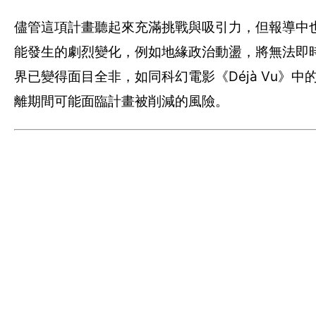
儘管這項計畫聽起來充滿挑戰與吸引力，但報導中
能發生的劇烈變化，例如地緣政治動盪，將無法即
界已變得面目全非，如同科幻電影《Déjà Vu》中
離期間可能面臨計畫被削減的風險。