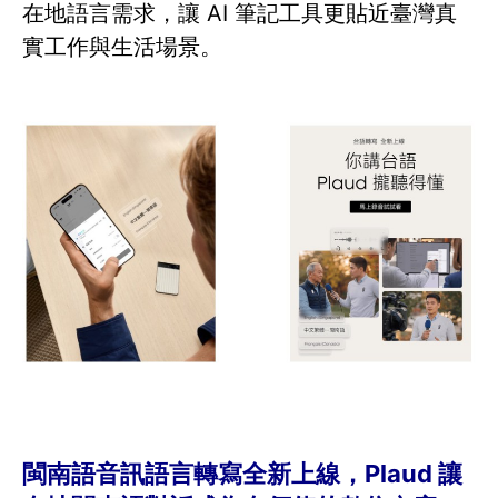
在地語言需求，讓 AI 筆記工具更貼近臺灣真
實工作與生活場景。
閩南語音訊語言轉寫全新上線，Plaud 讓