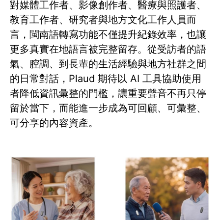
對媒體工作者、影像創作者、醫療與照護者、
教育工作者、研究者與地方文化工作人員而
言，閩南語轉寫功能不僅提升紀錄效率，也讓
更多真實在地語言被完整留存。從受訪者的語
氣、腔調、到長輩的生活經驗與地方社群之間
的日常對話，Plaud 期待以 AI 工具協助使用
者降低資訊彙整的門檻，讓重要聲音不再只停
留於當下，而能進一步成為可回顧、可彙整、
可分享的內容資產。