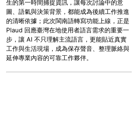
生的第一時間捕捉資訊，讓每次討論中的意
圖、語氣與決策背景，都能成為後續工作推進
的清晰依據；此次閩南語轉寫功能上線，正是
Plaud 回應臺灣在地使用者語言需求的重要一
步，讓 AI 不只理解主流語言，更能貼近真實
工作與生活現場，成為保存聲音、整理脈絡與
延伸專業內容的可靠工作夥伴。