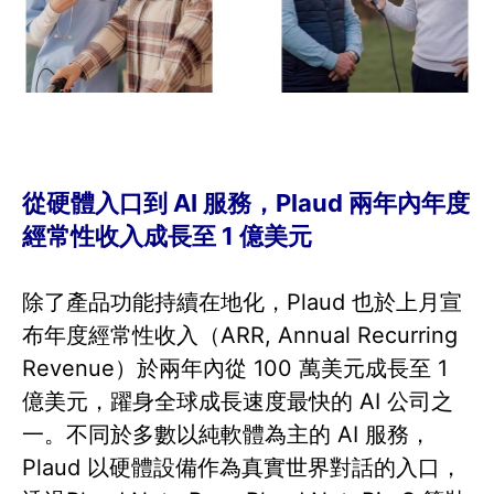
從硬體入口到 AI 服務，Plaud 兩年內年度
經常性收入成長至 1 億美元
除了產品功能持續在地化，Plaud 也於上月宣
布年度經常性收入（ARR, Annual Recurring
Revenue）於兩年內從 100 萬美元成長至 1
億美元，躍身全球成長速度最快的 AI 公司之
一。不同於多數以純軟體為主的 AI 服務，
Plaud 以硬體設備作為真實世界對話的入口，