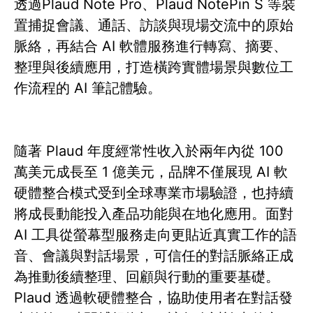
透過Plaud Note Pro、Plaud NotePin S 等裝
置捕捉會議、通話、訪談與現場交流中的原始
脈絡，再結合 AI 軟體服務進行轉寫、摘要、
整理與後續應用，打造橫跨實體場景與數位工
作流程的 AI 筆記體驗。
隨著 Plaud 年度經常性收入於兩年內從 100
萬美元成長至 1 億美元，品牌不僅展現 AI 軟
硬體整合模式受到全球專業市場驗證，也持續
將成長動能投入產品功能與在地化應用。面對
AI 工具從螢幕型服務走向更貼近真實工作的語
音、會議與對話場景，可信任的對話脈絡正成
為推動後續整理、回顧與行動的重要基礎。
Plaud 透過軟硬體整合，協助使用者在對話發