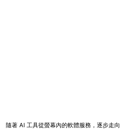
隨著 AI 工具從螢幕內的軟體服務，逐步走向