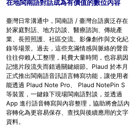
在地閩南語對話成為有價值的數位內容
臺灣日常溝通中，閩南語 / 臺灣台語廣泛存在
於家庭對話、地方訪談、醫療諮詢、傳統產
業、長照照護、社區交流、影像創作與文化紀
錄等場景。過去，這些充滿情感與脈絡的聲音
往往仰賴人工整理，耗費大量時間，也容易因
記憶片段流失而錯過關鍵細節。Plaud 於本月
正式推出閩南語音訊語言轉寫功能，讓使用者
能透過 Plaud Note Pro、 Plaud NotePin S
等裝置，一鍵錄下現場閩南語對談，並透過
App 進行語音轉寫與內容整理，協助將會話內
容轉化為更容易保存、查找與後續應用的文字
資料。