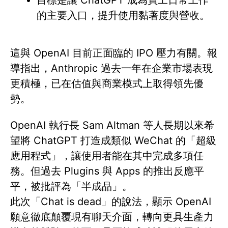
目標是讓 ChatGPT 成為員工日常工作
的主要入口，提升使用黏著度與營收。
這與 OpenAI 目前正面臨的 IPO 壓力有關。報
導指出，Anthropic 過去一年在企業市場表現
更積極，已在估值與商業模式上取得領先優
勢。
OpenAI 執行長 Sam Altman 等人長期以來希
望將 ChatGPT 打造成類似 WeChat 的「超級
應用程式」，讓使用者能在其中完成多項任
務。但過去 Plugins 與 Apps 的推出反應平
平，被批評為「半成品」。
此次「Chat is dead」的說法，顯示 OpenAI
願意徹底顛覆現有聊天介面，轉向更具生產力