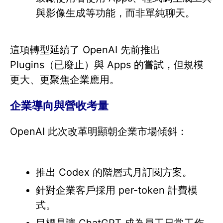
與影像生成等功能，而非單純聊天。
這項轉型延續了 OpenAI 先前推出
Plugins（已廢止）與 Apps 的嘗試，但規模
更大、更聚焦企業應用。
企業導向與營收考量
OpenAI 此次改革明顯朝企業市場傾斜：
推出 Codex 的階層式月訂閱方案。
針對企業客戶採用 per-token 計費模
式。