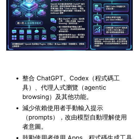
整合 ChatGPT、Codex（程式碼工
具）、代理人式瀏覽（agentic
browsing）及其他功能。
減少依賴使用者手動輸入提示
（prompts），改由模型自動理解使用
者意圖。
鼓勵使用者使用 Apps、程式碼生成工具