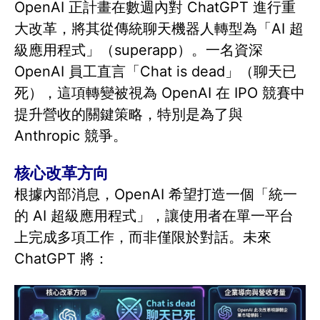
OpenAI 正計畫在數週內對 ChatGPT 進行重
大改革，將其從傳統聊天機器人轉型為「AI 超
級應用程式」（superapp）。一名資深
OpenAI 員工直言「Chat is dead」（聊天已
死），這項轉變被視為 OpenAI 在 IPO 競賽中
提升營收的關鍵策略，特別是為了與
Anthropic 競爭。
核心改革方向
根據內部消息，OpenAI 希望打造一個「統一
的 AI 超級應用程式」，讓使用者在單一平台
上完成多項工作，而非僅限於對話。未來
ChatGPT 將：