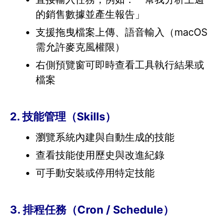
的銷售數據並產生報告」
支援拖曳檔案上傳、語音輸入（macOS
需允許麥克風權限）
右側預覽窗可即時查看工具執行結果或
檔案
2. 技能管理（Skills）
瀏覽系統內建與自動生成的技能
查看技能使用歷史與改進紀錄
可手動安裝或停用特定技能
3. 排程任務（Cron / Schedule）