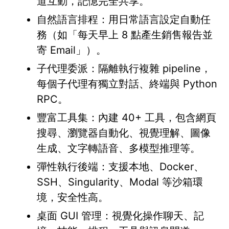
道互動，記憶完全共享。
自然語言排程：用日常語言設定自動任
務（如「每天早上 8 點產生銷售報告並
寄 Email」）。
子代理委派：隔離執行複雜 pipeline，
每個子代理有獨立對話、終端與 Python
RPC。
豐富工具集：內建 40+ 工具，包含網頁
搜尋、瀏覽器自動化、視覺理解、圖像
生成、文字轉語音、多模型推理等。
彈性執行後端：支援本地、Docker、
SSH、Singularity、Modal 等沙箱環
境，安全性高。
桌面 GUI 管理：視覺化操作聊天、記