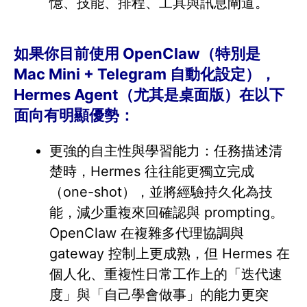
憶、技能、排程、工具與訊息閘道。
如果你目前使用 OpenClaw（特別是
Mac Mini + Telegram 自動化設定），
Hermes Agent（尤其是桌面版）在以下
面向有明顯優勢：
更強的自主性與學習能力：任務描述清
楚時，Hermes 往往能更獨立完成
（one-shot），並將經驗持久化為技
能，減少重複來回確認與 prompting。
OpenClaw 在複雜多代理協調與
gateway 控制上更成熟，但 Hermes 在
個人化、重複性日常工作上的「迭代速
度」與「自己學會做事」的能力更突