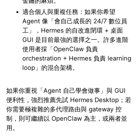
金鑰的麻煩。
適合個人與重複任務：如果你希望
Agent 像「會自己成長的 24/7 數位員
工」，Hermes 的自改進閉環 + 桌面
GUI 是目前最強的選擇之一。許多進階
使用者採「OpenClaw 負責
orchestration + Hermes 負責 learning
loop」的混合架構。
如果你重視「Agent 自己學會做事」與 GUI
便利性，強烈推薦先試 Hermes Desktop；若
你需要極複雜的多代理路由與 gateway 控
制，則可繼續以 OpenClaw 為主，或兩者並
用。