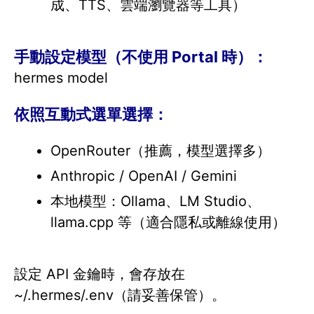
成、TTS、雲端瀏覽器等工具）
手動設定模型（不使用 Portal 時）：
hermes model
依照互動式選單選擇：
OpenRouter（推薦，模型選擇多）
Anthropic / OpenAI / Gemini
本地模型：Ollama、LM Studio、
llama.cpp 等（適合隱私或離線使用）
設定 API 金鑰時，會存放在
~/.hermes/.env（請妥善保管）。