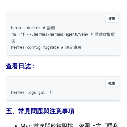
複製
hermes doctor # 診斷

rm -rf ~/.hermes/hermes-agent/venv # 重建虛擬環
境

hermes config migrate # 設定遷移
查看日誌：
複製
hermes logs gui -f
五、常見問題與注意事項
Mac 首次開啟被阻擋：依照上方「隱私