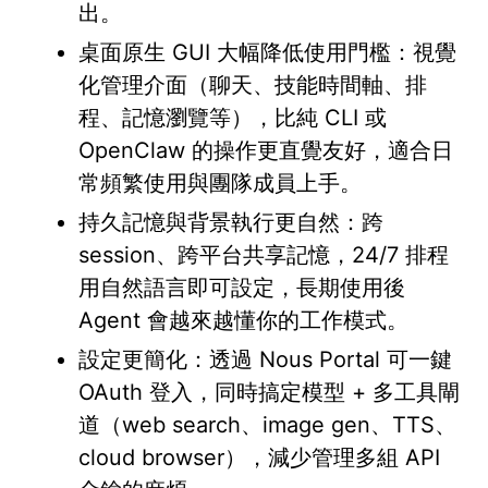
出。
桌面原生 GUI 大幅降低使用門檻：視覺
化管理介面（聊天、技能時間軸、排
程、記憶瀏覽等），比純 CLI 或
OpenClaw 的操作更直覺友好，適合日
常頻繁使用與團隊成員上手。
持久記憶與背景執行更自然：跨
session、跨平台共享記憶，24/7 排程
用自然語言即可設定，長期使用後
Agent 會越來越懂你的工作模式。
設定更簡化：透過 Nous Portal 可一鍵
OAuth 登入，同時搞定模型 + 多工具閘
道（web search、image gen、TTS、
cloud browser），減少管理多組 API