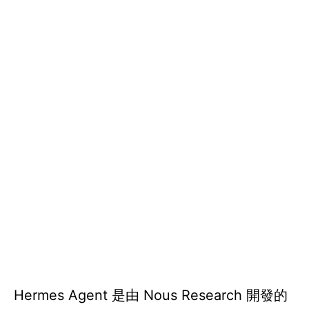
Hermes Agent 是由 Nous Research 開發的