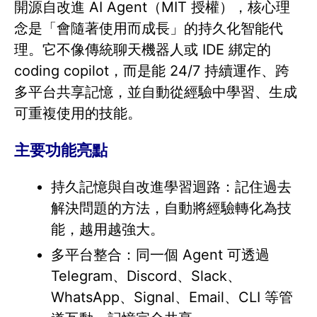
開源自改進 AI Agent（MIT 授權），核心理
念是「會隨著使用而成長」的持久化智能代
理。它不像傳統聊天機器人或 IDE 綁定的
coding copilot，而是能 24/7 持續運作、跨
多平台共享記憶，並自動從經驗中學習、生成
可重複使用的技能。
主要功能亮點
持久記憶與自改進學習迴路：記住過去
解決問題的方法，自動將經驗轉化為技
能，越用越強大。
多平台整合：同一個 Agent 可透過
Telegram、Discord、Slack、
WhatsApp、Signal、Email、CLI 等管