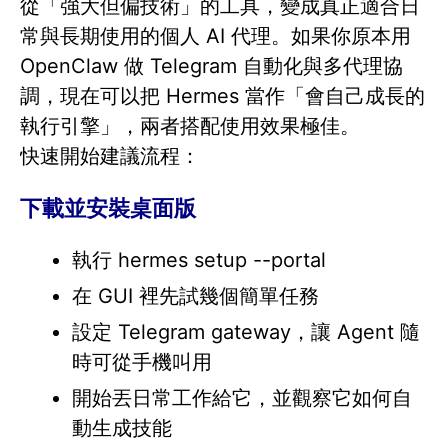
從「強大但偏技術」的工具，變成真正適合日
常與長期使用的個人 AI 代理。如果你原本用
OpenClaw 做 Telegram 自動化與多代理協
調，現在可以把 Hermes 當作「會自己成長的
執行引擎」，兩者搭配使用效果極佳。
快速開始建議流程：
下載並安裝桌面版
執行 hermes setup --portal
在 GUI 裡先試幾個簡單任務
設定 Telegram gateway，讓 Agent 隨
時可從手機叫用
開始丟日常工作給它，並觀察它如何自
動生成技能