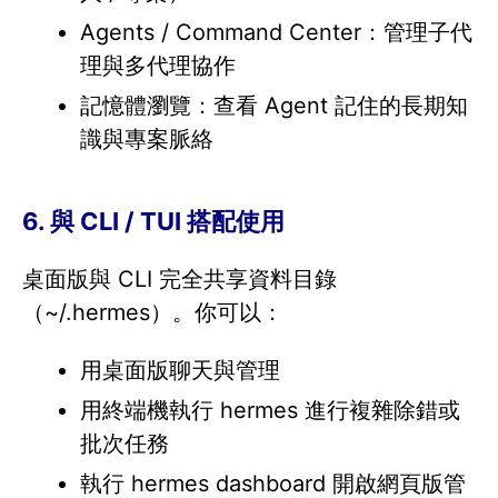
Agents / Command Center：管理子代
理與多代理協作
記憶體瀏覽：查看 Agent 記住的長期知
識與專案脈絡
6. 與 CLI / TUI 搭配使用
桌面版與 CLI 完全共享資料目錄
（~/.hermes）。你可以：
用桌面版聊天與管理
用終端機執行 hermes 進行複雜除錯或
批次任務
執行 hermes dashboard 開啟網頁版管