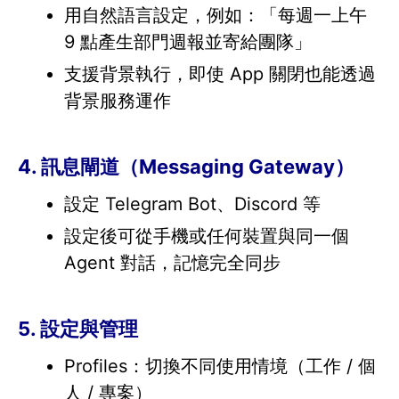
用自然語言設定，例如：「每週一上午
9 點產生部門週報並寄給團隊」
支援背景執行，即使 App 關閉也能透過
背景服務運作
4. 訊息閘道（Messaging Gateway）
設定 Telegram Bot、Discord 等
設定後可從手機或任何裝置與同一個
Agent 對話，記憶完全同步
5. 設定與管理
Profiles：切換不同使用情境（工作 / 個
人 / 專案）