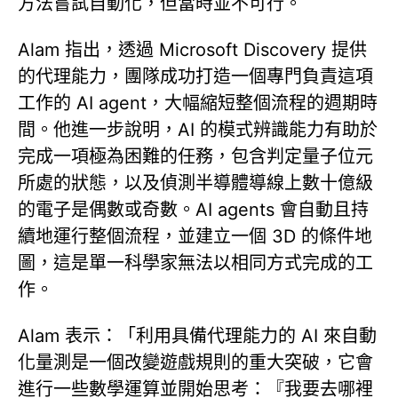
方法嘗試自動化，但當時並不可行。
Alam 指出，透過 Microsoft Discovery 提供
的代理能力，團隊成功打造一個專門負責這項
工作的 AI agent，大幅縮短整個流程的週期時
間。他進一步說明，AI 的模式辨識能力有助於
完成一項極為困難的任務，包含判定量子位元
所處的狀態，以及偵測半導體導線上數十億級
的電子是偶數或奇數。AI agents 會自動且持
續地運行整個流程，並建立一個 3D 的條件地
圖，這是單一科學家無法以相同方式完成的工
作。
Alam 表示：「利用具備代理能力的 AI 來自動
化量測是一個改變遊戲規則的重大突破，它會
進行一些數學運算並開始思考：『我要去哪裡