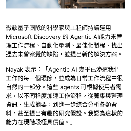
微軟量子團隊的科學家與工程師持續運用
Microsoft Discovery 的 Agentic AI能力來管
理工作流程、自動化量測、最佳化製程、找出
過去未曾察覺的缺陷，並提出新的解決方案。
Nayak 表示：「Agentic AI 幾乎已滲透我們
工作的每一個環節，並成為日常工作流程中很
自然的一部分。這些 agents 可根據使用者需
求，以不同程度加速工作流程。從蒐集與整理
資訊、生成摘要，到進一步綜合分析各類資
料，甚至提出有趣的研究假設。我認為這樣的
能力在現階段極具價值。」