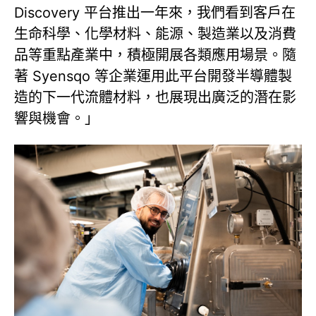
Discovery 平台推出一年來，我們看到客戶在
生命科學、化學材料、能源、製造業以及消費
品等重點產業中，積極開展各類應用場景。隨
著 Syensqo 等企業運用此平台開發半導體製
造的下一代流體材料，也展現出廣泛的潛在影
響與機會。」