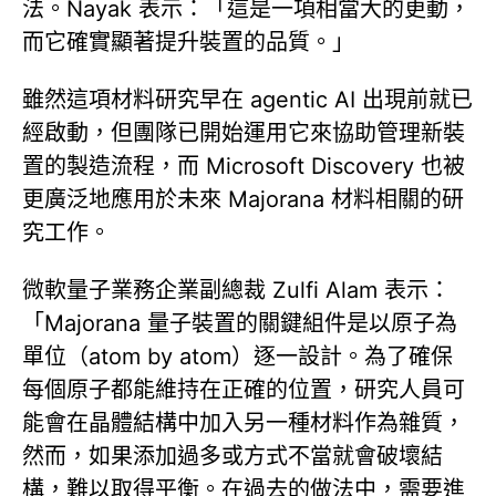
法。Nayak 表示：「這是一項相當大的更動，
而它確實顯著提升裝置的品質。」
雖然這項材料研究早在 agentic AI 出現前就已
經啟動，但團隊已開始運用它來協助管理新裝
置的製造流程，而 Microsoft Discovery 也被
更廣泛地應用於未來 Majorana 材料相關的研
究工作。
微軟量子業務企業副總裁 Zulfi Alam 表示：
「Majorana 量子裝置的關鍵組件是以原子為
單位（atom by atom）逐一設計。為了確保
每個原子都能維持在正確的位置，研究人員可
能會在晶體結構中加入另一種材料作為雜質，
然而，如果添加過多或方式不當就會破壞結
構，難以取得平衡。在過去的做法中，需要進