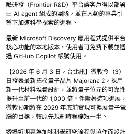
瞻研發（Frontier R&D）平台讓客戶得以部署
由 AI agent 組成的團隊，並在人類的專業引
導下加速科學探索的進程。
最新 Microsoft Discovery 應用程式提供平台
核心功能的本地版本，使用者可免費下載並透
過 GitHub Copilot 帳號使用。
【2026 年 6 月 3 日，台北訊】微軟今（3）
日發表最新拓樸量子晶片 Majorana 2，採用
新一代材料堆疊設計，並將量子位元的可靠性
提升至前一代的 1,000 倍。伴隨著這項進展，
微軟預期將在 2029 年底前實現可擴展量子電
腦的目標，較原先規劃時程縮短一半。
透過近期專為加速科學研究流程與協作而設計