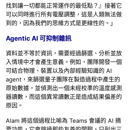
找到讓一切都能正常運作的最低點？』接著它
可以同時進行所有電壓調整，這是人類無法做
到的，因為我們的思維方式是更線性的。」
Agentic AI 可抑制雜訊
資料並不等於資訊，需要經過篩選、分析並放
入情境中才會產生意義。例如，團隊開發一個
可結合物理、裝置以及內部經驗知識的 AI
agent，來篩選量子團隊在製造過程中產生的
原始數據，並偵測出一個未經校準的溫度感測
器讀數，而這個異常讀數正是造成結果偏差的
原因。
Alam 將這個過程比喻為 Teams 會議的 AI 摘
要功能，它會跳過那些友善的閒聊，只列出三