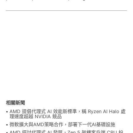
相關新聞
AMD 提倡代理式 AI 效能新標準，稱 Ryzen AI Halo 處
理速度超越 NVIDIA 競品
微軟擴大與AMD策略合作，部署下一代AI基礎設施
AMD 探討代理式 AI 發展，Zen 5 架構客戶端 CPU 扮