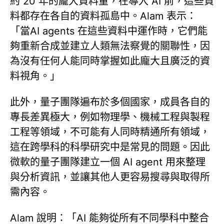
約 20 年的龐大資料量，在導入 AI 前，這些資
料都存在各自的資料孤島中。Alam 表示：
「當AI agents 在這些資料中運作時，它們能
夠重新合成並建立人類無法察覺的關聯性，因
為沒有任何人能同時掌握如此龐大且廣泛的資
料視角。」
此外，量子團隊遍布於多個國家，成員各自的
專長差異極大，例如物理學、機械工程與製程
工程等領域，不可能有人同時精通所有領域，
這在跨學科的科學研究中是常見的問題。因此
微軟的量子團隊建立一個 AI agent 用來整理
與分析資訊，並讓其他人更容易搜尋與取得所
需內容。
Alam 說明：「AI 能夠從所有不同學科中整合