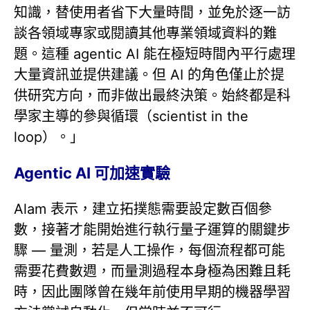
知識，替使用者省下大量時間，並免於逐一訪
談各領域專家或閱讀其他專業領域資料的難
題。這種 agentic AI 能在極短時間內平行處理
大量資訊並提供建議。但 AI 的角色僅止於提
供研究方向，而非做出最終決策。始終都是科
學家主導的參與循環（scientist in the
loop）。」
Agentic AI 可加速實驗
Alam 表示，建立拓撲態需要設定數百個參
數，接著才能開始進行執行量子運算的關鍵步
驟 — 量測，若是人工操作，每個流程都可能
需要花費數週，而量測過程本身極為困難且耗
時，因此團隊曾在幾年前使用早期的機器學習