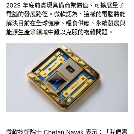
2029 年底前實現具備商業價值、可擴展量子
電腦的發展路徑。微軟認為，這樣的電腦將能
解決目前在全球健康、糧食供應、永續發展與
能源生產等領域中難以克服的複雜問題。
微軟技術院士 Chetan Nayak 表示：「我們需