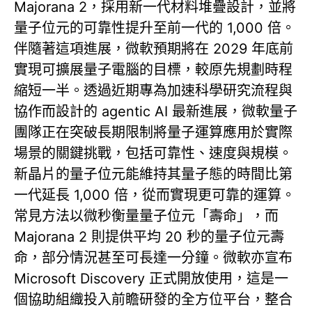
Majorana 2，採用新一代材料堆疊設計，並將
量子位元的可靠性提升至前一代的 1,000 倍。
伴隨著這項進展，微軟預期將在 2029 年底前
實現可擴展量子電腦的目標，較原先規劃時程
縮短一半。透過近期專為加速科學研究流程與
協作而設計的 agentic AI 最新進展，微軟量子
團隊正在突破長期限制將量子運算應用於實際
場景的關鍵挑戰，包括可靠性、速度與規模。
新晶片的量子位元能維持其量子態的時間比第
一代延長 1,000 倍，從而實現更可靠的運算。
常見方法以微秒衡量量子位元「壽命」，而
Majorana 2 則提供平均 20 秒的量子位元壽
命，部分情況甚至可長達一分鐘。微軟亦宣布
Microsoft Discovery 正式開放使用，這是一
個協助組織投入前瞻研發的全方位平台，整合