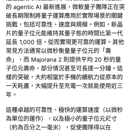
的 agentic AI 最新進展，微軟量子團隊正在突
破長期限制將量子運算應用於實際場景的關鍵
挑戰，包括可靠性、速度與規模。例如，新晶
片的量子位元能維持其量子態的時間比第一代
延長 1,000 倍，從而實現更可靠的運算。其他
常見方法通常以微秒衡量量子位元的「壽
命」，而 Majorana 2 則提供平均 20 秒的量
子位元壽命，部分情況甚至可長達一分鐘。這
樣的突破，大約相當於手機的續航力從原本的
一天耗盡，大幅提升至充電一次就能使用近三
年。
這種卓越的可靠性、極快的運算速度（以微秒
為單位的運作），以及極小的量子位元尺寸
（約為百分之一毫米），促使團隊得以在