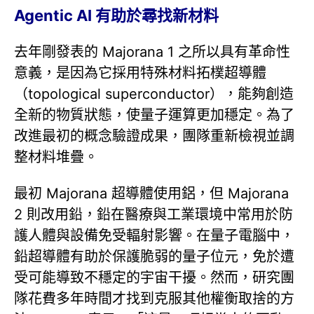
Agentic AI 有助於尋找新材料
去年剛發表的 Majorana 1 之所以具有革命性
意義，是因為它採用特殊材料拓樸超導體
（topological superconductor），能夠創造
全新的物質狀態，使量子運算更加穩定。為了
改進最初的概念驗證成果，團隊重新檢視並調
整材料堆疊。
最初 Majorana 超導體使用鋁，但 Majorana
2 則改用鉛，鉛在醫療與工業環境中常用於防
護人體與設備免受輻射影響。在量子電腦中，
鉛超導體有助於保護脆弱的量子位元，免於遭
受可能導致不穩定的宇宙干擾。然而，研究團
隊花費多年時間才找到克服其他權衡取捨的方