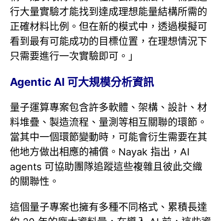
行大量實驗才能找到達成理想能量結構所需的
正確材料比例。但在新的模式中，透過模擬可
看到最有可能成功的目標位置，在理想情況下
只需要進行一次實驗即可。」
Agentic AI 可大規模分析資訊
量子運算專案包含許多軟體、架構、設計、材
料堆疊、製造流程、量測等相互關聯的環節。
當其中一個環節變動時，可能會衍生需要在其
他地方做出相應的補償。Nayak 指出，AI
agents 可協助團隊追蹤這些複雜且彼此交織
的關聯性。
這個量子專案也擁有多種不同格式、累積長達