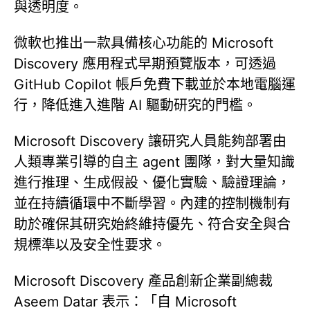
與透明度。
微軟也推出一款具備核心功能的 Microsoft
Discovery 應用程式早期預覽版本，可透過
GitHub Copilot 帳戶免費下載並於本地電腦運
行，降低進入進階 AI 驅動研究的門檻。
Microsoft Discovery 讓研究人員能夠部署由
人類專業引導的自主 agent 團隊，對大量知識
進行推理、生成假設、優化實驗、驗證理論，
並在持續循環中不斷學習。內建的控制機制有
助於確保其研究始終維持優先、符合安全與合
規標準以及安全性要求。
Microsoft Discovery 產品創新企業副總裁
Aseem Datar 表示：「自 Microsoft