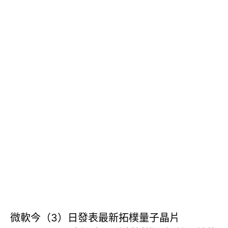
微軟今（3）日發表最新拓樸量子晶片