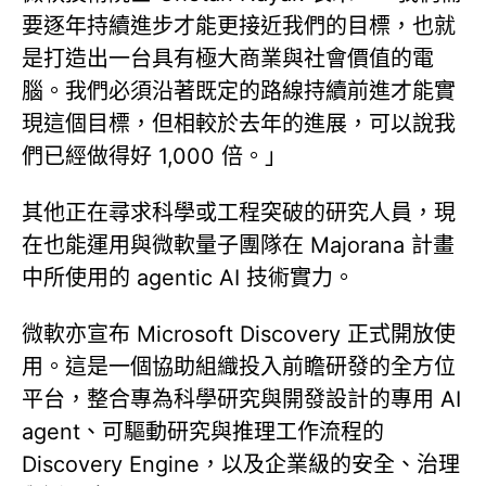
要逐年持續進步才能更接近我們的目標，也就
是打造出一台具有極大商業與社會價值的電
腦。我們必須沿著既定的路線持續前進才能實
現這個目標，但相較於去年的進展，可以說我
們已經做得好 1,000 倍。」
其他正在尋求科學或工程突破的研究人員，現
在也能運用與微軟量子團隊在 Majorana 計畫
中所使用的 agentic AI 技術實力。
微軟亦宣布 Microsoft Discovery 正式開放使
用。這是一個協助組織投入前瞻研發的全方位
平台，整合專為科學研究與開發設計的專用 AI
agent、可驅動研究與推理工作流程的
Discovery Engine，以及企業級的安全、治理