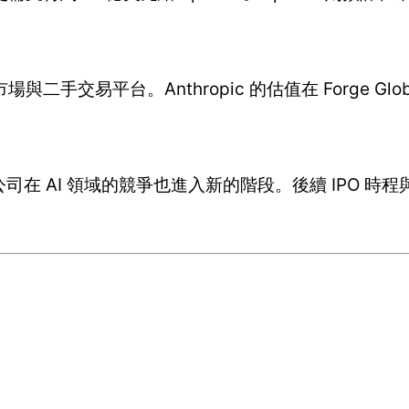
交易平台。Anthropic 的估值在 Forge Glob
，兩家公司在 AI 領域的競爭也進入新的階段。後續 IPO 時