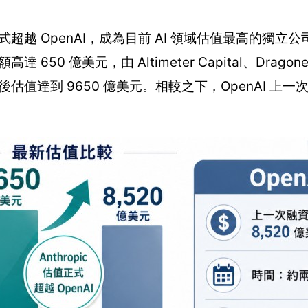
已正式超越 OpenAI，成為目前 AI 領域估值最高的獨立
達 650 億美元，由 Altimeter Capital、Dragon
領投，融資後估值達到 9650 億美元。相較之下，OpenAI 