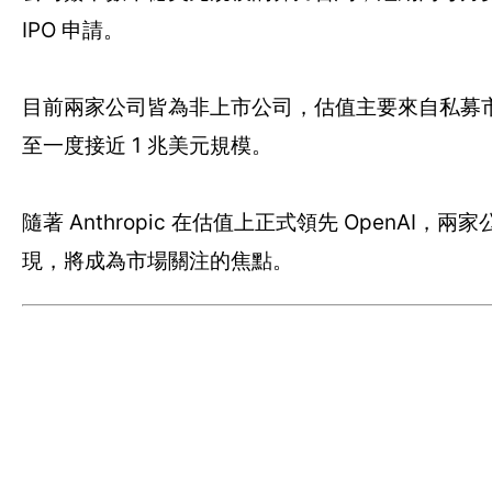
IPO 申請。
目前兩家公司皆為非上市公司，估值主要來自私募市場與二手
至一度接近 1 兆美元規模。
隨著 Anthropic 在估值上正式領先 OpenAI
現，將成為市場關注的焦點。