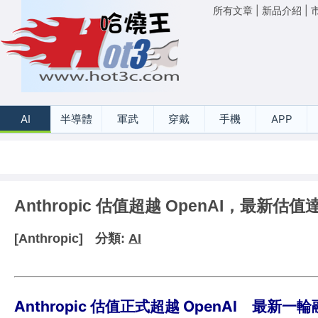
所有文章
|
新品介紹
|
AI
半導體
軍武
穿戴
手機
APP
Anthropic 估值超越 OpenAI，最新估值達
[Anthropic]
分類:
AI
Anthropic 估值正式超越 OpenAI 最新一