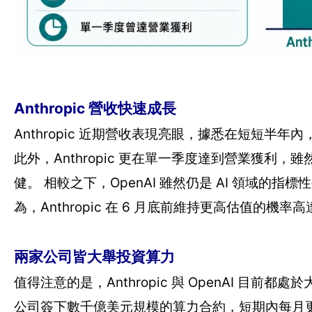
Anthropic 營收快速成長
Anthropic 近期營收表現亮眼，據悉在短短半年
此外，Anthropic 更在單一季度達到營業獲
健。 相較之下，OpenAI 雖然仍是 AI 領域
為，Anthropic 在 6 月底前維持更高估值的機率高
兩家公司皆大舉投資算力
值得注意的是，Anthropic 與 OpenAI 目前都處於大
公司簽下數千億美元規模的算力合約，短期內每月更需支付