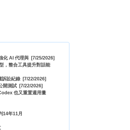
，更強化 AI 代理與
[7/25/2026]
net 模型，整合工具提升對話能
版權訴訟紀錄
[7/22/2026]
or 公開測試
[7/22/2026]
Codex 也又重置週用量
14年11月
意