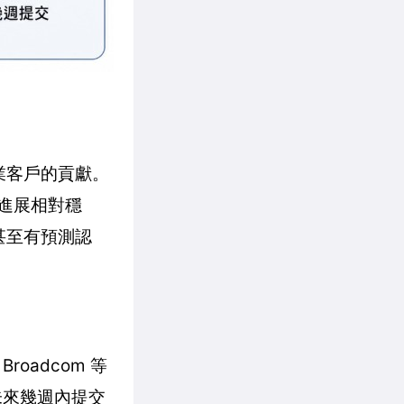
企業客戶的貢獻。
化進展相對穩
場甚至有預測認
Broadcom 等
在未來幾週內提交