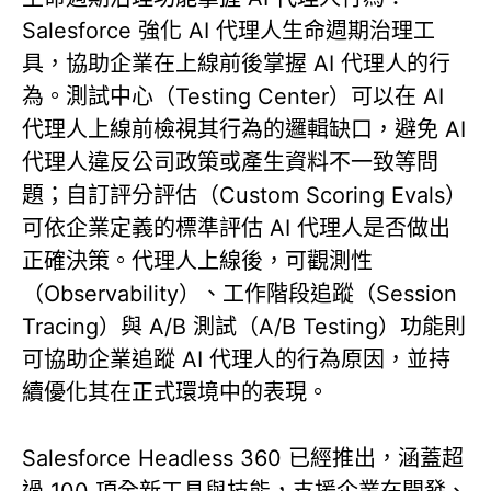
Salesforce 強化 AI 代理人生命週期治理工
具，協助企業在上線前後掌握 AI 代理人的行
為。測試中心（Testing Center）可以在 AI
代理人上線前檢視其行為的邏輯缺口，避免 AI
代理人違反公司政策或產生資料不一致等問
題；自訂評分評估（Custom Scoring Evals）
可依企業定義的標準評估 AI 代理人是否做出
正確決策。代理人上線後，可觀測性
（Observability）、工作階段追蹤（Session
Tracing）與 A/B 測試（A/B Testing）功能則
可協助企業追蹤 AI 代理人的行為原因，並持
續優化其在正式環境中的表現。
Salesforce Headless 360 已經推出，涵蓋超
過 100 項全新工具與技能，支援企業在開發、