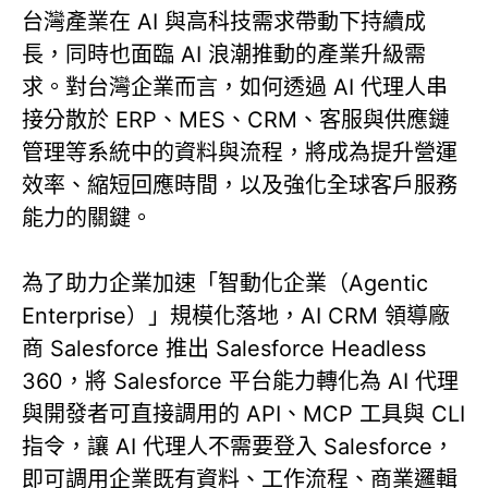
台灣產業在 AI 與高科技需求帶動下持續成
長，同時也面臨 AI 浪潮推動的產業升級需
求。對台灣企業而言，如何透過 AI 代理人串
接分散於 ERP、MES、CRM、客服與供應鏈
管理等系統中的資料與流程，將成為提升營運
效率、縮短回應時間，以及強化全球客戶服務
能力的關鍵。
為了助力企業加速「智動化企業（Agentic
Enterprise）」規模化落地，AI CRM 領導廠
商 Salesforce 推出 Salesforce Headless
360，將 Salesforce 平台能力轉化為 AI 代理
與開發者可直接調用的 API、MCP 工具與 CLI
指令，讓 AI 代理人不需要登入 Salesforce，
即可調用企業既有資料、工作流程、商業邏輯