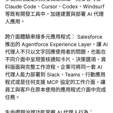
Claude Code、Cursor、Codex、Windsurf
等既有開發工具中，加速建置與部署 AI 代理
人應用。
跨介面體驗串接多元應用程式： Salesforce
推出的 Agentforce Experience Layer，讓 AI
代理人不只以文字回應使用者的問題，也能在
不同介面中呈現簽核通知卡片、決策選項、資
料版面與完整工作流程。企業可將同一套 AI
代理人能力部署到 Slack、Teams、行動應用
程式或是任何支援 MCP 協定的工作介面，讓
員工與客戶在原本使用的應用程式介面中完成
任務。
生命週期治理功能掌握 AI 代理人行為：