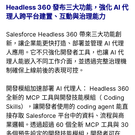
Headless 360 發布三大功能，強化 AI 代
理人跨平台建置、互動與治理能力
Salesforce Headless 360 帶來三大功能創
新，讓企業能更快打造、部署並管理 AI 代理
人應用。它不只強化開發者工具，也讓 AI 代
理人能嵌入不同工作介面，並透過完整治理機
制確保上線前後的表現可控。
開發模組加速部署 AI 代理人： Headless 360
全新的 MCP 工具與開發技能模組（ Coding
Skills），讓開發者使用的 coding agent 能直
接存取 Salesforce 平台中的資料、流程與商
業邏輯。透過超過 60 個全新 MCP 工具與 30
多個預先設定的開發技能模組，開發者可在