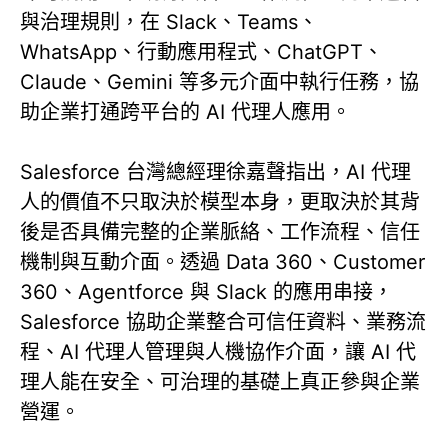
與治理規則，在 Slack、Teams、
WhatsApp、行動應用程式、ChatGPT、
Claude、Gemini 等多元介面中執行任務，協
助企業打通跨平台的 AI 代理人應用。
Salesforce 台灣總經理徐嘉聲指出，AI 代理
人的價值不只取決於模型本身，更取決於其背
後是否具備完整的企業脈絡、工作流程、信任
機制與互動介面。透過 Data 360、Customer
360、Agentforce 與 Slack 的應用串接，
Salesforce 協助企業整合可信任資料、業務流
程、AI 代理人管理與人機協作介面，讓 AI 代
理人能在安全、可治理的基礎上真正參與企業
營運。