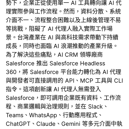
勢下，企業正從使用單一 AI 工具轉向讓 AI 代
理實際參與工作流程。然而，資料分散、系統
介面不一、流程整合困難以及上線後管理不易
等挑戰，阻礙了 AI 代理人融入實際工作場
景。台灣產業在 AI 與高科技需求帶動下持續
成長，同時也面臨 AI 浪潮推動的產業升級。
為了解決這些痛點，AI CRM 領導廠商
Salesforce 推出 Salesforce Headless
360，將 Salesforce 平台能力轉化為 AI 代理
與開發者可直接調用的 API、MCP 工具與 CLI
指令。這項創新讓 AI 代理人無需登入
Salesforce，即可調用企業既有資料、工作流
程、商業邏輯與治理規則，並在 Slack、
Teams、WhatsApp、行動應用程式、
ChatGPT、Claude、Gemini 等多元介面中執