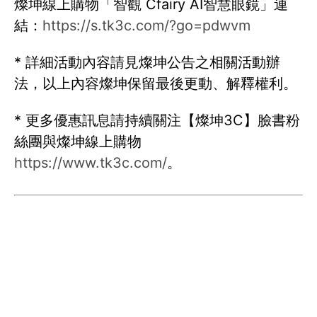
燦坤線上購物「智觀 Cfairy AI智慧眼鏡」連
結：
https://s.tk3c.com/?go=pdwvm
* 詳細活動內容請見燦坤公告之相關活動辦
法，以上內容燦坤保留最後更動、解釋權利。
* 更多優惠訊息請持續關注【燦坤3C】臉書粉
絲團與燦坤線上購物
https://www.tk3c.com/
。