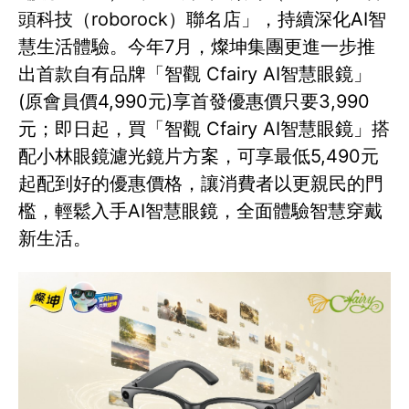
頭科技（roborock）聯名店」，持續深化AI智
慧生活體驗。今年7月，燦坤集團更進一步推
出首款自有品牌「智觀 Cfairy AI智慧眼鏡」
(原會員價4,990元)享首發優惠價只要3,990
元；即日起，買「智觀 Cfairy AI智慧眼鏡」搭
配小林眼鏡濾光鏡片方案，可享最低5,490元
起配到好的優惠價格，讓消費者以更親民的門
檻，輕鬆入手AI智慧眼鏡，全面體驗智慧穿戴
新生活。