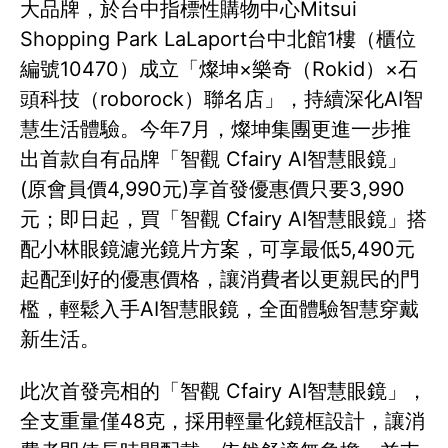
大品牌，於台中指標性購物中心Mitsui
Shopping Park LaLaport台中北館1樓（櫃位
編號10470）成立「燦坤×樂奇（Rokid）×石
頭科技（roborock）聯名店」，持續深化AI智
慧生活體驗。今年7月，燦坤集團更進一步推
出首款自有品牌「智觀 Cfairy AI智慧眼鏡」
(原會員價4,990元)享首發優惠價只要3,990
元；即日起，買「智觀 Cfairy AI智慧眼鏡」搭
配小林眼鏡濾光鏡片方案，可享最低5,490元
起配到好的優惠價格，讓消費者以更親民的門
檻，輕鬆入手AI智慧眼鏡，全面體驗智慧穿戴
新生活。
此次首發亮相的「智觀 Cfairy AI智慧眼鏡」，
全支重量僅48克，採用輕量化鏡框設計，讓消