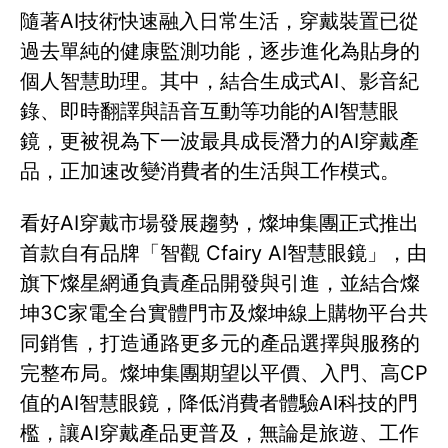
隨著AI技術快速融入日常生活，穿戴裝置已從
過去單純的健康監測功能，逐步進化為貼身的
個人智慧助理。其中，結合生成式AI、影音紀
錄、即時翻譯與語音互動等功能的AI智慧眼
鏡，更被視為下一波最具成長潛力的AI穿戴產
品，正加速改變消費者的生活與工作模式。
看好AI穿戴市場發展趨勢，燦坤集團正式推出
首款自有品牌「智觀 Cfairy AI智慧眼鏡」，由
旗下燦星網通負責產品開發與引進，並結合燦
坤3C家電全台實體門市及燦坤線上購物平台共
同銷售，打造通路更多元的產品選擇與服務的
完整布局。燦坤集團期望以平價、入門、高CP
值的AI智慧眼鏡，降低消費者體驗AI科技的門
檻，讓AI穿戴產品更普及，無論是旅遊、工作