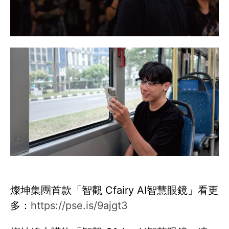
燦坤集團首款「智觀 Cfairy AI智慧眼鏡」看更
多：
https://pse.is/9ajgt3