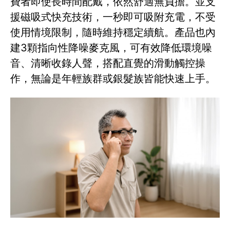
費者即使長時間配戴，依然舒適無負擔。並支
援磁吸式快充技術，一秒即可吸附充電，不受
使用情境限制，隨時維持穩定續航。產品也內
建3顆指向性降噪麥克風，可有效降低環境噪
音、清晰收錄人聲，搭配直覺的滑動觸控操
作，無論是年輕族群或銀髮族皆能快速上手。