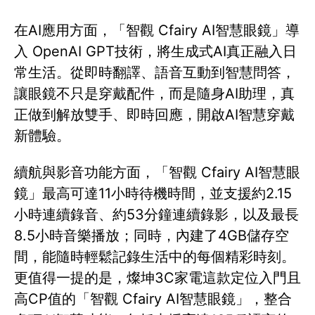
在AI應用方面，「智觀 Cfairy AI智慧眼鏡」導
入 OpenAI GPT技術，將生成式AI真正融入日
常生活。從即時翻譯、語音互動到智慧問答，
讓眼鏡不只是穿戴配件，而是隨身AI助理，真
正做到解放雙手、即時回應，開啟AI智慧穿戴
新體驗。
續航與影音功能方面，「智觀 Cfairy AI智慧眼
鏡」最高可達11小時待機時間，並支援約2.15
小時連續錄音、約53分鐘連續錄影，以及最長
8.5小時音樂播放；同時，內建了4GB儲存空
間，能隨時輕鬆記錄生活中的每個精彩時刻。
更值得一提的是，燦坤3C家電這款定位入門且
高CP值的「智觀 Cfairy AI智慧眼鏡」，整合