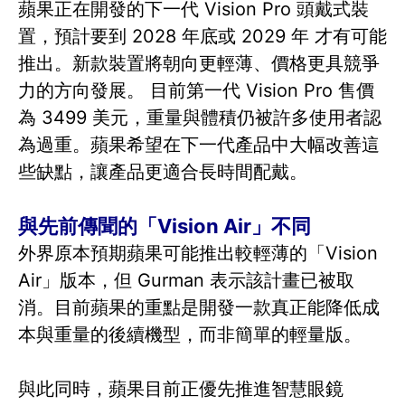
蘋果正在開發的下一代 Vision Pro 頭戴式裝
置，預計要到 2028 年底或 2029 年 才有可能
推出。新款裝置將朝向更輕薄、價格更具競爭
力的方向發展。 目前第一代 Vision Pro 售價
為 3499 美元，重量與體積仍被許多使用者認
為過重。蘋果希望在下一代產品中大幅改善這
些缺點，讓產品更適合長時間配戴。
與先前傳聞的「Vision Air」不同
外界原本預期蘋果可能推出較輕薄的「Vision
Air」版本，但 Gurman 表示該計畫已被取
消。目前蘋果的重點是開發一款真正能降低成
本與重量的後續機型，而非簡單的輕量版。
與此同時，蘋果目前正優先推進智慧眼鏡