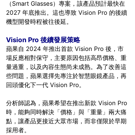
（Smart Glasses）專案，該產品預計最快在
2027 年底推出。這也導致 Vision Pro 的後續
機型開發時程被往後延。
Vision Pro 後續發展策略
蘋果自 2024 年推出首款 Vision Pro 後，市
場反應相對保守，主要原因包括高昂價格、重
量過重，以及內容生態尚未成熟。為了改善這
些問題，蘋果選擇先專注於智慧眼鏡產品，再
回頭優化下一代 Vision Pro。
分析師認為，蘋果希望在推出新款 Vision Pro
時，能夠同時解決「價格」與「重量」兩大痛
點，讓產品更接近大眾市場，而非僅限於早期
採用者。