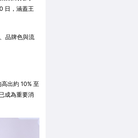
30 日，涵蓋王
、品牌色與流
高出約 10% 至
已成為重要消