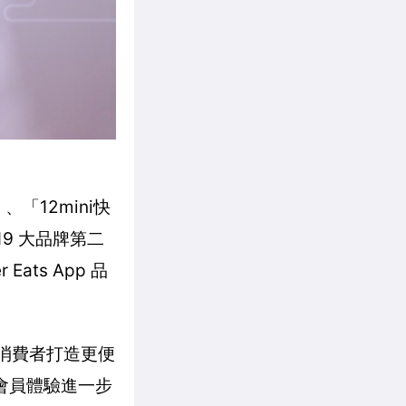
「12mini快
9 大品牌第二
ts App 品
為消費者打造更便
會員體驗進一步