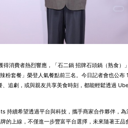
，也獲得消費者熱烈響應，「石二鍋 招牌石頭鍋（熟食）」、
辣粉套餐」榮登人氣餐點前三名。今日記者會也公布 1
劇，或與親友共享美食時刻，都能輕鬆透過 Uber Ea
er Eats 持續希望透過平台與科技，攜手商家合作夥伴，
大品牌的上線，不僅進一步豐富平台選擇，未來隨著王品