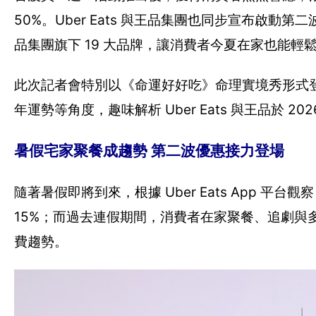
50%。Uber Eats 與王品集團也同步宣布啟動第二波
品集團旗下 19 大品牌，讓消費者今夏在家也能輕
此次記者會特別以《命運好好吃》命理實境秀形式
年運勢等角度，趣味解析 Uber Eats 與王品於 
暑假宅家聚餐成趨勢 第二波優惠接力登場
隨著暑假即將到來，根據 Uber Eats App 平台
15%；而過去連假期間，消費者在家聚餐、追劇與
費趨勢。