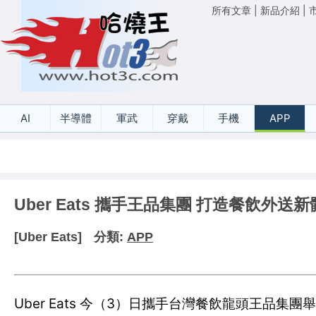
所有文章
|
新品介紹
|
AI
半導體
軍武
穿戴
手機
APP
Uber Eats 攜手王品集團 打造餐飲外送
[Uber Eats]
分類:
APP
Uber Eats 今（3）日攜手台灣餐飲龍頭王品集團舉辦