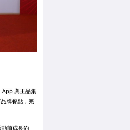
 App 與王品集
旗下品牌餐點，完
較活動前成長約