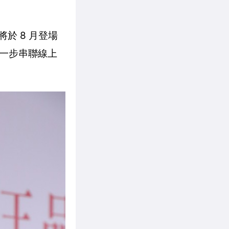
於 8 月登場
一步串聯線上