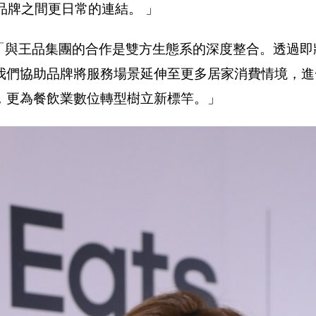
者與品牌之間更日常的連結。 」
明：「與王品集團的合作是雙方生態系的深度整合。透過即將
我們協助品牌將服務場景延伸至更多居家消費情境，進
，更為餐飲業數位轉型樹立新標竿。」