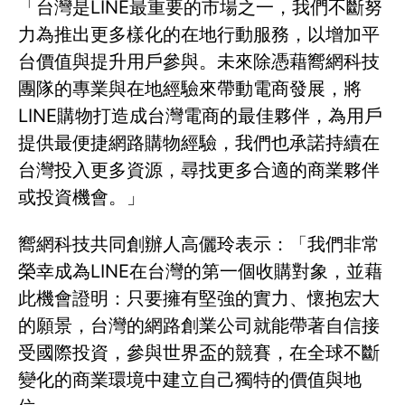
「台灣是LINE最重要的市場之一，我們不斷努
力為推出更多樣化的在地行動服務，以增加平
台價值與提升用戶參與。未來除憑藉嚮網科技
團隊的專業與在地經驗來帶動電商發展，將
LINE購物打造成台灣電商的最佳夥伴，為用戶
提供最便捷網路購物經驗，我們也承諾持續在
台灣投入更多資源，尋找更多合適的商業夥伴
或投資機會。」
嚮網科技共同創辦人高儷玲表示：「我們非常
榮幸成為LINE在台灣的第一個收購對象，並藉
此機會證明：只要擁有堅強的實力、懷抱宏大
的願景，台灣的網路創業公司就能帶著自信接
受國際投資，參與世界盃的競賽，在全球不斷
變化的商業環境中建立自己獨特的價值與地