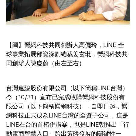
【圖】嚮網科技共同創辦人高儷玲，LINE 全
球事業拓展部資深副總裁姜玄玭，嚮網科技共
同創辦人陳慶蔚（由左至右）
台灣連線股份有限公司（以下簡稱LINE台灣）
今（10/31）宣布已完成收購嚮網科技股份有
限公司（以下簡稱嚮網科技），自即日起，嚮
網科技正式成為LINE台灣的全資子公司。這是
LINE在台的首樁併購案，也是LINE朝推出「行
動電商智慧入口」跨出策略發展的關鍵性一