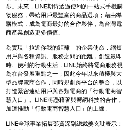
步。未來，LINE期待透過便利的一站式手機購
物服務，帶給用戶最豐富的商品選項；藉由導
購模式，成為電商最好的合作夥伴，為台灣電
商產業創造更多價值。
為實現「拉近你我的距離」的企業使命，縮短
用戶與各種資訊、服務之間的距離，創造最即
時、便利的行動生活，LINE始終將電商服務視
為在台發展重點之一；因此今年以來積極與大
型品牌電商合作，同時規劃跨平台的整合，以
打造緊密連結用戶與各類電商的「行動電商智
慧入口」。LINE將憑藉著與嚮網科技的合作，
加速推動「行動電商智慧入口」的上線。
LINE全球事業拓展部資深副總裁姜玄玭表示：