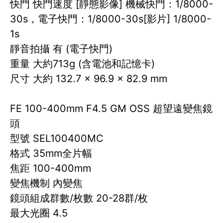
快門 快門速度 [靜態影像] 機械快門：1/8000-
30s，電子快門：1/8000-30s[影片] 1/8000-
1s
靜音拍攝 有 (電子快門)
重量 大約713g (含電池和記憶卡)
尺寸 大約 132.7 × 96.9 × 82.9 mm
FE 100-400mm F4.5 GM OSS 超望遠變焦鏡
頭
型號 SEL100400MC
格式 35mm全片幅
焦距 100-400mm
變焦機制 內變焦
鏡頭組成群數/枚數 20-28群/枚
最大光圈 4.5