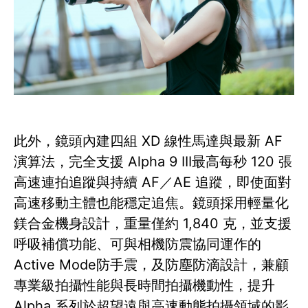
此外，鏡頭內建四組 XD 線性馬達與最新 AF
演算法，完全支援 Alpha 9 III最高每秒 120 張
高速連拍追蹤與持續 AF／AE 追蹤，即使面對
高速移動主體也能穩定追焦。鏡頭採用輕量化
鎂合金機身設計，重量僅約 1,840 克，並支援
呼吸補償功能、可與相機防震協同運作的
Active Mode防手震，及防塵防滴設計，兼顧
專業級拍攝性能與長時間拍攝機動性，提升
Alpha 系列於超望遠與高速動態拍攝領域的影