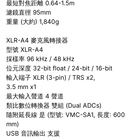
最短對焦距離 0.64-1.5m
濾鏡直徑 95mm
重量 (大約) 1,840g
XLR-A4 麥克風轉接器
型號 XLR-A4
採樣率 96 kHz / 48 kHz
位元深度 32-bit float / 24-bit / 16-bit
輸入端子 XLR (3-pin) / TRS x2,
3.5 mm x1
最大輸入聲道 4 聲道
類比數位轉換器 雙組 (Dual ADCs)
隨附延長線 是 (型號: VMC-SA1, 長度: 600
mm)
USB 音訊輸出 支援