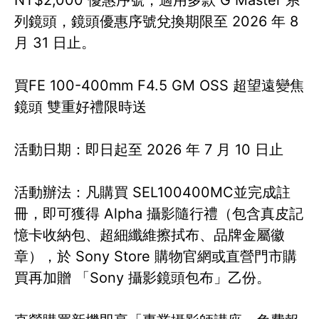
NT$2,000 優惠序號，適用多款 G Master 系
列鏡頭，鏡頭優惠序號兌換期限至 2026 年 8
月 31 日止。
買FE 100-400mm F4.5 GM OSS 超望遠變焦
鏡頭 雙重好禮限時送
活動日期：即日起至 2026 年 7 月 10 日止
活動辦法：凡購買 SEL100400MC並完成註
冊，即可獲得 Alpha 攝影隨行禮（包含真皮記
憶卡收納包、超細纖維擦拭布、品牌金屬徽
章），於 Sony Store 購物官網或直營門市購
買再加贈 「Sony 攝影鏡頭包布」乙份。