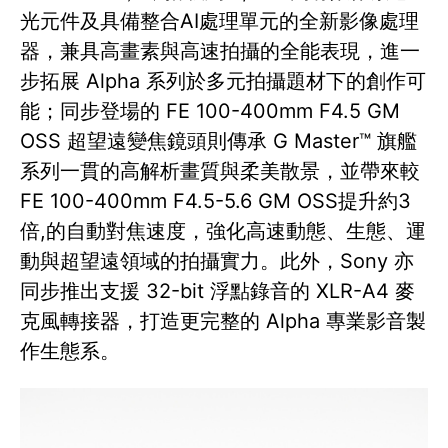
光元件及具備整合AI處理單元的全新影像處理
器，兼具高畫素與高速拍攝的全能表現，進一
步拓展 Alpha 系列於多元拍攝題材下的創作可
能；同步登場的 FE 100-400mm F4.5 GM
OSS 超望遠變焦鏡頭則傳承 G Master™ 旗艦
系列一貫的高解析畫質與柔美散景，並帶來較
FE 100-400mm F4.5-5.6 GM OSS提升約3
倍,的自動對焦速度，強化高速動態、生態、運
動與超望遠領域的拍攝實力。此外，Sony 亦
同步推出支援 32-bit 浮點錄音的 XLR-A4 麥
克風轉接器，打造更完整的 Alpha 專業影音製
作生態系。