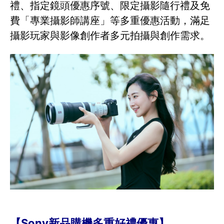
禮、指定鏡頭優惠序號、限定攝影隨行禮及免
費「專業攝影師講座」等多重優惠活動，滿足
攝影玩家與影像創作者多元拍攝與創作需求。
【Sony新品購機多重好禮優惠】