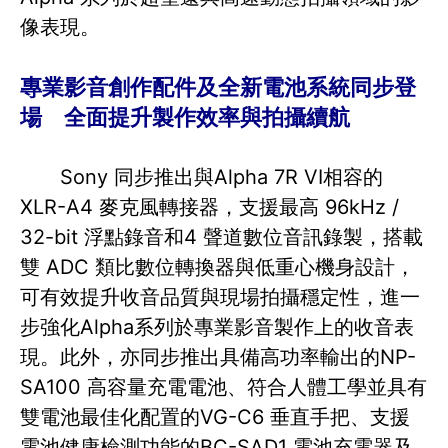
像表現。
專業影音創作配件及全新電池系統同步登
場 全面提升製作效率與拍攝續航
Sony 同步推出與Alpha 7R VI相容的
XLR-A4 麥克風轉接器，支援最高 96kHz /
32-bit 浮點錄音和4 聲道數位音訊錄製，搭載
雙 ADC 類比數位轉換器與低重心機身設計，
可有效提升收音品質與現場拍攝穩定性，進一
步強化Alpha系列於專業影音製作上的收音表
現。此外，亦同步推出具備高功率輸出的NP-
SA100 高容量充電電池、符合人體工學並具有
雙電池最佳化配置的VG-C6 垂直手把、支援
電池健康檢測功能的BC-SAD1 電池充電器及