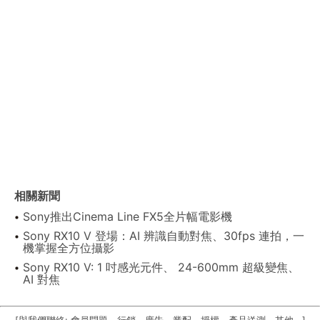
相關新聞
Sony推出Cinema Line FX5全片幅電影機
Sony RX10 V 登場：AI 辨識自動對焦、30fps 連拍，一
機掌握全方位攝影
Sony RX10 V: 1 吋感光元件、 24-600mm 超級變焦、
AI 對焦