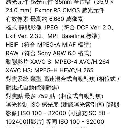
感光元件 感光元件 35mm 全片幅（35.9 ×
24.0 mm）Exmor RS CMOS 感光元件
有效像素 最高約 6,680 萬像素
格式 靜態影像 JPEG（符合 DCF Ver. 2.0、
Exif Ver. 2.32、MPF Baseline 標準）
HEIF（符合 MPEG-A MIAF 標準）
RAW（符合 Sony ARW 6.0 格式）
動態影片 XAVC S: MPEG-4 AVC/H.264
XAVC HS: MPEG-H HEVC/H.265
對焦系統 類型 高速混合式自動對焦 (相位式 /
對比式自動偵測對焦)
對焦點 最多 759 點（相位式自動對焦）
曝光控制 ISO 感光度 (建議曝光索引值) [靜態
影像] ISO 100 - 32000 (可擴充ISO 50 -
102400)[影片] 等同 ISO 100 - 32000