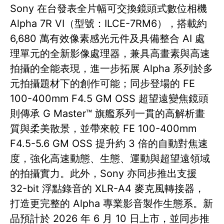
Sony 在台發表全片幅可交換鏡頭式數位相機
Alpha 7R VI（型號：ILCE-7RM6），搭載約
6,680 萬有效像素感光元件及具備整合 AI 處
理單元的全新影像處理器，兼具高畫素與高速
拍攝的全能表現，進一步拓展 Alpha 系列於多
元拍攝題材下的創作可能；同步登場的 FE
100-400mm F4.5 GM OSS 超望遠變焦鏡頭
則傳承 G Master™ 旗艦系列一貫的高解析畫
質與柔美散景，並帶來較 FE 100-400mm
F4.5-5.6 GM OSS 提升約 3 倍的自動對焦速
度，強化高速動態、生態、運動與超望遠領域
的拍攝實力。此外，Sony 亦同步推出支援
32-bit 浮點錄音的 XLR-A4 麥克風轉接器，
打造更完整的 Alpha 專業影音製作生態系。新
品預計於 2026 年 6 月 10 日上市，並同步推