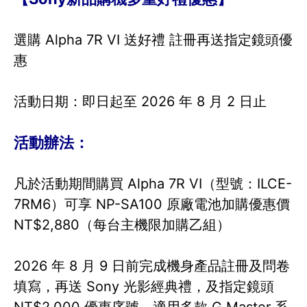
選購 Alpha 7R VI 送好禮 註冊再送指定鏡頭優
惠
活動日期：即日起至 2026 年 8 月 2 日止
活動辦法：
凡於活動期間購買 Alpha 7R VI（型號：ILCE-
7RM6）可享 NP-SA100 原廠電池加購優惠價
NT$2,880（每台主機限加購乙組）
2026 年 8 月 9 日前完成機身產品註冊及問卷
填寫，再送 Sony 光影經典禮，及指定鏡頭