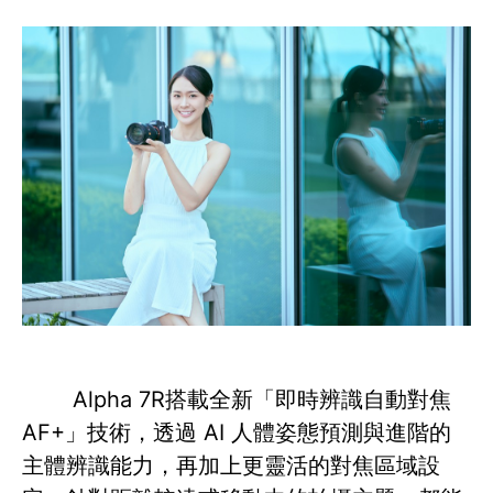
Alpha 7R搭載全新「即時辨識自動對焦
AF+」技術，透過 AI 人體姿態預測與進階的
主體辨識能力，再加上更靈活的對焦區域設