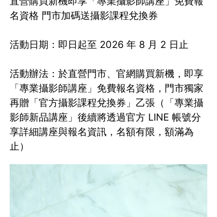
直營購買新機即享「專業攝影師講座」免費報
名資格 門市加碼送攝影課程兌換券
活動日期：即日起至 2026 年 8 月 2 日止
活動辦法：於直營門市、官網購買新機，即享
「專業攝影師講座」免費報名資格，門市獨家
再贈「官方攝影課程兌換券」乙張（「專業攝
影師新品講座」後續將透過官方 LINE 帳號分
享詳細講座與報名資訊，名額有限，額滿為
止）