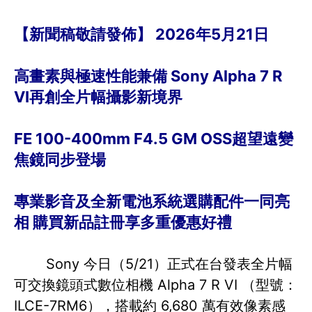
【新聞稿敬請發佈】 2026年5月21日
高畫素與極速性能兼備 Sony Alpha 7 R
VI再創全片幅攝影新境界
FE 100-400mm F4.5 GM OSS超望遠變
焦鏡同步登場
專業影音及全新電池系統選購配件一同亮
相 購買新品註冊享多重優惠好禮
Sony 今日（5/21）正式在台發表全片幅
可交換鏡頭式數位相機 Alpha 7 R VI （型號：
ILCE-7RM6），搭載約 6,680 萬有效像素感