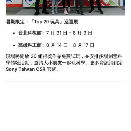
暑期限定：「Top 20 玩具」巡迴展
台北科教館
：7 月 31 日 – 8 月 3 日
高雄科工館
：8 月 14 日 – 8 月 17 日
現場將開放 20 組得獎作品免費試玩，並安排多場創意科
學體驗活動，邀請大小朋友一起玩科學。更多資訊請鎖定
Sony Taiwan CSR
官網。