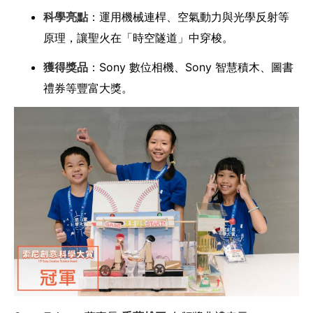
科學亮點
：運用機械連桿、空氣動力與光學反射等
原理，讓聖火在「時空隧道」中穿梭。
獲得獎品
：Sony 數位相機、Sony 智慧積木、圖書
禮券等豐富大獎。