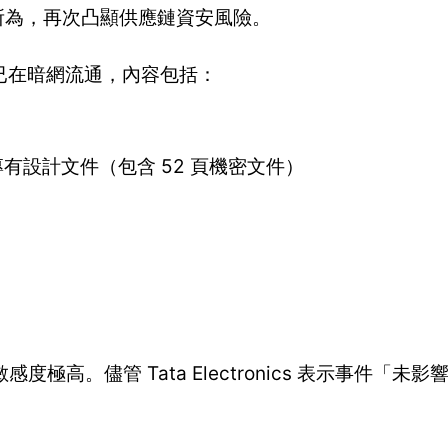
s」所為，再次凸顯供應鏈資安風險。
 日起已在暗網流通，內容包括：
專有設計文件（包含 52 頁機密文件）
高。儘管 Tata Electronics 表示事件「未