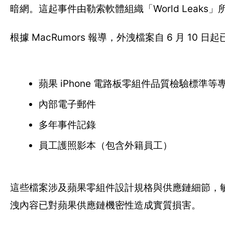
暗網。這起事件由勒索軟體組織「World Leak
根據 MacRumors 報導，外洩檔案自 6 月 10
蘋果 iPhone 電路板零組件品質檢驗標準等
內部電子郵件
多年事件記錄
員工護照影本（包含外籍員工）
這些檔案涉及蘋果零組件設計規格與供應鏈細節，敏感度極
洩內容已對蘋果供應鏈機密性造成實質損害。