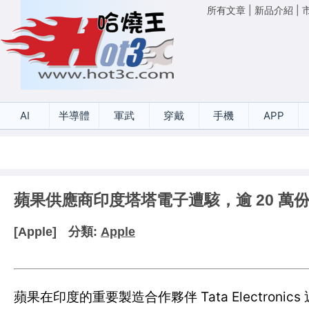
所有文章
|
新品介紹
|
AI
半導體
軍武
穿戴
手機
APP
蘋果供應商印度塔塔電子遭駭，逾 20 萬
[Apple]
分類:
Apple
蘋果在印度的重要製造合作夥伴 Tata Electroni