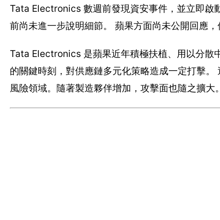
Tata Electronics 數週前發現資安事件，
前尚未進一步說明細節。 蘋果方面尚未公開回應
Tata Electronics 是蘋果近年積極扶植
的關鍵時刻，對供應鏈多元化策略造成一定打擊。
風險領域。隨著製造夥伴增加，攻擊面也隨之擴大