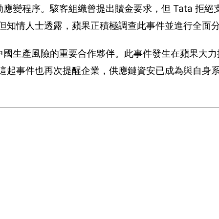
並立即啟動應變程序。駭客組織曾提出贖金要求，但 Tata 拒
，但知情人士透露，蘋果正積極調查此事件並進行全面
、用以分散中國生產風險的重要合作夥伴。此事件發生在蘋果大
 這起事件也再次提醒企業，供應鏈資安已成為與自身
。