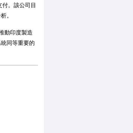
絕支付。該公司目
分析。
力推動印度製造
系統同等重要的